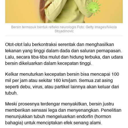
Bersin termasuk bentuk refleks neurologis Foto: Getty Images/Nikola
Stojadinovic
Otot-otot lalu berkontraksi serentak dan menghasilkan
tekanan yang tinggi dalam dada dan saluran pernapasan.
Lalu, secara tiba-tiba mulut dan hidung terbuka, dan udara
bersin dikeluarkan dalam kecepatan tinggi.
Kelkar menuturkan kecepatan bersin bisa mencapai 100
mil per jam atau sekitar 160 km/jam. Semua zat asing
seperti debu, virus, atau partikel lainnya akan keluar dari
tubuh.
Meski prosesnya terdengar menyakitkan, bersin justru
memberikan sensasi lega dan menyenangkan. Penelitian
menunjukkan tubuh mengeluarkan endorfin (hormon
bahagia) untuk menciptakan efek senang alami.