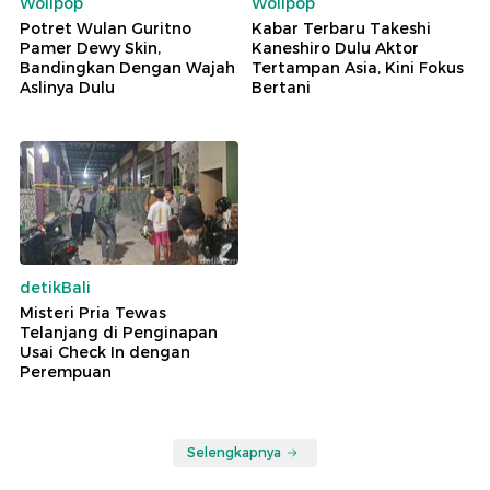
Wolipop
Wolipop
Potret Wulan Guritno
Kabar Terbaru Takeshi
Pamer Dewy Skin,
Kaneshiro Dulu Aktor
Bandingkan Dengan Wajah
Tertampan Asia, Kini Fokus
Aslinya Dulu
Bertani
detikBali
Misteri Pria Tewas
Telanjang di Penginapan
Usai Check In dengan
Perempuan
Selengkapnya