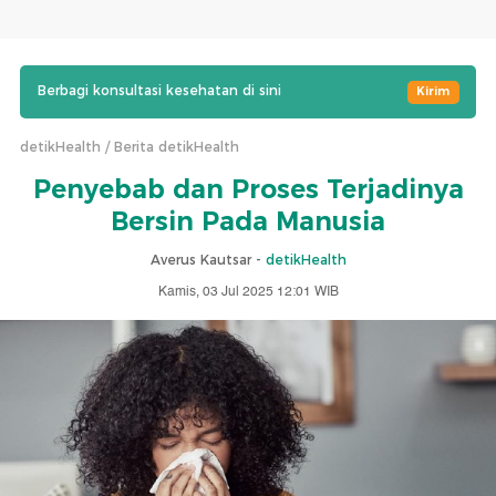
Berbagi konsultasi kesehatan di sini
Kirim
detikHealth
Berita detikHealth
Penyebab dan Proses Terjadinya
Bersin Pada Manusia
Averus Kautsar -
detikHealth
Kamis, 03 Jul 2025 12:01 WIB