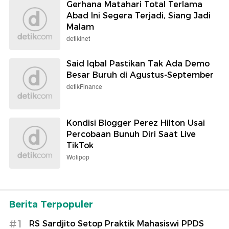
Gerhana Matahari Total Terlama
Abad Ini Segera Terjadi, Siang Jadi
Malam
detikInet
Said Iqbal Pastikan Tak Ada Demo
Besar Buruh di Agustus-September
detikFinance
Kondisi Blogger Perez Hilton Usai
Percobaan Bunuh Diri Saat Live
TikTok
Wolipop
Berita Terpopuler
#1
RS Sardjito Setop Praktik Mahasiswi PPDS