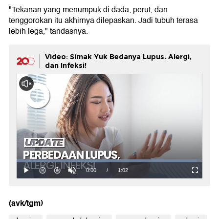
"Tekanan yang menumpuk di dada, perut, dan
tenggorokan itu akhirnya dilepaskan. Jadi tubuh terasa
lebih lega," tandasnya.
Video: Simak Yuk Bedanya Lupus, Alergi,
dan Infeksi!
(avk/tgm)