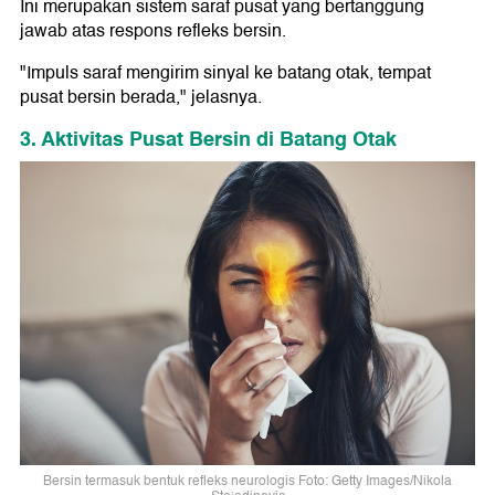
Ini merupakan sistem saraf pusat yang bertanggung
jawab atas respons refleks bersin.
"Impuls saraf mengirim sinyal ke batang otak, tempat
pusat bersin berada," jelasnya.
3. Aktivitas Pusat Bersin di Batang Otak
Bersin termasuk bentuk refleks neurologis Foto: Getty Images/Nikola