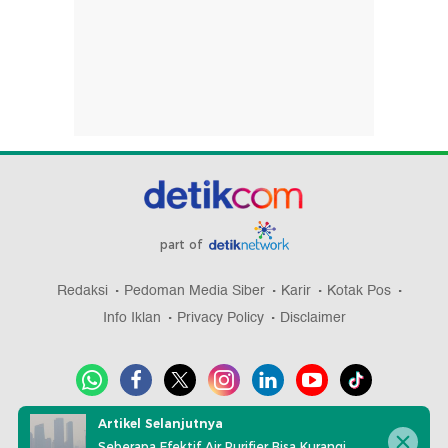
part of
Redaksi
Pedoman Media Siber
Karir
Kotak Pos
Info Iklan
Privacy Policy
Disclaimer
Artikel Selanjutnya
Download aplikasi detikcom
Seberapa Efektif Air Purifier Bisa Kurangi