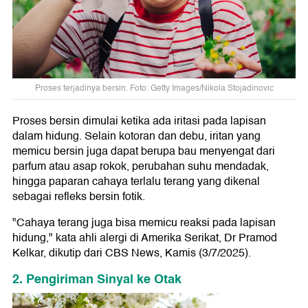
Proses terjadinya bersin. Foto: Getty Images/Nikola Stojadinovic
Proses bersin dimulai ketika ada iritasi pada lapisan
dalam hidung. Selain kotoran dan debu, iritan yang
memicu bersin juga dapat berupa bau menyengat dari
parfum atau asap rokok, perubahan suhu mendadak,
hingga paparan cahaya terlalu terang yang dikenal
sebagai refleks bersin fotik.
"Cahaya terang juga bisa memicu reaksi pada lapisan
hidung," kata ahli alergi di Amerika Serikat, Dr Pramod
Kelkar, dikutip dari CBS News, Kamis (3/7/2025).
2. Pengiriman Sinyal ke Otak