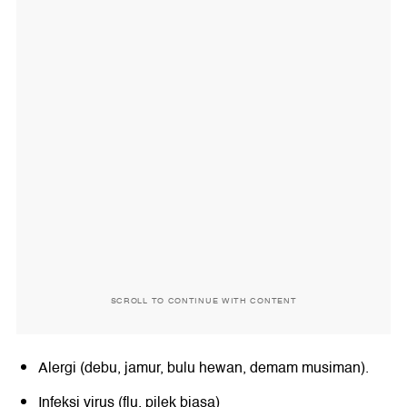
SCROLL TO CONTINUE WITH CONTENT
Alergi (debu, jamur, bulu hewan, demam musiman).
Infeksi virus (flu, pilek biasa)