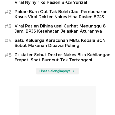
Viral Nyinyir ke Pasien BPJS Yurizal
#2
Pakar: Burn Out Tak Boleh Jadi Pembenaran
Kasus Viral Dokter-Nakes Hina Pasien BPJS
#3
Viral Pasien Dihina usai Curhat Menunggu 8
Jam, BPJS Kesehatan Jelaskan Aturannya
#4
Satu Keluarga Keracunan MBG, Kepala BGN
Sebut Makanan Dibawa Pulang
#5
Psikiater Sebut Dokter-Nakes Bisa Kehilangan
Empati Saat Burnout Tak Tertangani
Lihat Selengkapnya