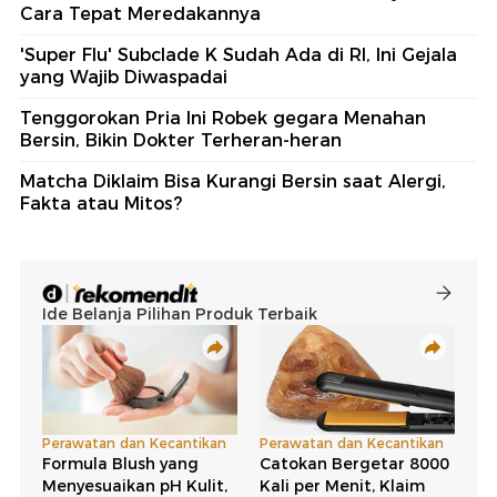
Cara Tepat Meredakannya
'Super Flu' Subclade K Sudah Ada di RI, Ini Gejala
yang Wajib Diwaspadai
Tenggorokan Pria Ini Robek gegara Menahan
Bersin, Bikin Dokter Terheran-heran
Matcha Diklaim Bisa Kurangi Bersin saat Alergi,
Fakta atau Mitos?