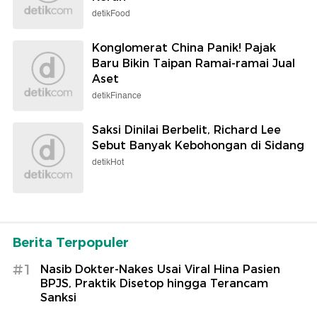
detikFood
Konglomerat China Panik! Pajak
Baru Bikin Taipan Ramai-ramai Jual
Aset
detikFinance
Saksi Dinilai Berbelit, Richard Lee
Sebut Banyak Kebohongan di Sidang
detikHot
Berita Terpopuler
#1
Nasib Dokter-Nakes Usai Viral Hina Pasien
BPJS, Praktik Disetop hingga Terancam
Sanksi