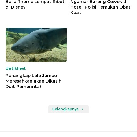
Bella Thorne sempat Ribut
Ngamar Bareng Cewek di
di Disney
Hotel, Polisi Temukan Obat
Kuat
detikInet
Penangkap Lele Jumbo
Meresahkan akan Dikasih
Duit Pemerintah
Selengkapnya