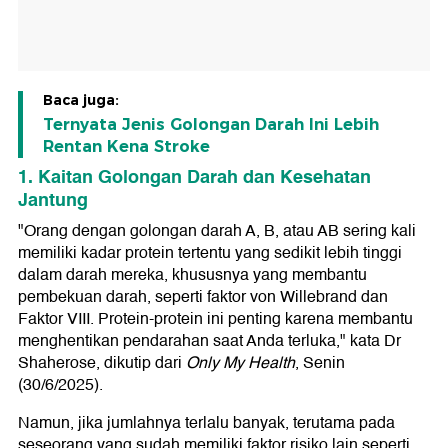
Baca juga:
Ternyata Jenis Golongan Darah Ini Lebih
Rentan Kena Stroke
1. Kaitan Golongan Darah dan Kesehatan
Jantung
"Orang dengan golongan darah A, B, atau AB sering kali
memiliki kadar protein tertentu yang sedikit lebih tinggi
dalam darah mereka, khususnya yang membantu
pembekuan darah, seperti faktor von Willebrand dan
Faktor VIII. Protein-protein ini penting karena membantu
menghentikan pendarahan saat Anda terluka," kata Dr
Shaherose, dikutip dari
Only My Health
, Senin
(30/6/2025).
Namun, jika jumlahnya terlalu banyak, terutama pada
seseorang yang sudah memiliki faktor risiko lain seperti