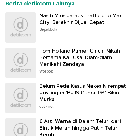
Berita detikcom Lainnya
Nasib Miris James Trafford di Man
City, Berakhir Dijual Cepat
Sepakbola
Tom Holland Pamer Cincin Nikah
Pertama Kali Usai Diam-diam
Menikahi Zendaya
Wolipop
Belum Reda Kasus Nakes Nirempati,
Postingan 'BPJS Cuma 1%' Bikin
Murka
detikInet
6 Arti Warna di Dalam Telur, dari
Bintik Merah hingga Putih Telur
Keruh