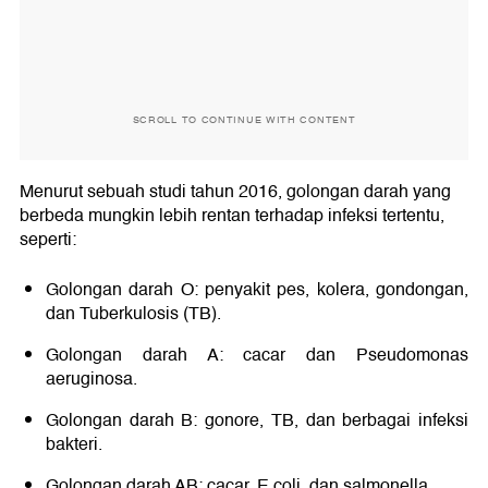
SCROLL TO CONTINUE WITH CONTENT
Menurut sebuah studi tahun 2016, golongan darah yang
berbeda mungkin lebih rentan terhadap infeksi tertentu,
seperti:
Golongan darah O: penyakit pes, kolera, gondongan,
dan Tuberkulosis (TB).
Golongan darah A: cacar dan Pseudomonas
aeruginosa.
Golongan darah B: gonore, TB, dan berbagai infeksi
bakteri.
Golongan darah AB: cacar, E coli, dan salmonella.