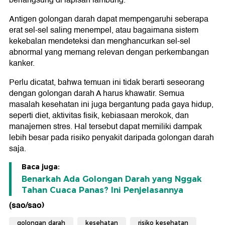
berlangsung di lapisan lambung.
Antigen golongan darah dapat mempengaruhi seberapa
erat sel-sel saling menempel, atau bagaimana sistem
kekebalan mendeteksi dan menghancurkan sel-sel
abnormal yang memang relevan dengan perkembangan
kanker.
Perlu dicatat, bahwa temuan ini tidak berarti seseorang
dengan golongan darah A harus khawatir. Semua
masalah kesehatan ini juga bergantung pada gaya hidup,
seperti diet, aktivitas fisik, kebiasaan merokok, dan
manajemen stres. Hal tersebut dapat memiliki dampak
lebih besar pada risiko penyakit daripada golongan darah
saja.
Baca juga:
Benarkah Ada Golongan Darah yang Nggak
Tahan Cuaca Panas? Ini Penjelasannya
(sao/sao)
golongan darah
kesehatan
risiko kesehatan