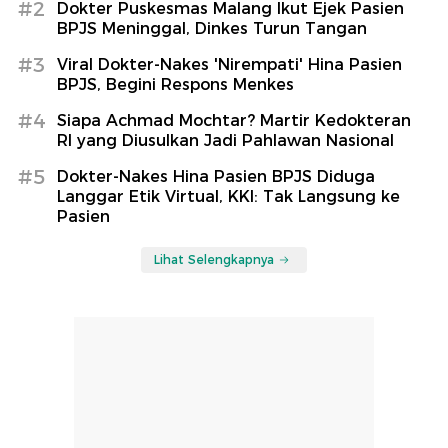
#2
Dokter Puskesmas Malang Ikut Ejek Pasien
BPJS Meninggal, Dinkes Turun Tangan
#3
Viral Dokter-Nakes 'Nirempati' Hina Pasien
BPJS, Begini Respons Menkes
#4
Siapa Achmad Mochtar? Martir Kedokteran
RI yang Diusulkan Jadi Pahlawan Nasional
#5
Dokter-Nakes Hina Pasien BPJS Diduga
Langgar Etik Virtual, KKI: Tak Langsung ke
Pasien
Lihat Selengkapnya