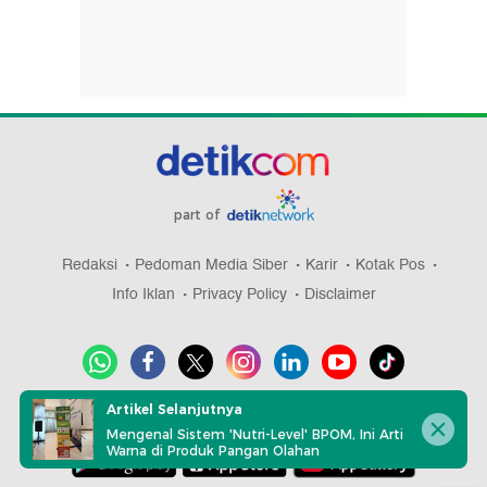
part of
Redaksi
Pedoman Media Siber
Karir
Kotak Pos
Info Iklan
Privacy Policy
Disclaimer
Artikel Selanjutnya
Download aplikasi detikcom
Mengenal Sistem 'Nutri-Level' BPOM, Ini Arti
Warna di Produk Pangan Olahan