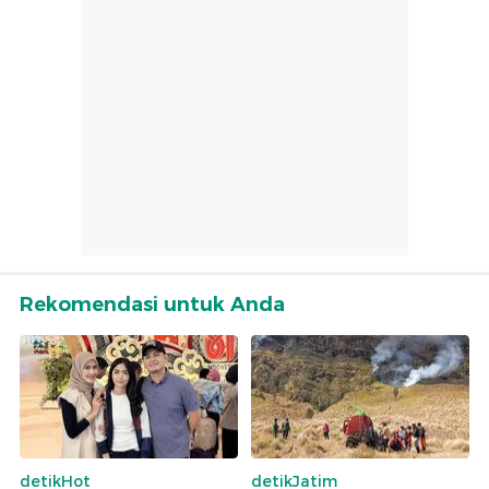
Rekomendasi untuk Anda
detikHot
detikJatim