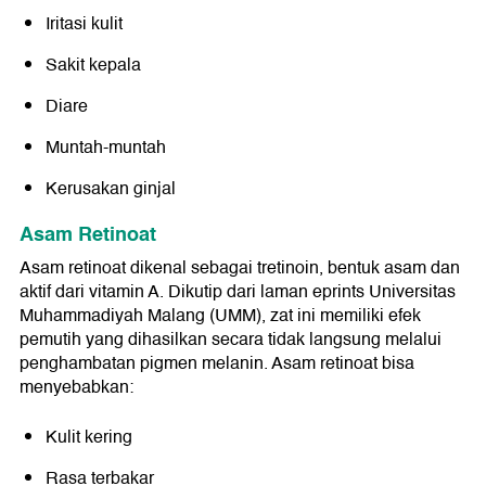
Iritasi kulit
Sakit kepala
Diare
Muntah-muntah
Kerusakan ginjal
Asam Retinoat
Asam retinoat dikenal sebagai tretinoin, bentuk asam dan
aktif dari vitamin A. Dikutip dari laman eprints Universitas
Muhammadiyah Malang (UMM), zat ini memiliki efek
pemutih yang dihasilkan secara tidak langsung melalui
penghambatan pigmen melanin. Asam retinoat bisa
menyebabkan:
Kulit kering
Rasa terbakar