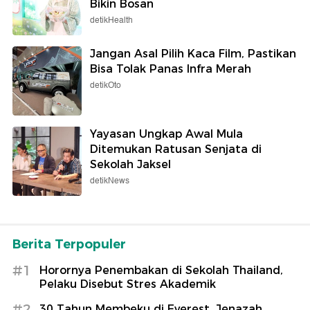
Bikin Bosan
detikHealth
Jangan Asal Pilih Kaca Film, Pastikan
Bisa Tolak Panas Infra Merah
detikOto
Yayasan Ungkap Awal Mula
Ditemukan Ratusan Senjata di
Sekolah Jaksel
detikNews
Berita Terpopuler
#1
Horornya Penembakan di Sekolah Thailand,
Pelaku Disebut Stres Akademik
#2
30 Tahun Membeku di Everest, Jenazah