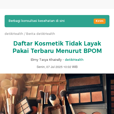
Berbagi konsultasi kesehatan di sini
Kirim
detikHealth
Berita detikHealth
Daftar Kosmetik Tidak Layak
Pakai Terbaru Menurut BPOM
Elmy Tasya Khairally -
detikHealth
Senin, 07 Jul 2025 10:02 WIB