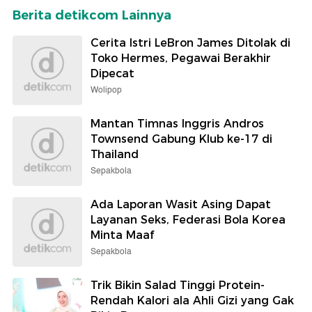
Berita detikcom Lainnya
Cerita Istri LeBron James Ditolak di
Toko Hermes, Pegawai Berakhir
Dipecat
Wolipop
Mantan Timnas Inggris Andros
Townsend Gabung Klub ke-17 di
Thailand
Sepakbola
Ada Laporan Wasit Asing Dapat
Layanan Seks, Federasi Bola Korea
Minta Maaf
Sepakbola
Trik Bikin Salad Tinggi Protein-
Rendah Kalori ala Ahli Gizi yang Gak