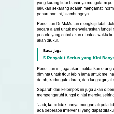
yang kurang tidur biasanya mengalami penu
lakukan sekarang adalah mengamati horm
penurunan ini," sambungnya.
Penelitian Dr McMullan mengkaji lebih dek
secara alami untuk menyelaraskan fungsi no
peserta yang sehat akan dibatasi waktu ti
akan diukur.
Baca juga:
5 Penyakit Serius yang Kini Bany
Penelitian ini juga akan melibatkan orang
diminta untuk tidur lebih lama untuk melih
darah, kadar gula darah, dan fungsi ginjal
Separuh dari kelompok ini juga akan diber
mempengaruhi fungsi ginjal mereka seirin
"Jadi, kami tidak hanya mengamati pola ti
ada beberapa intervensi yang dapat dilaku