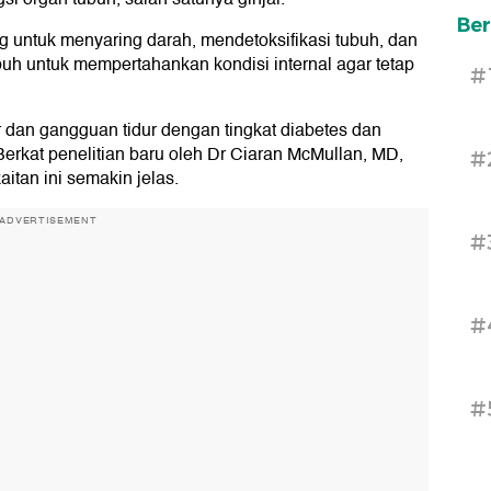
Ber
g untuk menyaring darah, mendetoksifikasi tubuh, dan
h untuk mempertahankan kondisi internal agar tetap
#
ur dan gangguan tidur dengan tingkat diabetes dan
 Berkat penelitian baru oleh Dr Ciaran McMullan, MD,
#
itan ini semakin jelas.
ADVERTISEMENT
#
#
#