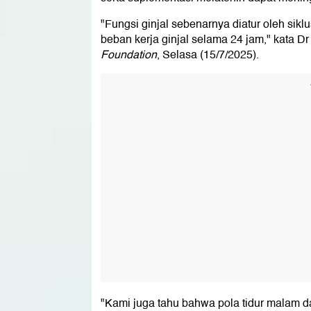
"Fungsi ginjal sebenarnya diatur oleh sik
beban kerja ginjal selama 24 jam," kata D
Foundation
, Selasa (15/7/2025).
"Kami juga tahu bahwa pola tidur malam d