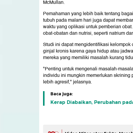
McMullan.
Pemahaman yang lebih baik tentang bagai
tubuh pada malam hari juga dapat memban
waktu yang oplikasi untuk pemberian obat
obat-obatan dan nutrisi, seperti natrium 
Studi ini dapat mengidentifikasi kelompok 
ginjal kronis karena gaya hidup atau jadw
mereka yang memiliki masalah kurang tidur
"Penting untuk mengenali masalah-masalah in
individu ini mungkin memerlukan skrining
lebih agresif," jelasnya.
Baca juga:
Kerap Diabaikan, Perubahan pada