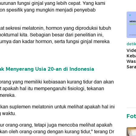
runan fungsi ginjal yang lebih cepat. Yang kami
on spesifik yang mungkin menjadi penyebab
at sekresi melatonin, hormon yang diproduksi tubuh
kturnal kita. Sebagian besar dari penelitian ini,
durnya dan kadar hormon, serta fungsi ginjal mereka
deti
Vide
Keba
Was
Sara
ak Menyerang Usia 20-an di Indonesia
-orang yang memiliki kebiasaan kurang tidur dan akan
at apakah hal itu mempengaruhi fisiologi, tekanan
 mereka.
ikan suplemen melatonin untuk melihat apakah hal ini
g waktu.
Fo
dur orang-orang, tetapi juga mencoba melihat apakah
kan oleh orang-orang dengan kurang tidur," terang Dr