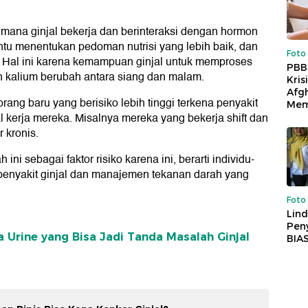
mana ginjal bekerja dan berinteraksi dengan hormon
tu menentukan pedoman nutrisi yang lebih baik, dan
Foto
. Hal ini karena kemampuan ginjal untuk memproses
PBB
dan kalium berubah antara siang dan malam.
Kris
Afg
orang baru yang berisiko lebih tinggi terkena penyakit
Mem
al kerja mereka. Misalnya mereka yang bekerja shift dan
 kronis.
i sebagai faktor risiko karena ini, berarti individu-
 penyakit ginjal dan manajemen tekanan darah yang
Foto
Lind
Peny
 Urine yang Bisa Jadi Tanda Masalah Ginjal
BIA