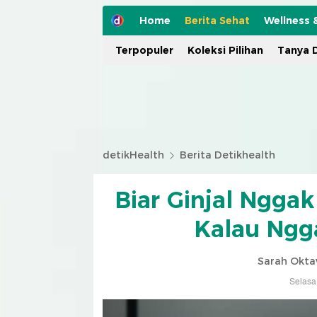
Home
Berita Sehat
Wellness 
Terpopuler
Koleksi Pilihan
Tanya D
detikHealth
Berita Detikhealth
Biar Ginjal Ngga
Kalau Ngg
Sarah Okta
Selasa