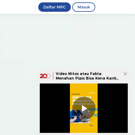
Daftar MPC
Masuk
Video Mitos atau Fakta:
Menahan Pipis Bisa Kena Kanker
Ginjal?