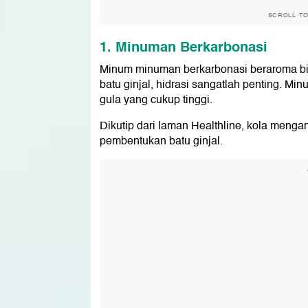
SCROLL T
1. Minuman Berkarbonasi
Minum minuman berkarbonasi beraroma bi
batu ginjal, hidrasi sangatlah penting. Min
gula yang cukup tinggi.
Dikutip dari laman Healthline, kola menga
pembentukan batu ginjal.