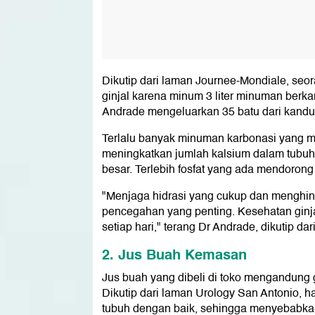
Dikutip dari laman Journee-Mondiale, seor
ginjal karena minum 3 liter minuman berkar
Andrade mengeluarkan 35 batu dari kand
Terlalu banyak minuman karbonasi yang m
meningkatkan jumlah kalsium dalam tubuh.
besar. Terlebih fosfat yang ada mendorong 
"Menjaga hidrasi yang cukup dan menghin
pencegahan yang penting. Kesehatan ginj
setiap hari," terang Dr Andrade, dikutip dari
2. Jus Buah Kemasan
Jus buah yang dibeli di toko mengandung gu
Dikutip dari laman Urology San Antonio, ha
tubuh dengan baik, sehingga menyebabkan 