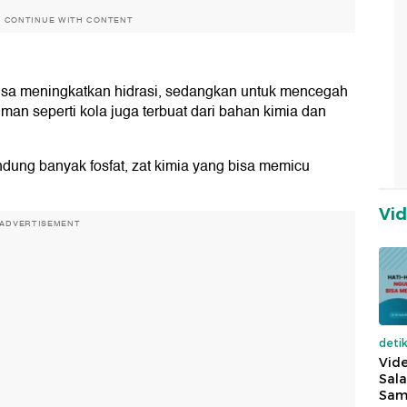
O CONTINUE WITH CONTENT
sa meningkatkan hidrasi, sedangkan untuk mencegah
uman seperti kola juga terbuat dari bahan kimia dan
ndung banyak fosfat, zat kimia yang bisa memicu
Vi
ADVERTISEMENT
deti
Vide
Sala
Sam