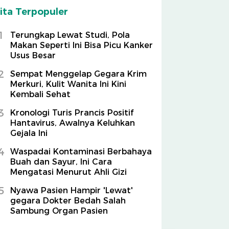
ita Terpopuler
1
Terungkap Lewat Studi, Pola
Makan Seperti Ini Bisa Picu Kanker
Usus Besar
2
Sempat Menggelap Gegara Krim
Merkuri, Kulit Wanita Ini Kini
Kembali Sehat
3
Kronologi Turis Prancis Positif
Hantavirus, Awalnya Keluhkan
Gejala Ini
4
Waspadai Kontaminasi Berbahaya
Buah dan Sayur, Ini Cara
Mengatasi Menurut Ahli Gizi
5
Nyawa Pasien Hampir 'Lewat'
gegara Dokter Bedah Salah
Sambung Organ Pasien