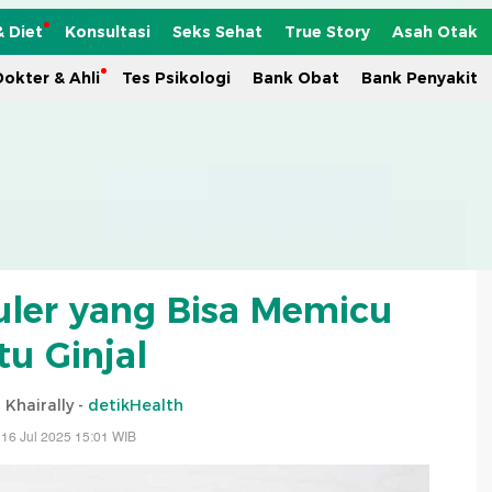
& Diet
Konsultasi
Seks Sehat
True Story
Asah Otak
okter & Ahli
Tes Psikologi
Bank Obat
Bank Penyakit
ler yang Bisa Memicu
tu Ginjal
 Khairally -
detikHealth
16 Jul 2025 15:01 WIB