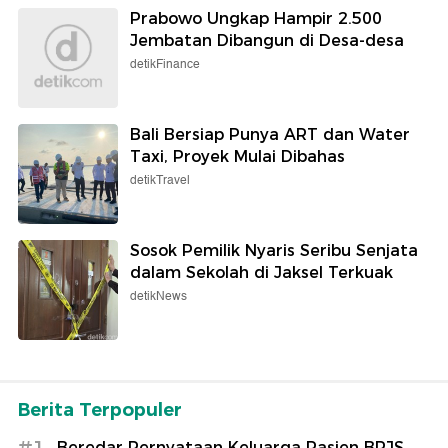
Prabowo Ungkap Hampir 2.500
Jembatan Dibangun di Desa-desa
detikFinance
Bali Bersiap Punya ART dan Water
Taxi, Proyek Mulai Dibahas
detikTravel
Sosok Pemilik Nyaris Seribu Senjata
dalam Sekolah di Jaksel Terkuak
detikNews
Berita Terpopuler
#1
Beredar Pernyataan Keluarga Pasien BPJS