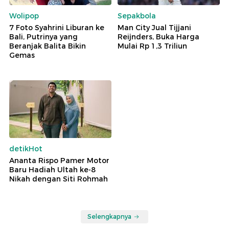
Wolipop
Sepakbola
7 Foto Syahrini Liburan ke
Man City Jual Tijjani
Bali, Putrinya yang
Reijnders, Buka Harga
Beranjak Balita Bikin
Mulai Rp 1,3 Triliun
Gemas
detikHot
Ananta Rispo Pamer Motor
Baru Hadiah Ultah ke-8
Nikah dengan Siti Rohmah
Selengkapnya