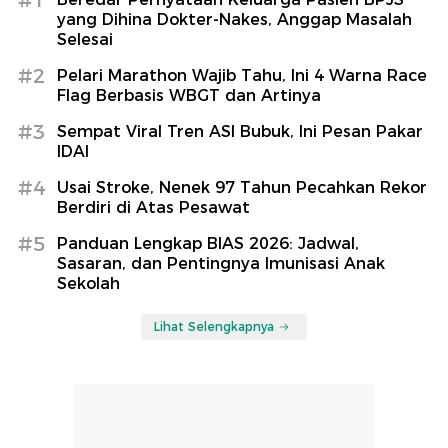
yang Dihina Dokter-Nakes, Anggap Masalah
Selesai
#2
Pelari Marathon Wajib Tahu, Ini 4 Warna Race
Flag Berbasis WBGT dan Artinya
#3
Sempat Viral Tren ASI Bubuk, Ini Pesan Pakar
IDAI
#4
Usai Stroke, Nenek 97 Tahun Pecahkan Rekor
Berdiri di Atas Pesawat
#5
Panduan Lengkap BIAS 2026: Jadwal,
Sasaran, dan Pentingnya Imunisasi Anak
Sekolah
Lihat Selengkapnya