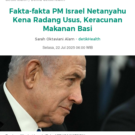
Fakta-fakta PM Israel Netanyahu
Kena Radang Usus, Keracunan
Makanan Basi
Sarah Oktaviani Alam -
detikHealth
Selasa, 22 Jul 2025 06:00 WIB