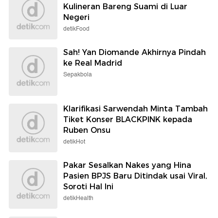
Kulineran Bareng Suami di Luar
Negeri
detikFood
Sah! Yan Diomande Akhirnya Pindah
ke Real Madrid
Sepakbola
Klarifikasi Sarwendah Minta Tambah
Tiket Konser BLACKPINK kepada
Ruben Onsu
detikHot
Pakar Sesalkan Nakes yang Hina
Pasien BPJS Baru Ditindak usai Viral,
Soroti Hal Ini
detikHealth