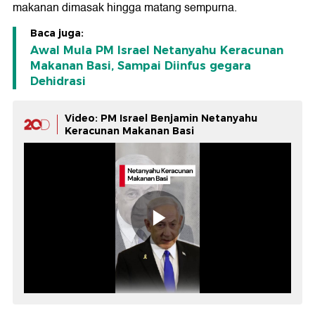
makanan dimasak hingga matang sempurna.
Baca juga:
Awal Mula PM Israel Netanyahu Keracunan
Makanan Basi, Sampai Diinfus gegara
Dehidrasi
Video: PM Israel Benjamin Netanyahu
Keracunan Makanan Basi