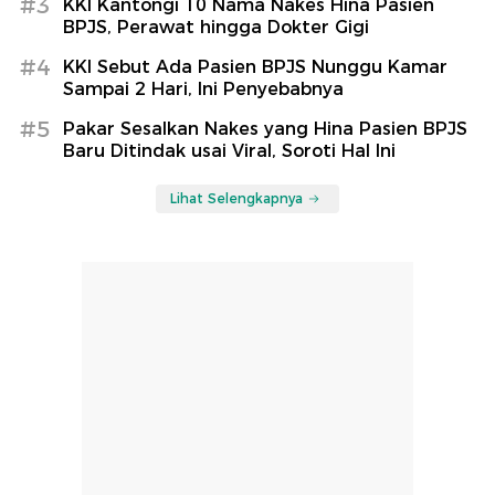
#3
KKI Kantongi 10 Nama Nakes Hina Pasien
BPJS, Perawat hingga Dokter Gigi
#4
KKI Sebut Ada Pasien BPJS Nunggu Kamar
Sampai 2 Hari, Ini Penyebabnya
#5
Pakar Sesalkan Nakes yang Hina Pasien BPJS
Baru Ditindak usai Viral, Soroti Hal Ini
Lihat Selengkapnya