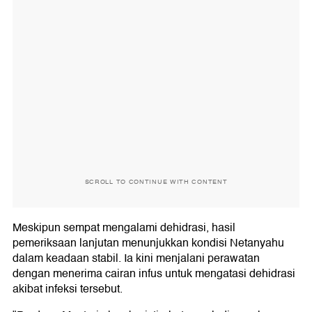
SCROLL TO CONTINUE WITH CONTENT
Meskipun sempat mengalami dehidrasi, hasil
pemeriksaan lanjutan menunjukkan kondisi Netanyahu
dalam keadaan stabil. Ia kini menjalani perawatan
dengan menerima cairan infus untuk mengatasi dehidrasi
akibat infeksi tersebut.