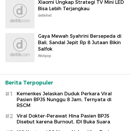
Xiaomi Ungkap Strategi TV Mini LED
Bisa Lebih Terjangkau
detikInet
Gaya Mewah Syahrini Bersepeda di
Bali, Sandal Jepit Rp 8 Jutaan Bikin
Salfok
Wolipop
Berita Terpopuler
#1
Kemenkes Jelaskan Duduk Perkara Viral
Pasien BPJS Nunggu 8 Jam, Ternyata di
RSCM
#2
Viral Dokter-Perawat Hina Pasien BPJS
Disebut karena Burnout, IDI Buka Suara