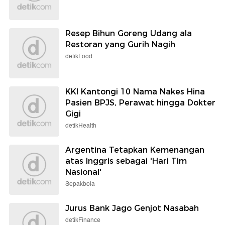
Resep Bihun Goreng Udang ala
Restoran yang Gurih Nagih
detikFood
KKI Kantongi 10 Nama Nakes Hina
Pasien BPJS, Perawat hingga Dokter
Gigi
detikHealth
Argentina Tetapkan Kemenangan
atas Inggris sebagai 'Hari Tim
Nasional'
Sepakbola
Jurus Bank Jago Genjot Nasabah
detikFinance