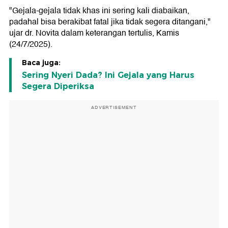
"Gejala-gejala tidak khas ini sering kali diabaikan,
padahal bisa berakibat fatal jika tidak segera ditangani,"
ujar dr. Novita dalam keterangan tertulis, Kamis
(24/7/2025).
Baca juga:
Sering Nyeri Dada? Ini Gejala yang Harus
Segera Diperiksa
ADVERTISEMENT