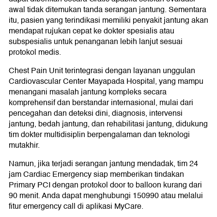
awal tidak ditemukan tanda serangan jantung. Sementara
itu, pasien yang terindikasi memiliki penyakit jantung akan
mendapat rujukan cepat ke dokter spesialis atau
subspesialis untuk penanganan lebih lanjut sesuai
protokol medis.
Chest Pain Unit terintegrasi dengan layanan unggulan
Cardiovascular Center Mayapada Hospital, yang mampu
menangani masalah jantung kompleks secara
komprehensif dan berstandar internasional, mulai dari
pencegahan dan deteksi dini, diagnosis, intervensi
jantung, bedah jantung, dan rehabilitasi jantung, didukung
tim dokter multidisiplin berpengalaman dan teknologi
mutakhir.
Namun, jika terjadi serangan jantung mendadak, tim 24
jam Cardiac Emergency siap memberikan tindakan
Primary PCI dengan protokol door to balloon kurang dari
90 menit. Anda dapat menghubungi 150990 atau melalui
fitur emergency call di aplikasi MyCare.