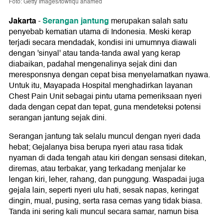
Foto: Getty Images/towfiqu ahamed
Jakarta
Serangan jantung
-
merupakan salah satu
penyebab kematian utama di Indonesia. Meski kerap
terjadi secara mendadak, kondisi ini umumnya diawali
dengan 'sinyal' atau tanda-tanda awal yang kerap
diabaikan, padahal mengenalinya sejak dini dan
meresponsnya dengan cepat bisa menyelamatkan nyawa.
Untuk itu, Mayapada Hospital menghadirkan layanan
Chest Pain Unit sebagai pintu utama pemeriksaan nyeri
dada dengan cepat dan tepat, guna mendeteksi potensi
serangan jantung sejak dini.
Serangan jantung tak selalu muncul dengan nyeri dada
hebat; Gejalanya bisa berupa nyeri atau rasa tidak
nyaman di dada tengah atau kiri dengan sensasi ditekan,
diremas, atau terbakar, yang terkadang menjalar ke
lengan kiri, leher, rahang, dan punggung. Waspadai juga
gejala lain, seperti nyeri ulu hati, sesak napas, keringat
dingin, mual, pusing, serta rasa cemas yang tidak biasa.
Tanda ini sering kali muncul secara samar, namun bisa