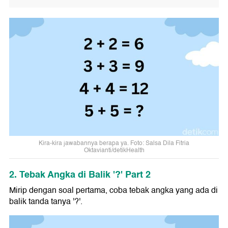
Kira-kira jawabannya berapa ya. Foto: Salsa Dila Fitria
Oktavianti/detikHealth
2. Tebak Angka di Balik '?' Part 2
Mirip dengan soal pertama, coba tebak angka yang ada di
balik tanda tanya '?'.