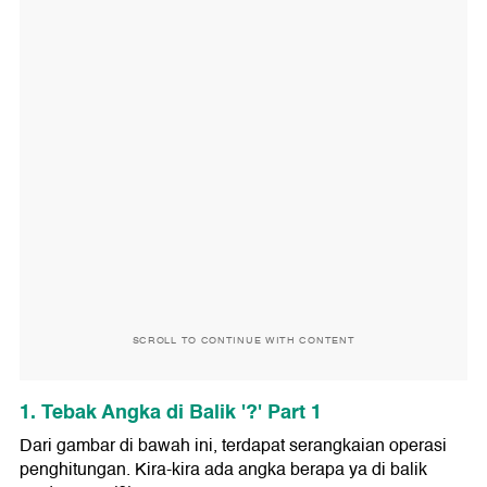
SCROLL TO CONTINUE WITH CONTENT
1. Tebak Angka di Balik '?' Part 1
Dari gambar di bawah ini, terdapat serangkaian operasi
penghitungan. Kira-kira ada angka berapa ya di balik