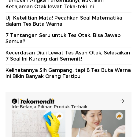
Temukan Angka Tersembunyi, Buktikan
Ketajaman Otak lewat Teka-teki Ini
Uji Ketelitian Mata! Pecahkan Soal Matematika
dalam Tes Buta Warna
7 Tantangan Seru untuk Tes Otak, Bisa Jawab
Semua?
Kecerdasan Diuji Lewat Tes Asah Otak, Selesaikan
7 Soal Ini Kurang dari Semenit!
Kelihatannya Sih Gampang, tapi 8 Tes Buta Warna
Ini Bikin Banyak Orang Tertipu!