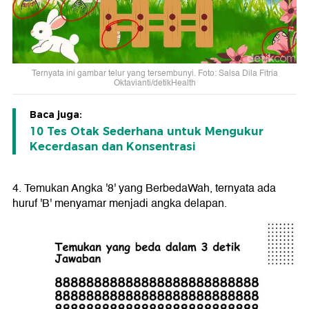
Ternyata ini gambar telur yang tersembunyi. Foto: Salsa Dila Fitria
Oktavianti/detikHealth
Baca juga:
10 Tes Otak Sederhana untuk Mengukur
Kecerdasan dan Konsentrasi
4. Temukan Angka '8' yang Berbeda
Wah, ternyata ada
huruf 'B' menyamar menjadi angka delapan.