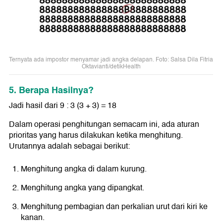
Ternyata ada impostor menyamar jadi angka delapan. Foto: Salsa Dila Fitria
Oktavianti/detikHealth
5. Berapa Hasilnya?
Jadi hasil dari 9 : 3 (3 + 3) = 18
Dalam operasi penghitungan semacam ini, ada aturan
prioritas yang harus dilakukan ketika menghitung.
Urutannya adalah sebagai berikut:
Menghitung angka di dalam kurung.
Menghitung angka yang dipangkat.
Menghitung pembagian dan perkalian urut dari kiri ke
kanan.