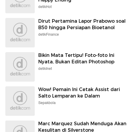
detikHot
Dirut Pertamina Lapor Prabowo soal
B50 hingga Persiapan Bioetanol
detikFinance
Bikin Mata Tertipu! Foto-foto Ini
Nyata, Bukan Editan Photoshop
detikInet
Wow! Pemain Ini Cetak Assist dari
Salto Lemparan ke Dalam
Sepakbola
Marc Marquez Sudah Menduga Akan
Kesulitan di Silverstone