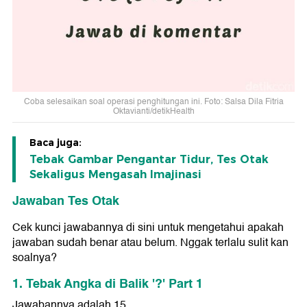
Coba selesaikan soal operasi penghitungan ini. Foto: Salsa Dila Fitria
Oktavianti/detikHealth
Baca juga:
Tebak Gambar Pengantar Tidur, Tes Otak
Sekaligus Mengasah Imajinasi
Jawaban Tes Otak
Cek kunci jawabannya di sini untuk mengetahui apakah
jawaban sudah benar atau belum. Nggak terlalu sulit kan
soalnya?
1. Tebak Angka di Balik '?' Part 1
Jawabannya adalah 15.