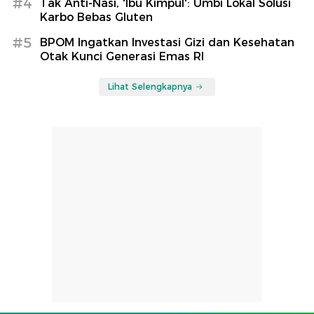
#4
Tak Anti-Nasi, 'Ibu Kimpul': Umbi Lokal Solusi
Karbo Bebas Gluten
#5
BPOM Ingatkan Investasi Gizi dan Kesehatan
Otak Kunci Generasi Emas RI
Lihat Selengkapnya