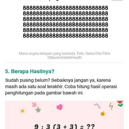
Mana angka delapan yang berbeda. Foto: Salsa Dila Fitria
Oktavianti/detikHealth
5. Berapa Hasilnya?
Sudah pusing belum? Sebaiknya jangan ya, karena
masih ada satu soal terakhir. Coba hitung hasil operasi
penghitungan pada gambar bawah ini.