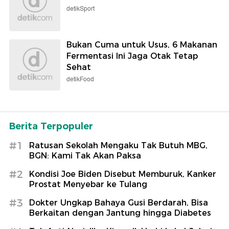
detikSport
Bukan Cuma untuk Usus, 6 Makanan
Fermentasi Ini Jaga Otak Tetap
Sehat
detikFood
Berita Terpopuler
#1
Ratusan Sekolah Mengaku Tak Butuh MBG,
BGN: Kami Tak Akan Paksa
#2
Kondisi Joe Biden Disebut Memburuk, Kanker
Prostat Menyebar ke Tulang
#3
Dokter Ungkap Bahaya Gusi Berdarah, Bisa
Berkaitan dengan Jantung hingga Diabetes