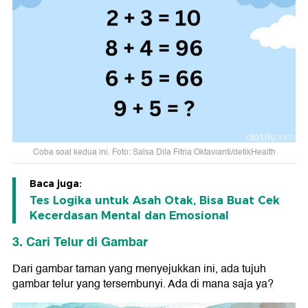
Coba soal kedua ini. Foto: Salsa Dila Fitria Oktavianti/detikHealth
Baca juga:
Tes Logika untuk Asah Otak, Bisa Buat Cek
Kecerdasan Mental dan Emosional
3. Cari Telur di Gambar
Dari gambar taman yang menyejukkan ini, ada tujuh
gambar telur yang tersembunyi. Ada di mana saja ya?