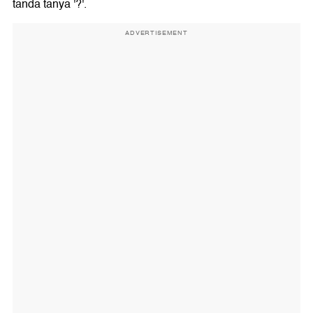
tanda tanya '?'.
ADVERTISEMENT