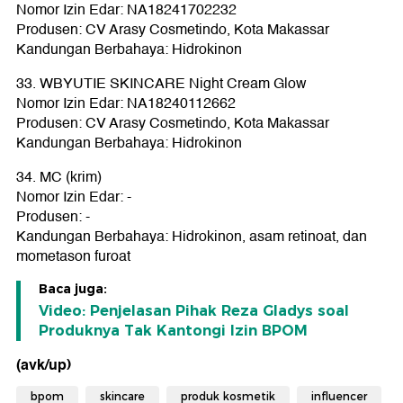
Nomor Izin Edar: NA18241702232
Produsen: CV Arasy Cosmetindo, Kota Makassar
Kandungan Berbahaya: Hidrokinon
33. WBYUTIE SKINCARE Night Cream Glow
Nomor Izin Edar: NA18240112662
Produsen: CV Arasy Cosmetindo, Kota Makassar
Kandungan Berbahaya: Hidrokinon
34. MC (krim)
Nomor Izin Edar: -
Produsen: -
Kandungan Berbahaya: Hidrokinon, asam retinoat, dan
mometason furoat
Baca juga:
Video: Penjelasan Pihak Reza Gladys soal
Produknya Tak Kantongi Izin BPOM
(avk/up)
bpom
skincare
produk kosmetik
influencer