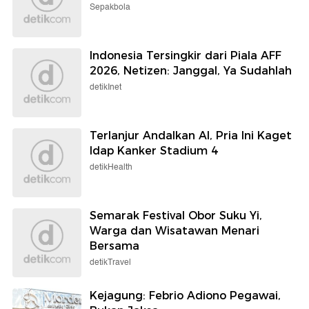
Sepakbola
Indonesia Tersingkir dari Piala AFF
2026, Netizen: Janggal, Ya Sudahlah
detikInet
Terlanjur Andalkan AI, Pria Ini Kaget
Idap Kanker Stadium 4
detikHealth
Semarak Festival Obor Suku Yi,
Warga dan Wisatawan Menari
Bersama
detikTravel
Kejagung: Febrio Adiono Pegawai,