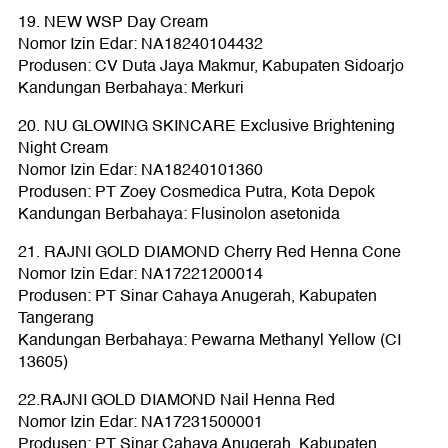
19. NEW WSP Day Cream
Nomor Izin Edar: NA18240104432
Produsen: CV Duta Jaya Makmur, Kabupaten Sidoarjo
Kandungan Berbahaya: Merkuri
20. NU GLOWING SKINCARE Exclusive Brightening
Night Cream
Nomor Izin Edar: NA18240101360
Produsen: PT Zoey Cosmedica Putra, Kota Depok
Kandungan Berbahaya: Flusinolon asetonida
21. RAJNI GOLD DIAMOND Cherry Red Henna Cone
Nomor Izin Edar: NA17221200014
Produsen: PT Sinar Cahaya Anugerah, Kabupaten
Tangerang
Kandungan Berbahaya: Pewarna Methanyl Yellow (CI
13605)
22.RAJNI GOLD DIAMOND Nail Henna Red
Nomor Izin Edar: NA17231500001
Produsen: PT Sinar Cahaya Anugerah, Kabupaten