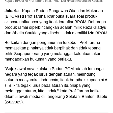
Kepala BPOM RI Prof Taruna Ikrar. (Foto: DetikHealth/Averus Al Kautsar)
Jakarta
-
Kepala Badan Pengawas Obat dan Makanan
(BPOM) RI Prof Taruna Ikrar buka suara soal produk
skincare influencer yang tidak terdaftar BPOM. Beberapa
produk ramai diperbincangkan adalah milik Reza Gladys
dan Shella Saukia yang disebut tidak memiliki izin BPOM.
Berkaitan dengan pengumuman tersebut, Prof Taruna
memastikan pihaknya tidak berpihak dan tidak tebang
pilih. Siapapun orang yang melanggar ketentuan akan
mendapatkan hukuman yang berlaku.
"Sejak awal saya katakan Badan POM adalah lembaga
negara yang tegak lurus dengan aturan, melindungi
seluruh masyarakat Indonesia, tidak berpihak kepada si A,
si B, kita tegak lurus pada aturan itu. Siapa yang
melanggar aturan, kita tindak," kata Prof Taruna ketika
ditemui awak media di Tangerang Selatan, Banten, Sabtu
(2/8/2025).