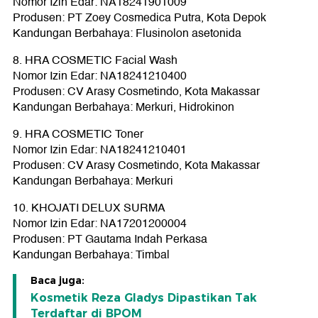
Nomor Izin Edar: NA18241901009
Produsen: PT Zoey Cosmedica Putra, Kota Depok
Kandungan Berbahaya: Flusinolon asetonida
8. HRA COSMETIC Facial Wash
Nomor Izin Edar: NA18241210400
Produsen: CV Arasy Cosmetindo, Kota Makassar
Kandungan Berbahaya: Merkuri, Hidrokinon
9. HRA COSMETIC Toner
Nomor Izin Edar: NA18241210401
Produsen: CV Arasy Cosmetindo, Kota Makassar
Kandungan Berbahaya: Merkuri
10. KHOJATI DELUX SURMA
Nomor Izin Edar: NA17201200004
Produsen: PT Gautama Indah Perkasa
Kandungan Berbahaya: Timbal
Baca juga:
Kosmetik Reza Gladys Dipastikan Tak
Terdaftar di BPOM