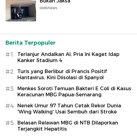
Bukan Jaksa
detikNews
Berita Terpopuler
#1
Terlanjur Andalkan AI, Pria Ini Kaget Idap
Kanker Stadium 4
#2
Turis yang Berlibur di Prancis Positif
Hantavirus, Kini Diisolasi di Spanyol
#3
Menkes Soroti Temuan Bakteri E Coli di Kasus
Keracunan MBG Papua-Semarang
#4
Nenek Umur 97 Tahun Cetak Rekor Dunia
'Wing Walking' Usai Sembuh dari Stroke
#5
Belasan Relawan MBG di NTB Dilaporkan
Terjangkit Hepatitis