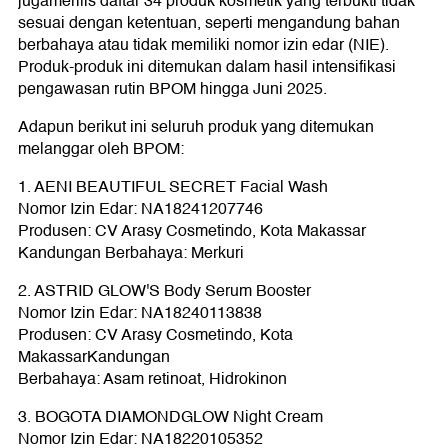
jugamerilis daftar 34 produk kosmetik yang terbukti tidak
sesuai dengan ketentuan, seperti mengandung bahan
berbahaya atau tidak memiliki nomor izin edar (NIE).
Produk-produk ini ditemukan dalam hasil intensifikasi
pengawasan rutin BPOM hingga Juni 2025.
Adapun berikut ini seluruh produk yang ditemukan
melanggar oleh BPOM:
1. AENI BEAUTIFUL SECRET Facial Wash
Nomor Izin Edar: NA18241207746
Produsen: CV Arasy Cosmetindo, Kota Makassar
Kandungan Berbahaya: Merkuri
2. ASTRID GLOW'S Body Serum Booster
Nomor Izin Edar: NA18240113838
Produsen: CV Arasy Cosmetindo, Kota
MakassarKandungan
Berbahaya: Asam retinoat, Hidrokinon
3. BOGOTA DIAMONDGLOW Night Cream
Nomor Izin Edar: NA18220105352