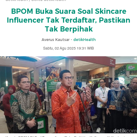
BPOM Buka Suara Soal Skincare
Influencer Tak Terdaftar, Pastikan
Tak Berpihak
Averus Kautsar -
detikHealth
Sabtu, 02 Agu 2025 19:31 WIB