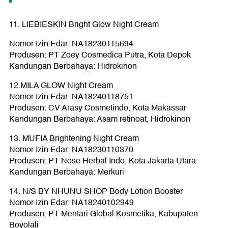
11. LIEBIESKIN Bright Glow Night Cream
Nomor Izin Edar: NA18230115694
Produsen: PT Zoey Cosmedica Putra, Kota Depok
Kandungan Berbahaya: Hidrokinon
12.MILA GLOW Night Cream
Nomor Izin Edar: NA18240118751
Produsen: CV Arasy Cosmetindo, Kota Makassar
Kandungan Berbahaya: Asam retinoat, Hidrokinon
13. MUFIA Brightening Night Cream
Nomor Izin Edar: NA18230110370
Produsen: PT Nose Herbal Indo, Kota Jakarta Utara
Kandungan Berbahaya: Merkuri
14. N/S BY NHUNU SHOP Body Lotion Booster
Nomor Izin Edar: NA18240102949
Produsen: PT Mentari Global Kosmetika, Kabupaten
Boyolali