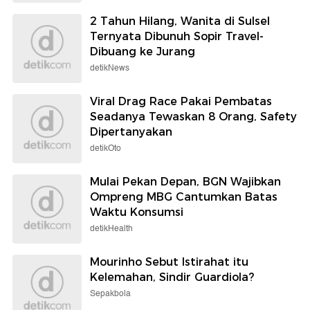
2 Tahun Hilang, Wanita di Sulsel
Ternyata Dibunuh Sopir Travel-
Dibuang ke Jurang
detikNews
Viral Drag Race Pakai Pembatas
Seadanya Tewaskan 8 Orang, Safety
Dipertanyakan
detikOto
Mulai Pekan Depan, BGN Wajibkan
Ompreng MBG Cantumkan Batas
Waktu Konsumsi
detikHealth
Mourinho Sebut Istirahat itu
Kelemahan, Sindir Guardiola?
Sepakbola