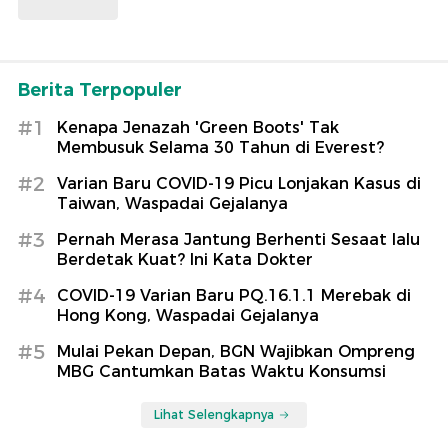
Berita Terpopuler
#1
Kenapa Jenazah 'Green Boots' Tak
Membusuk Selama 30 Tahun di Everest?
#2
Varian Baru COVID-19 Picu Lonjakan Kasus di
Taiwan, Waspadai Gejalanya
#3
Pernah Merasa Jantung Berhenti Sesaat lalu
Berdetak Kuat? Ini Kata Dokter
#4
COVID-19 Varian Baru PQ.16.1.1 Merebak di
Hong Kong, Waspadai Gejalanya
#5
Mulai Pekan Depan, BGN Wajibkan Ompreng
MBG Cantumkan Batas Waktu Konsumsi
Lihat Selengkapnya