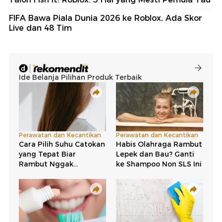
FIFA Bawa Piala Dunia 2026 ke Roblox, Ada Skor
Live dan 48 Tim