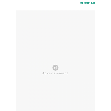
CLOSE AD