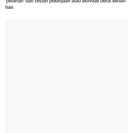
'pelarian' dari beban pekerjaan atau aktivitas berat sehari-
hari.