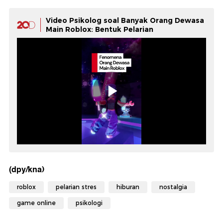
Video Psikolog soal Banyak Orang Dewasa
Main Roblox: Bentuk Pelarian
(dpy/kna)
roblox
pelarian stres
hiburan
nostalgia
game online
psikologi