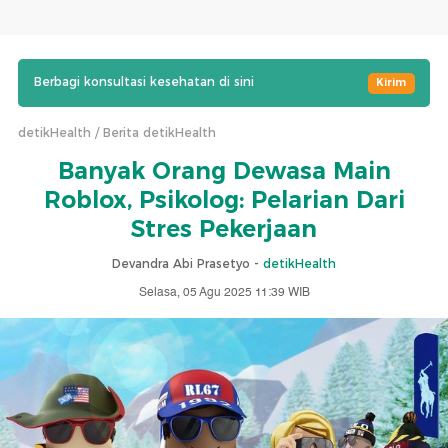
Berbagi konsultasi kesehatan di sini
Kirim
detikHealth
Berita detikHealth
Banyak Orang Dewasa Main
Roblox, Psikolog: Pelarian Dari
Stres Pekerjaan
Devandra Abi Prasetyo -
detikHealth
Selasa, 05 Agu 2025 11:39 WIB