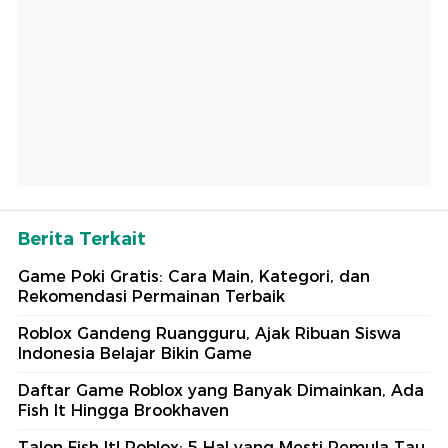
Berita Terkait
Game Poki Gratis: Cara Main, Kategori, dan
Rekomendasi Permainan Terbaik
Roblox Gandeng Ruangguru, Ajak Ribuan Siswa
Indonesia Belajar Bikin Game
Daftar Game Roblox yang Banyak Dimainkan, Ada
Fish It Hingga Brookhaven
Talon Fish It! Roblox: 5 Hal yang Mesti Pemula Tau