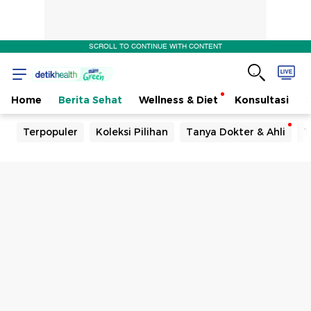
SCROLL TO CONTINUE WITH CONTENT
Home
Berita Sehat
Wellness & Diet
Konsultasi
Terpopuler
Koleksi Pilihan
Tanya Dokter & Ahli
T