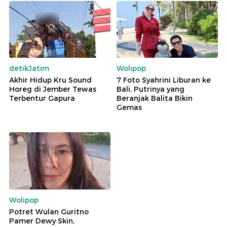
detikJatim
Wolipop
Akhir Hidup Kru Sound
7 Foto Syahrini Liburan ke
Horeg di Jember Tewas
Bali, Putrinya yang
Terbentur Gapura
Beranjak Balita Bikin
Gemas
Wolipop
Potret Wulan Guritno
Pamer Dewy Skin,