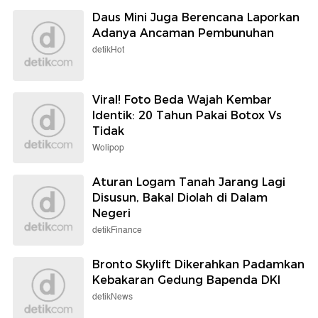
Daus Mini Juga Berencana Laporkan
Adanya Ancaman Pembunuhan
detikHot
Viral! Foto Beda Wajah Kembar
Identik: 20 Tahun Pakai Botox Vs
Tidak
Wolipop
Aturan Logam Tanah Jarang Lagi
Disusun, Bakal Diolah di Dalam
Negeri
detikFinance
Bronto Skylift Dikerahkan Padamkan
Kebakaran Gedung Bapenda DKI
detikNews