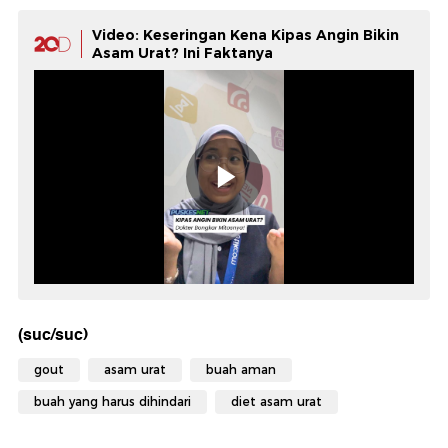
Video: Keseringan Kena Kipas Angin Bikin
Asam Urat? Ini Faktanya
(suc/suc)
gout
asam urat
buah aman
buah yang harus dihindari
diet asam urat