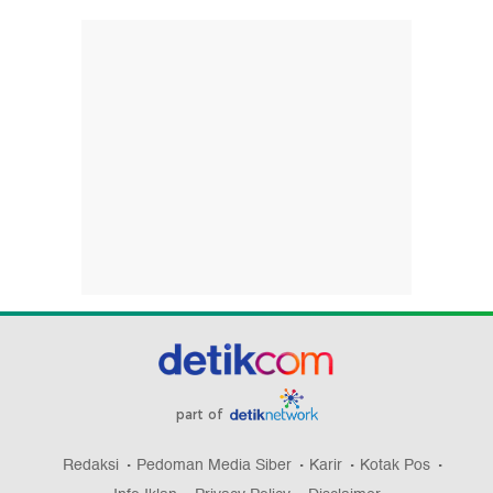
part of
Redaksi
Pedoman Media Siber
Karir
Kotak Pos