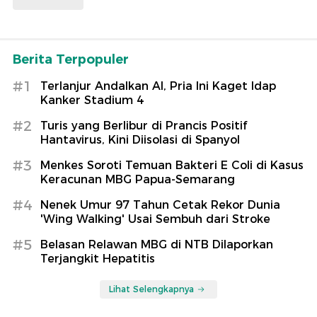
Berita Terpopuler
#1
Terlanjur Andalkan AI, Pria Ini Kaget Idap
Kanker Stadium 4
#2
Turis yang Berlibur di Prancis Positif
Hantavirus, Kini Diisolasi di Spanyol
#3
Menkes Soroti Temuan Bakteri E Coli di Kasus
Keracunan MBG Papua-Semarang
#4
Nenek Umur 97 Tahun Cetak Rekor Dunia
'Wing Walking' Usai Sembuh dari Stroke
#5
Belasan Relawan MBG di NTB Dilaporkan
Terjangkit Hepatitis
Lihat Selengkapnya