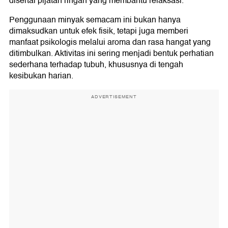
disertai pijatan ringan yang membantu relaksasi.
Penggunaan minyak semacam ini bukan hanya
dimaksudkan untuk efek fisik, tetapi juga memberi
manfaat psikologis melalui aroma dan rasa hangat yang
ditimbulkan. Aktivitas ini sering menjadi bentuk perhatian
sederhana terhadap tubuh, khususnya di tengah
kesibukan harian.
ADVERTISEMENT