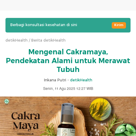
Berbagi konsultasi kesehatan di sini
Kirim
detikHealth
Berita detikHealth
Mengenal Cakramaya,
Pendekatan Alami untuk Merawat
Tubuh
Inkana Putri -
detikHealth
Senin, 11 Agu 2025 12:27 WIB