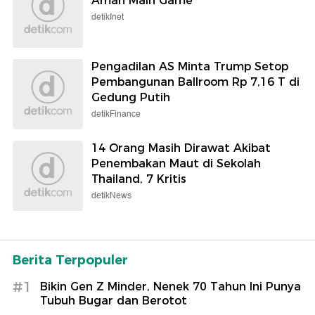
Aman Main Game
detikInet
Pengadilan AS Minta Trump Setop
Pembangunan Ballroom Rp 7,16 T di
Gedung Putih
detikFinance
14 Orang Masih Dirawat Akibat
Penembakan Maut di Sekolah
Thailand, 7 Kritis
detikNews
Berita Terpopuler
#1
Bikin Gen Z Minder, Nenek 70 Tahun Ini Punya
Tubuh Bugar dan Berotot