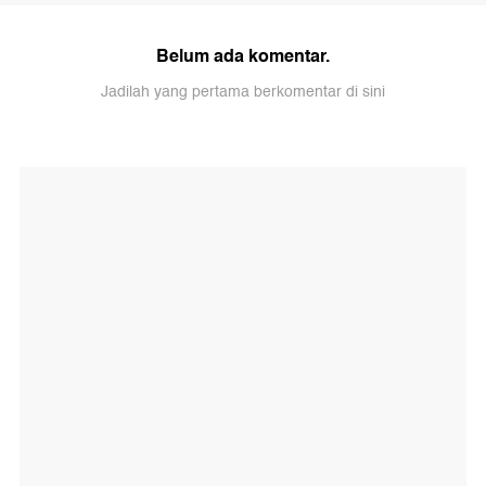
Belum ada komentar.
Jadilah yang pertama berkomentar di sini