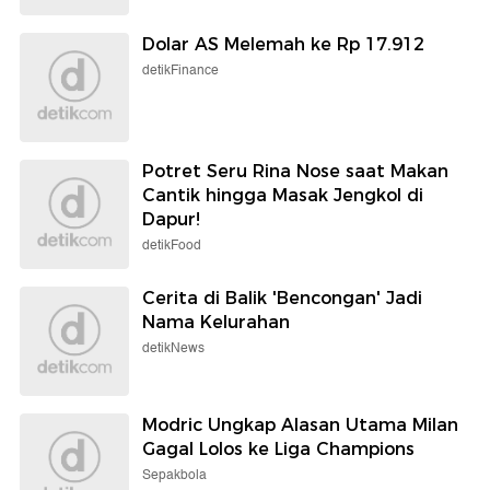
Dolar AS Melemah ke Rp 17.912
detikFinance
Potret Seru Rina Nose saat Makan
Cantik hingga Masak Jengkol di
Dapur!
detikFood
Cerita di Balik 'Bencongan' Jadi
Nama Kelurahan
detikNews
Modric Ungkap Alasan Utama Milan
Gagal Lolos ke Liga Champions
Sepakbola