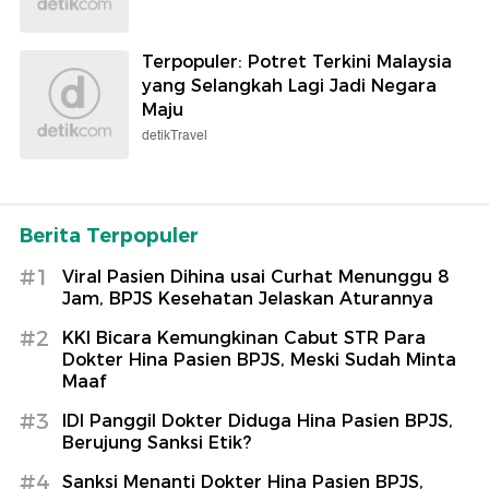
Terpopuler: Potret Terkini Malaysia
yang Selangkah Lagi Jadi Negara
Maju
detikTravel
Berita Terpopuler
#1
Viral Pasien Dihina usai Curhat Menunggu 8
Jam, BPJS Kesehatan Jelaskan Aturannya
#2
KKI Bicara Kemungkinan Cabut STR Para
Dokter Hina Pasien BPJS, Meski Sudah Minta
Maaf
#3
IDI Panggil Dokter Diduga Hina Pasien BPJS,
Berujung Sanksi Etik?
#4
Sanksi Menanti Dokter Hina Pasien BPJS,