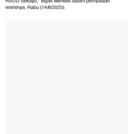
RSUD Sekayu," tegas Menkes dalam pernyataan
resminya, Rabu (14/8/2025).