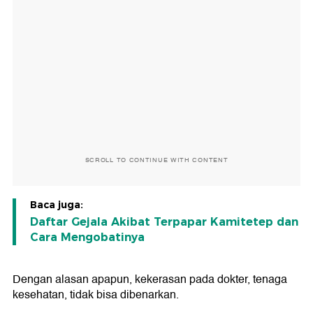
SCROLL TO CONTINUE WITH CONTENT
Baca juga:
Daftar Gejala Akibat Terpapar Kamitetep dan
Cara Mengobatinya
Dengan alasan apapun, kekerasan pada dokter, tenaga
kesehatan, tidak bisa dibenarkan.