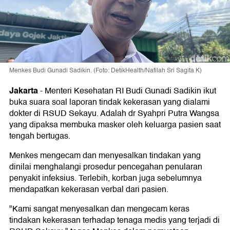
Menkes Budi Gunadi Sadikin. (Foto: DetikHealth/Nafilah Sri Sagita K)
Jakarta
-
Menteri Kesehatan RI Budi Gunadi Sadikin ikut
buka suara soal laporan tindak kekerasan yang dialami
dokter di RSUD Sekayu. Adalah dr Syahpri Putra Wangsa
yang dipaksa membuka masker oleh keluarga pasien saat
tengah bertugas.
Menkes mengecam dan menyesalkan tindakan yang
dinilai menghalangi prosedur pencegahan penularan
penyakit infeksius. Terlebih, korban juga sebelumnya
mendapatkan kekerasan verbal dari pasien.
"Kami sangat menyesalkan dan mengecam keras
tindakan kekerasan terhadap tenaga medis yang terjadi di