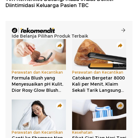
Diintimidasi Keluarga Pasien TBC