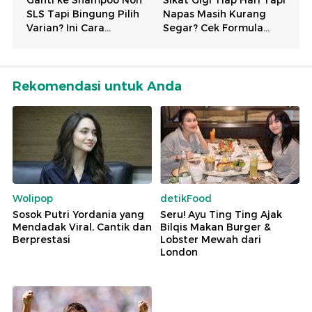
Rekomendasi untuk Anda
Wolipop
detikFood
Sosok Putri Yordania yang
Seru! Ayu Ting Ting Ajak
Mendadak Viral, Cantik dan
Bilqis Makan Burger &
Berprestasi
Lobster Mewah dari
London