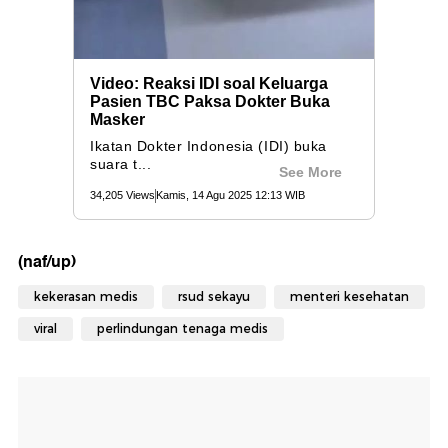
(naf/up)
kekerasan medis
rsud sekayu
menteri kesehatan
viral
perlindungan tenaga medis