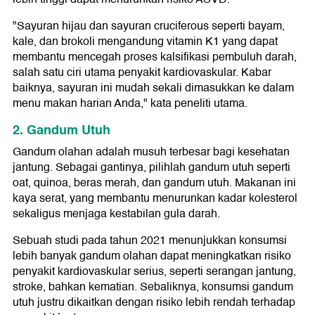
"Sayuran hijau dan sayuran cruciferous seperti bayam,
kale, dan brokoli mengandung vitamin K1 yang dapat
membantu mencegah proses kalsifikasi pembuluh darah,
salah satu ciri utama penyakit kardiovaskular. Kabar
baiknya, sayuran ini mudah sekali dimasukkan ke dalam
menu makan harian Anda," kata peneliti utama.
2. Gandum Utuh
Gandum olahan adalah musuh terbesar bagi kesehatan
jantung. Sebagai gantinya, pilihlah gandum utuh seperti
oat, quinoa, beras merah, dan gandum utuh. Makanan ini
kaya serat, yang membantu menurunkan kadar kolesterol
sekaligus menjaga kestabilan gula darah.
Sebuah studi pada tahun 2021 menunjukkan konsumsi
lebih banyak gandum olahan dapat meningkatkan risiko
penyakit kardiovaskular serius, seperti serangan jantung,
stroke, bahkan kematian. Sebaliknya, konsumsi gandum
utuh justru dikaitkan dengan risiko lebih rendah terhadap