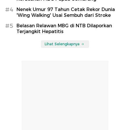
#4
Nenek Umur 97 Tahun Cetak Rekor Dunia
'Wing Walking' Usai Sembuh dari Stroke
#5
Belasan Relawan MBG di NTB Dilaporkan
Terjangkit Hepatitis
Lihat Selengkapnya