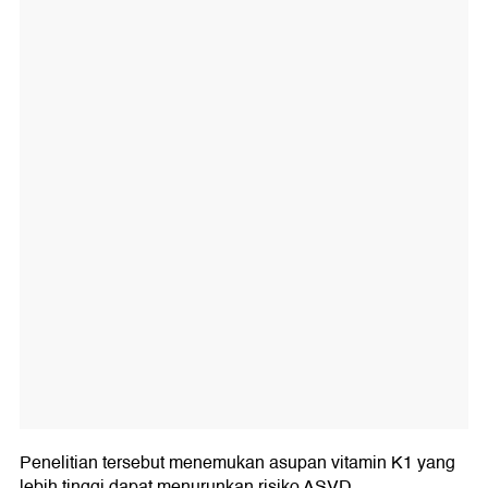
Penelitian tersebut menemukan asupan vitamin K1 yang
lebih tinggi dapat menurunkan risiko ASVD.