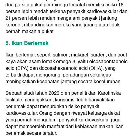
dua porsi alpukat per minggu tercatat memiliki risiko 16
persen lebih rendah terkena penyakit kardiovaskular dan
21 persen lebih rendah mengalami penyakit jantung
koroner, dibandingkan mereka yang jarang atau tidak
pernah makan alpukat.
5. Ikan Berlemak
Ikan berlemak seperti salmon, makarel, sarden, dan trout
kaya akan asam lemak omega-3, yaitu eicosapentaenoic
acid (EPA) dan docosahexaenoic acid (DHA), yang
terbukti dapat mengurangi peradangan sekaligus
meningkatkan kesehatan jantung secara keseluruhan.
Sebuah studi tahun 2023 oleh peneliti dari Karolinska
Institute menunjukkan, konsumsi lebih banyak ikan
berlemak dapat menurunkan risiko penyakit
kardiovaskular. Orang dengan riwayat keluarga dekat
yang pernah mengalami penyakit kardiovaskular juga
dapat memperoleh manfaat dari kebiasaan makan ikan
berlemak secara teratur.