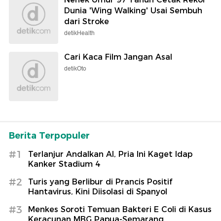
Dunia 'Wing Walking' Usai Sembuh
dari Stroke
detikHealth
Cari Kaca Film Jangan Asal
detikOto
Berita Terpopuler
#1
Terlanjur Andalkan AI, Pria Ini Kaget Idap
Kanker Stadium 4
#2
Turis yang Berlibur di Prancis Positif
Hantavirus, Kini Diisolasi di Spanyol
#3
Menkes Soroti Temuan Bakteri E Coli di Kasus
Keracunan MBG Papua-Semarang