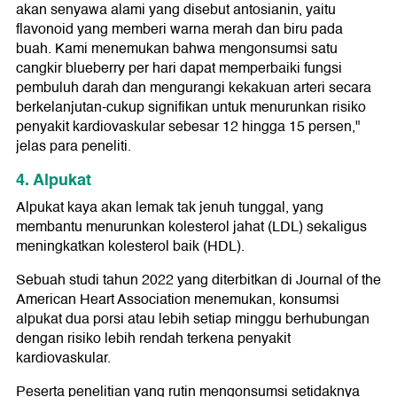
akan senyawa alami yang disebut antosianin, yaitu
flavonoid yang memberi warna merah dan biru pada
buah. Kami menemukan bahwa mengonsumsi satu
cangkir blueberry per hari dapat memperbaiki fungsi
pembuluh darah dan mengurangi kekakuan arteri secara
berkelanjutan-cukup signifikan untuk menurunkan risiko
penyakit kardiovaskular sebesar 12 hingga 15 persen,"
jelas para peneliti.
4. Alpukat
Alpukat kaya akan lemak tak jenuh tunggal, yang
membantu menurunkan kolesterol jahat (LDL) sekaligus
meningkatkan kolesterol baik (HDL).
Sebuah studi tahun 2022 yang diterbitkan di Journal of the
American Heart Association menemukan, konsumsi
alpukat dua porsi atau lebih setiap minggu berhubungan
dengan risiko lebih rendah terkena penyakit
kardiovaskular.
Peserta penelitian yang rutin mengonsumsi setidaknya