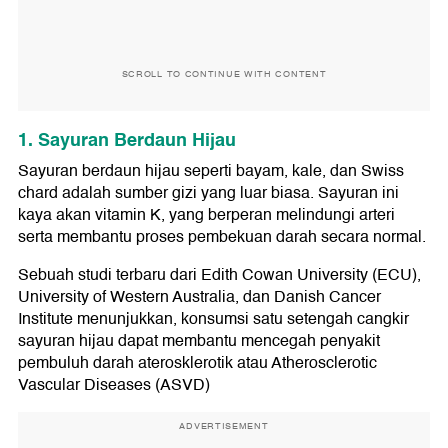
SCROLL TO CONTINUE WITH CONTENT
1. Sayuran Berdaun Hijau
Sayuran berdaun hijau seperti bayam, kale, dan Swiss
chard adalah sumber gizi yang luar biasa. Sayuran ini
kaya akan vitamin K, yang berperan melindungi arteri
serta membantu proses pembekuan darah secara normal.
Sebuah studi terbaru dari Edith Cowan University (ECU),
University of Western Australia, dan Danish Cancer
Institute menunjukkan, konsumsi satu setengah cangkir
sayuran hijau dapat membantu mencegah penyakit
pembuluh darah aterosklerotik atau Atherosclerotic
Vascular Diseases (ASVD)
ADVERTISEMENT