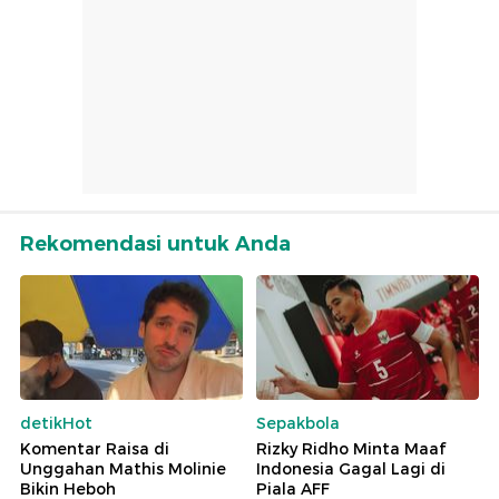
Rekomendasi untuk Anda
detikHot
Sepakbola
Komentar Raisa di
Rizky Ridho Minta Maaf
Unggahan Mathis Molinie
Indonesia Gagal Lagi di
Bikin Heboh
Piala AFF