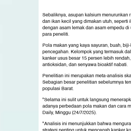
Sebaliknya, asupan kalsium menurunkan ri
dan ikan kecil yang dimakan utuh, seperti 
dengan asam lemak dan asam empedu di us
para peneliti.
Pola makan yang kaya sayuran, buah, biji-b
pencegahan. Kelompok yang termasuk dala
kanker usus besar 15 persen lebih rendah
antioksidan, dan senyawa bioaktif nabati.
Penelitian ini merupakan meta-analisis sk
Sebagian besar penelitian sebelumnya tent
populasi Barat.
"Selama ini sulit untuk langsung menerapk
adanya perbedaan pola makan dan cara me
Daily, Minggu (24/7/2025).
"Analisis ini menunjukkan bahwa mengura
strategi penting untuk mencegah kanker kol