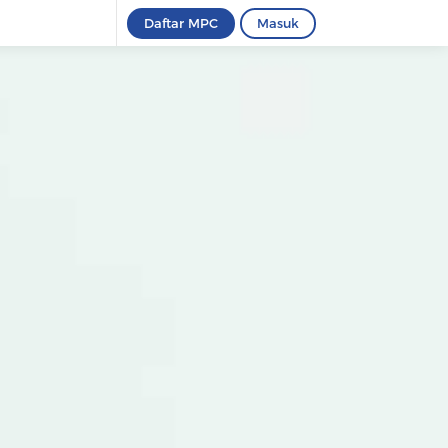
Daftar MPC
Masuk