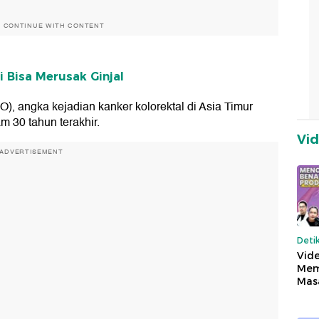
O CONTINUE WITH CONTENT
i Bisa Merusak Ginjal
, angka kejadian kanker kolorektal di Asia Timur
m 30 tahun terakhir.
Vi
ADVERTISEMENT
Deti
Vide
Mem
Mas