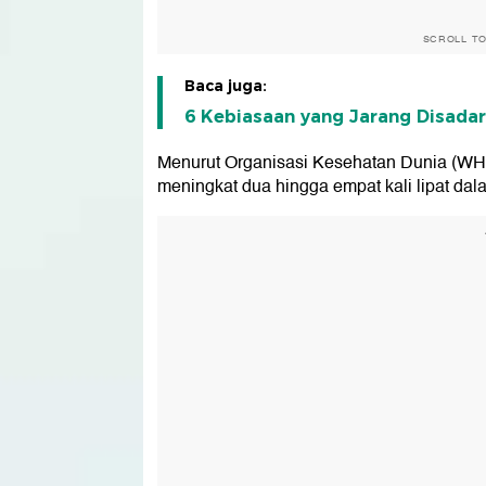
SCROLL T
Baca juga:
6 Kebiasaan yang Jarang Disadar
Menurut Organisasi Kesehatan Dunia (WHO)
meningkat dua hingga empat kali lipat dala