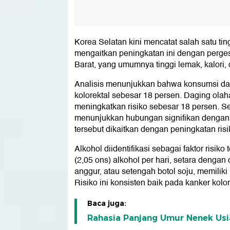
Korea Selatan kini mencatat salah satu ting
mengaitkan peningkatan ini dengan perge
Barat, yang umumnya tinggi lemak, kalori,
Analisis menunjukkan bahwa konsumsi dag
kolorektal sebesar 18 persen. Daging olaha
meningkatkan risiko sebesar 18 persen. Se
menunjukkan hubungan signifikan dengan 
tersebut dikaitkan dengan peningkatan ris
Alkohol diidentifikasi sebagai faktor risi
(2,05 ons) alkohol per hari, setara dengan d
anggur, atau setengah botol soju, memiliki 
Risiko ini konsisten baik pada kanker kol
Baca juga:
Rahasia Panjang Umur Nenek Usia