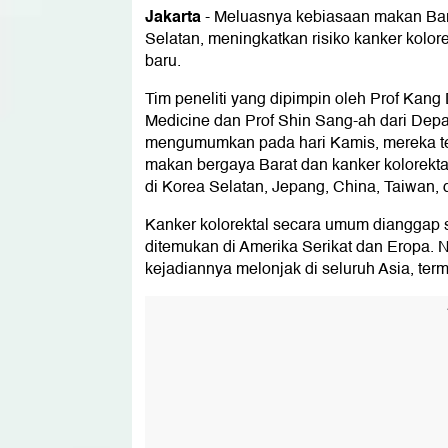
Jakarta
-
Meluasnya kebiasaan makan Bara
Selatan, meningkatkan risiko kanker kolor
baru.
Tim peneliti yang dipimpin oleh Prof Kang 
Medicine dan Prof Shin Sang-ah dari Depar
mengumumkan pada hari Kamis, mereka tel
makan bergaya Barat dan kanker kolorektal
di Korea Selatan, Jepang, China, Taiwan,
Kanker kolorektal secara umum dianggap s
ditemukan di Amerika Serikat dan Eropa. 
kejadiannya melonjak di seluruh Asia, ter