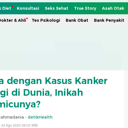
& Diet
Konsultasi
Seks Sehat
True Story
Asah Otak
okter & Ahli
Tes Psikologi
Bank Obat
Bank Penyakit
ra dengan Kasus Kanker
gi di Dunia, Inikah
micunya?
 Rahmadania -
detikHealth
 24 Agu 2025 08:05 WIB