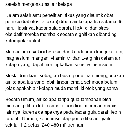
setelah mengonsumsi air kelapa.
Dalam salah satu penelitian, tikus yang disuntik obat
pemicu diabetes (alloxan) diberi air kelapa tua selama 45
hari. Hasilnya, kadar gula darah, HbA1c, dan stres
oksidatif mereka membaik secara signifikan dibanding
kelompok kontrol.
Manfaat ini diyakini berasal dari kandungan tinggi kalium,
magnesium, mangan, vitamin C, dan L-arginin dalam air
kelapa yang dapat meningkatkan sensitivitas insulin.
Meski demikian, sebagian besar penelitian menggunakan
air kelapa tua yang lebih tinggi lemak, sehingga belum
jelas apakah air kelapa muda memiliki efek yang sama.
Secara umum, air kelapa tanpa gula tambahan bisa
menjadi pilihan lebih sehat dibanding minuman manis
lainnya, karena dampaknya pada kadar gula darah lebih
rendah. Namun, konsumsi tetap perlu dibatasi, yaitu
sekitar 1-2 gelas (240-480 ml) per hari.