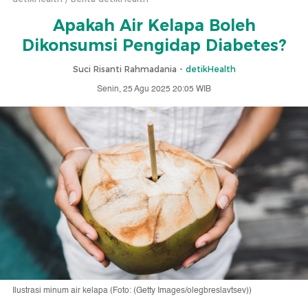
Apakah Air Kelapa Boleh
Dikonsumsi Pengidap Diabetes?
Suci Risanti Rahmadania -
detikHealth
Senin, 25 Agu 2025 20:05 WIB
Ilustrasi minum air kelapa (Foto: (Getty Images/olegbreslavtsev))