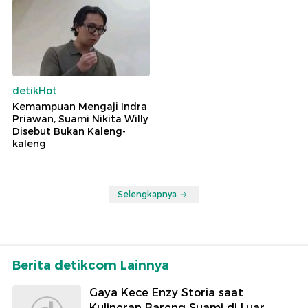
detikHot
Kemampuan Mengaji Indra
Priawan, Suami Nikita Willy
Disebut Bukan Kaleng-
kaleng
Selengkapnya
Berita detikcom Lainnya
Gaya Kece Enzy Storia saat
Kulineran Bareng Suami di Luar