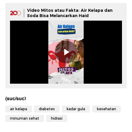
Video Mitos atau Fakta: Air Kelapa dan
Soda Bisa Melancarkan Haid
(suc/suc)
air kelapa
diabetes
kadar gula
kesehatan
minuman sehat
hidrasi