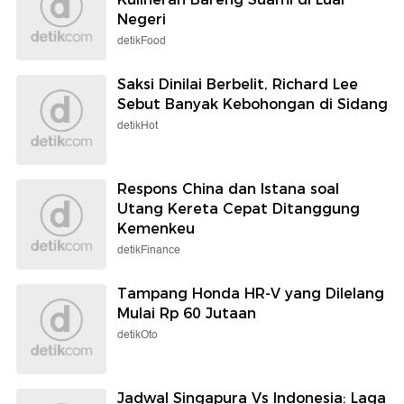
Negeri
detikFood
Saksi Dinilai Berbelit, Richard Lee
Sebut Banyak Kebohongan di Sidang
detikHot
Respons China dan Istana soal
Utang Kereta Cepat Ditanggung
Kemenkeu
detikFinance
Tampang Honda HR-V yang Dilelang
Mulai Rp 60 Jutaan
detikOto
Jadwal Singapura Vs Indonesia: Laga