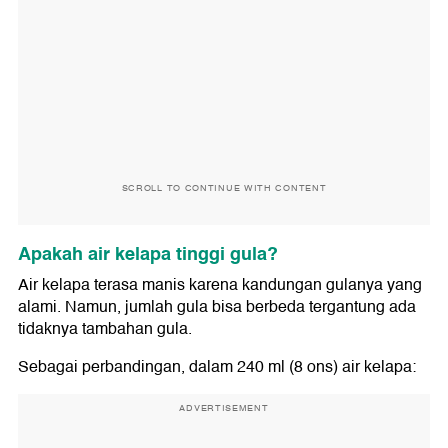
SCROLL TO CONTINUE WITH CONTENT
Apakah air kelapa tinggi gula?
Air kelapa terasa manis karena kandungan gulanya yang
alami. Namun, jumlah gula bisa berbeda tergantung ada
tidaknya tambahan gula.
Sebagai perbandingan, dalam 240 ml (8 ons) air kelapa:
ADVERTISEMENT