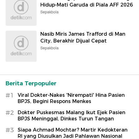
Hidup-Mati Garuda di Piala AFF 2026
Sepakbola
Nasib Miris James Trafford di Man
City, Berakhir Dijual Cepat
Sepakbola
Berita Terpopuler
#1
Viral Dokter-Nakes 'Nirempati' Hina Pasien
BPJS, Begini Respons Menkes
#2
Dokter Puskesmas Malang Ikut Ejek Pasien
BPJS Meninggal, Dinkes Turun Tangan
#3
Siapa Achmad Mochtar? Martir Kedokteran
RI yang Diusulkan Jadi Pahlawan Nasional