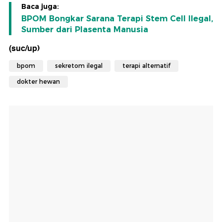
Baca juga:
BPOM Bongkar Sarana Terapi Stem Cell Ilegal,
Sumber dari Plasenta Manusia
(suc/up)
bpom
sekretom ilegal
terapi alternatif
dokter hewan