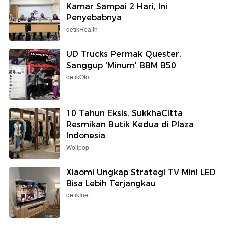
Kamar Sampai 2 Hari, Ini
Penyebabnya
detikHealth
UD Trucks Permak Quester,
Sanggup 'Minum' BBM B50
detikOto
10 Tahun Eksis, SukkhaCitta
Resmikan Butik Kedua di Plaza
Indonesia
Wolipop
Xiaomi Ungkap Strategi TV Mini LED
Bisa Lebih Terjangkau
detikInet