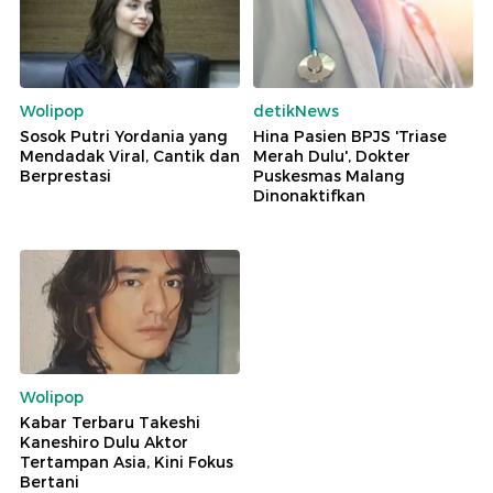
Wolipop
detikNews
Sosok Putri Yordania yang
Hina Pasien BPJS 'Triase
Mendadak Viral, Cantik dan
Merah Dulu', Dokter
Berprestasi
Puskesmas Malang
Dinonaktifkan
Wolipop
Kabar Terbaru Takeshi
Kaneshiro Dulu Aktor
Tertampan Asia, Kini Fokus
Bertani