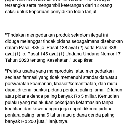
tersangka serta mengambil keterangan dari 12 orang
saksi untuk keperluan penyidikan lebih lanjut.
"Tindakan mengedarkan produk sekretom ilegal ini
diduga melanggar tindak pidana sebagaimana disebutkan
dalam Pasal 435 jo. Pasal 138 ayat (2) serta Pasal 436
ayat (1) jo. Pasal 145 ayat (1) Undang-Undang Nomor 17
Tahun 2023 tentang Kesehatan," ucap Ikrar.
"Pelaku usaha yang memproduksi atau mengedarkan
sediaan farmasi yang tidak memenuhi standar dan/atau
persyaratan keamanan, khasiat/kemanfaatan, dan mutu
dapat dikenai sanksi pidana penjara paling lama 12 tahun
atau pidana denda paling banyak Rp 5 miliar. Kemudian
pelaku yang melakukan pekerjaan kefarmasian tanpa
keahlian dan kewenangan juga dapat dikenai pidana
penjara paling lama 5 tahun atau pidana denda paling
banyak Rp 200 juta," lanjutnya.