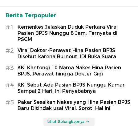
Berita Terpopuler
#1
Kemenkes Jelaskan Duduk Perkara Viral
Pasien BPJS Nunggu 8 Jam, Ternyata di
RSCM
#2
Viral Dokter-Perawat Hina Pasien BPJS
Disebut karena Burnout, IDI Buka Suara
#3
KKI Kantongi 10 Nama Nakes Hina Pasien
BPJS, Perawat hingga Dokter Gigi
#4
KKI Sebut Ada Pasien BPJS Nunggu Kamar
Sampai 2 Hari, Ini Penyebabnya
#5
Pakar Sesalkan Nakes yang Hina Pasien BPJS
Baru Ditindak usai Viral, Soroti Hal Ini
Lihat Selengkapnya