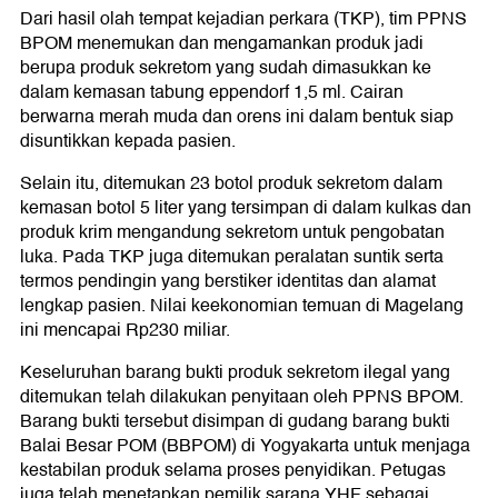
Dari hasil olah tempat kejadian perkara (TKP), tim PPNS
BPOM menemukan dan mengamankan produk jadi
berupa produk sekretom yang sudah dimasukkan ke
dalam kemasan tabung eppendorf 1,5 ml. Cairan
berwarna merah muda dan orens ini dalam bentuk siap
disuntikkan kepada pasien.
Selain itu, ditemukan 23 botol produk sekretom dalam
kemasan botol 5 liter yang tersimpan di dalam kulkas dan
produk krim mengandung sekretom untuk pengobatan
luka. Pada TKP juga ditemukan peralatan suntik serta
termos pendingin yang berstiker identitas dan alamat
lengkap pasien. Nilai keekonomian temuan di Magelang
ini mencapai Rp230 miliar.
Keseluruhan barang bukti produk sekretom ilegal yang
ditemukan telah dilakukan penyitaan oleh PPNS BPOM.
Barang bukti tersebut disimpan di gudang barang bukti
Balai Besar POM (BBPOM) di Yogyakarta untuk menjaga
kestabilan produk selama proses penyidikan. Petugas
juga telah menetapkan pemilik sarana YHF sebagai