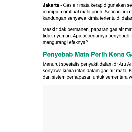
Jakarta
-
Gas air mata kerap digunakan s
mampu membuat mata perih. Sensasi ini 
kandungan senyawa kimia tertentu di dal
Meski tidak permanen, paparan gas air m
tidak nyaman. Apa sebenarnya penyebab mat
mengurangi efeknya?
Penyebab Mata Perih Kena Ga
Menurut spesialis penyakit dalam dr Aru
senyawa kimia iritan dalam gas air mata. 
dan sistem pernapasan untuk sementara w