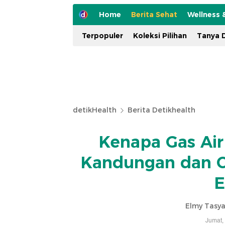
Home
Berita Sehat
Wellness 
Terpopuler
Koleksi Pilihan
Tanya D
detikHealth
Berita Detikhealth
Kenapa Gas Air 
Kandungan dan Ca
E
Elmy Tasya
Jumat,