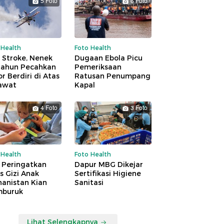
5 Foto
6 Foto
 Health
Foto Health
 Stroke, Nenek
Dugaan Ebola Picu
Tahun Pecahkan
Pemeriksaan
r Berdiri di Atas
Ratusan Penumpang
awat
Kapal
4 Foto
3 Foto
 Health
Foto Health
 Peringatkan
Dapur MBG Dikejar
is Gizi Anak
Sertifikasi Higiene
hanistan Kian
Sanitasi
buruk
Lihat Selengkapnya