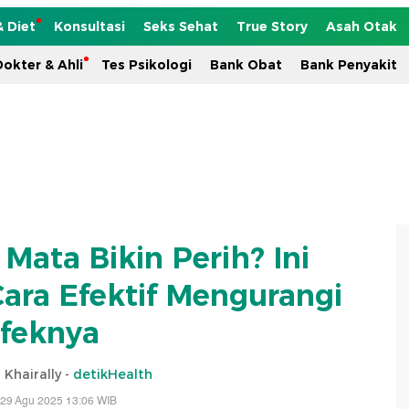
& Diet
Konsultasi
Seks Sehat
True Story
Asah Otak
okter & Ahli
Tes Psikologi
Bank Obat
Bank Penyakit
Mata Bikin Perih? Ini
ra Efektif Mengurangi
feknya
 Khairally -
detikHealth
 29 Agu 2025 13:06 WIB