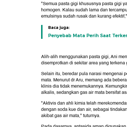
"Semua pasta gigi khususnya pasta gigi y
homogen. Kalau sudah lama dan tercampur 
emulsinya sudah rusak dan kurang efektif,"
Baca juga:
Penyebab Mata Perih Saat Terke
Alih-alih menggunakan pasta gigi, Ani m
disemprotkan di sekitar area yang terkena 
Selain itu, beredar pula narasi mengenai 
mata. Menurut dr Aru, memang ada beberap
klinis dia tidak menemukannya. Kemungkina
alkalis, sedangkan gas air mata bersifat as
"Aktivis dan ahli kimia telah merekomend
dengan soda kue dan air, sebagai tindaka
akibat gas air mata," tuturnya.
Pada dasarnya, antasida aman digunakan un