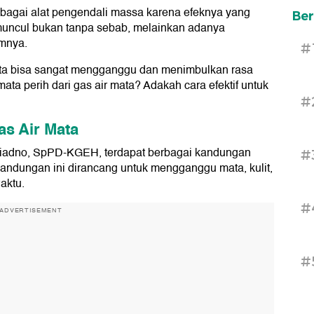
ebagai alat pengendali massa karena efeknya yang
Ber
muncul bukan tanpa sebab, melainkan adanya
amnya.
#
ata bisa sangat mengganggu dan menimbulkan rasa
a perih dari gas air mata? Adakah cara efektif untuk
#
s Air Mata
 Ariadno, SpPD-KGEH, terdapat berbagai kandungan
#
Kandungan ini dirancang untuk mengganggu mata, kulit,
aktu.
#
ADVERTISEMENT
#