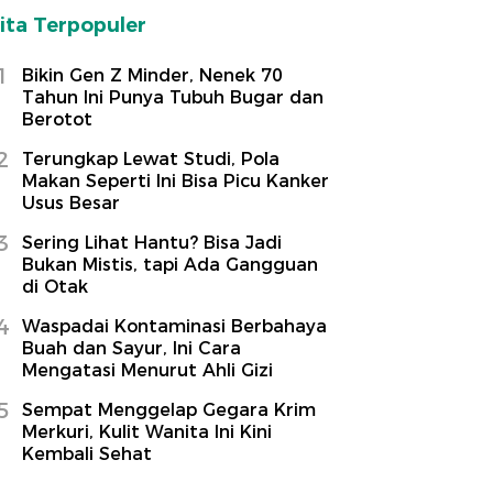
ita Terpopuler
1
Bikin Gen Z Minder, Nenek 70
Tahun Ini Punya Tubuh Bugar dan
Berotot
2
Terungkap Lewat Studi, Pola
Makan Seperti Ini Bisa Picu Kanker
Usus Besar
3
Sering Lihat Hantu? Bisa Jadi
Bukan Mistis, tapi Ada Gangguan
di Otak
4
Waspadai Kontaminasi Berbahaya
Buah dan Sayur, Ini Cara
Mengatasi Menurut Ahli Gizi
5
Sempat Menggelap Gegara Krim
Merkuri, Kulit Wanita Ini Kini
Kembali Sehat