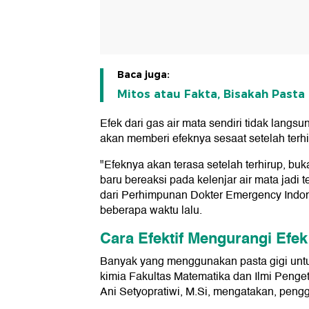
Baca juga:
Mitos atau Fakta, Bisakah Pasta
Efek dari gas air mata sendiri tidak lang
akan memberi efeknya sesaat setelah terhi
"Efeknya akan terasa setelah terhirup, bu
baru bereaksi pada kelenjar air mata jadi t
dari Perhimpunan Dokter Emergency Indon
beberapa waktu lalu.
Cara Efektif Mengurangi Efek
Banyak yang menggunakan pasta gigi untu
kimia Fakultas Matematika dan Ilmi Peng
Ani Setyopratiwi, M.Si, mengatakan, penggu