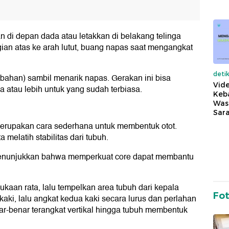
 di depan dada atau letakkan di belakang telinga
gian atas ke arah lutut, buang napas saat mengangkat
deti
ebahan) sambil menarik napas. Gerakan ini bisa
Vide
a atau lebih untuk yang sudah terbiasa.
Keba
Was
Sara
merupakan cara sederhana untuk membentuk otot.
 melatih stabilitas dari tubuh.
ga menunjukkan bahwa memperkuat core dapat membantu
kaan rata, lalu tempelkan area tubuh dari kepala
Fo
aki, lalu angkat kedua kaki secara lurus dan perlahan
r-benar terangkat vertikal hingga tubuh membentuk