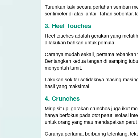
Turunkan kaki secara perlahan sembari 
sentimeter di atas lantai. Tahan sebentar, l
3. Heel Touches
Heel touches adalah gerakan yang melatih
dilakukan bahkan untuk pemula.
Caranya mudah sekali, pertama rebahkan tub
Bentangkan kedua tangan di samping tubuh
menyentuh tumit.
Lakukan sekitar setidaknya masing-masing
hasil yang maksimal.
4. Crunches
Mirip sit up, gerakan crunches juga iku
hanya berfokus pada otot perut. Isolasi i
untuk orang yang mau mendapatkan perut 
Caranya pertama, berbaring telentang, tekuk