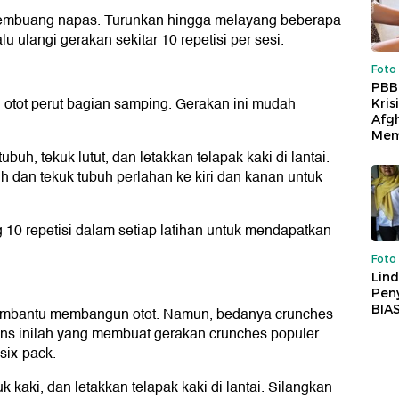
membuang napas. Turunkan hingga melayang beberapa
alu ulangi gerakan sekitar 10 repetisi per sesi.
Foto
PBB
 otot perut bagian samping. Gerakan ini mudah
Kris
Afg
Mem
uh, tekuk lutut, dan letakkan telapak kaki di lantai.
 dan tekuk tubuh perlahan ke kiri dan kanan untuk
 10 repetisi dalam setiap latihan untuk mendapatkan
Foto
Lind
Peny
BIA
t membantu membangun otot. Namun, bedanya crunches
ntens inilah yang membuat gerakan crunches populer
six-pack.
 kaki, dan letakkan telapak kaki di lantai. Silangkan