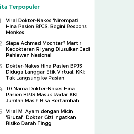
ita Terpopuler
1
Viral Dokter-Nakes 'Nirempati'
Hina Pasien BPJS, Begini Respons
Menkes
2
Siapa Achmad Mochtar? Martir
Kedokteran RI yang Diusulkan Jadi
Pahlawan Nasional
3
Dokter-Nakes Hina Pasien BPJS
Diduga Langgar Etik Virtual, KKI:
Tak Langsung ke Pasien
4
10 Nama Dokter-Nakes Hina
Pasien BPJS Masuk Radar KKI,
Jumlah Masih Bisa Bertambah
5
Viral Mi Ayam dengan Micin
'Brutal', Dokter Gizi Ingatkan
Risiko Darah Tinggi