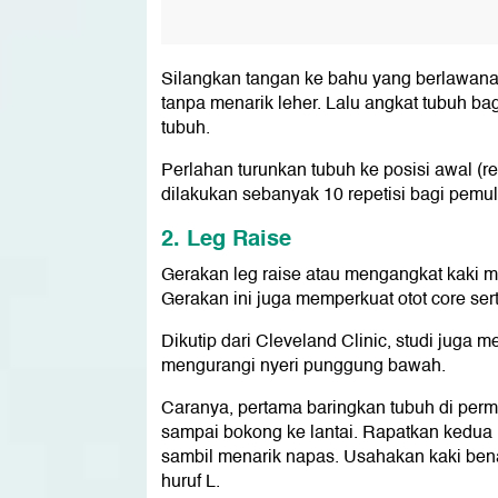
Silangkan tangan ke bahu yang berlawanan
tanpa menarik leher. Lalu angkat tubuh ba
tubuh.
Perlahan turunkan tubuh ke posisi awal (r
dilakukan sebanyak 10 repetisi bagi pemul
2. Leg Raise
Gerakan leg raise atau mengangkat kaki 
Gerakan ini juga memperkuat otot core serta
Dikutip dari Cleveland Clinic, studi ju
mengurangi nyeri punggung bawah.
Caranya, pertama baringkan tubuh di permu
sampai bokong ke lantai. Rapatkan kedua k
sambil menarik napas. Usahakan kaki bena
huruf L.