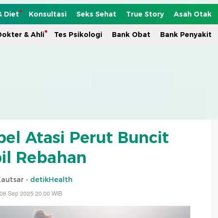
& Diet
Konsultasi
Seks Sehat
True Story
Asah Otak
okter & Ahli
Tes Psikologi
Bank Obat
Bank Penyakit
el Atasi Perut Buncit
il Rebahan
Kautsar -
detikHealth
 08 Sep 2025 20:00 WIB