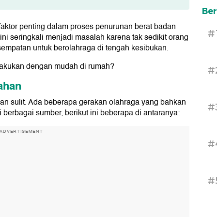
Ber
faktor penting dalam proses penurunan berat badan
#
ni seringkali menjadi masalah karena tak sedikit orang
empatan untuk berolahraga di tengah kesibukan.
ilakukan dengan mudah di rumah?
#
ahan
gan sulit. Ada beberapa gerakan olahraga yang bahkan
#
i berbagai sumber, berikut ini beberapa di antaranya:
ADVERTISEMENT
#
#