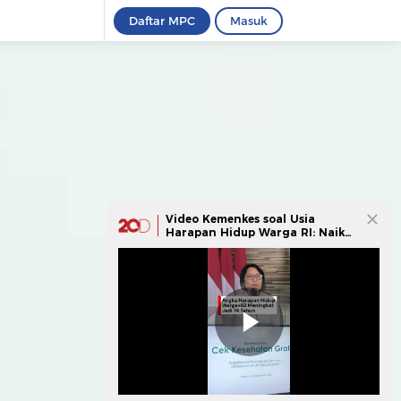
Daftar MPC
Masuk
Video Kemenkes soal Usia
Harapan Hidup Warga RI: Naik
dari 72 Tahun Jadi 74 Tahun