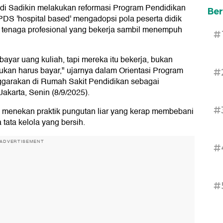
di Sadikin melakukan reformasi Program Pendidikan
Ber
DS 'hospital based' mengadopsi pola peserta didik
n tenaga profesional yang bekerja sambil menempuh
#
g bayar uang kuliah, tapi mereka itu bekerja, bukan
bukan harus bayar," ujarnya dalam Orientasi Program
#
nggarakan di Rumah Sakit Pendidikan sebagai
karta, Senin (8/9/2025).
#
us menekan praktik pungutan liar yang kerap membebani
tata kelola yang bersih.
ADVERTISEMENT
#
#