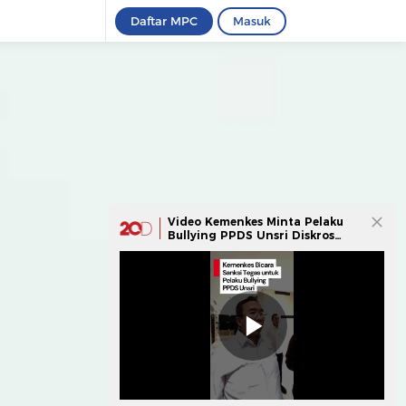
Daftar MPC
Masuk
Video Kemenkes Minta Pelaku
Bullying PPDS Unsri Diskros
hingga Setahun