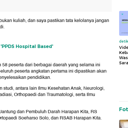
ukan kuliah, dan saya pastikan tata kelolanya jangan
di.
deti
 'PPDS Hospital Based'
Vide
Keba
Was
Sara
 peserta dari berbagai daerah yang selama ini
eluruh peserta angkatan pertama ini dipastikan akan
menyelesaikan pendidikan.
m studi, antara lain Ilmu Kesehatan Anak, Neurologi,
iasi, Orthopaedi dan Traumatologi, serta Ilmu
Fo
Jantung dan Pembuluh Darah Harapan Kita, RS
rtopaedi Soeharso Solo, dan RSAB Harapan Kita.