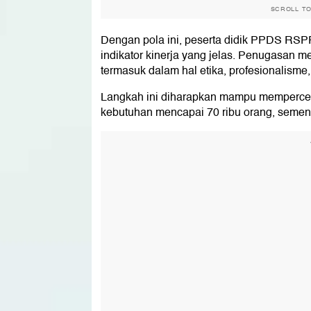
SCROLL T
Dengan pola ini, peserta didik PPDS RSP
indikator kinerja yang jelas. Penugasan me
termasuk dalam hal etika, profesionalisme,
Langkah ini diharapkan mampu mempercepat
kebutuhan mencapai 70 ribu orang, sement