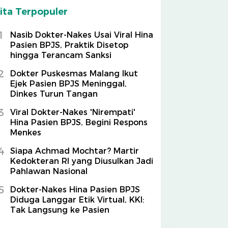
ita Terpopuler
1
Nasib Dokter-Nakes Usai Viral Hina
Pasien BPJS, Praktik Disetop
hingga Terancam Sanksi
2
Dokter Puskesmas Malang Ikut
Ejek Pasien BPJS Meninggal,
Dinkes Turun Tangan
3
Viral Dokter-Nakes 'Nirempati'
Hina Pasien BPJS, Begini Respons
Menkes
4
Siapa Achmad Mochtar? Martir
Kedokteran RI yang Diusulkan Jadi
Pahlawan Nasional
5
Dokter-Nakes Hina Pasien BPJS
Diduga Langgar Etik Virtual, KKI:
Tak Langsung ke Pasien