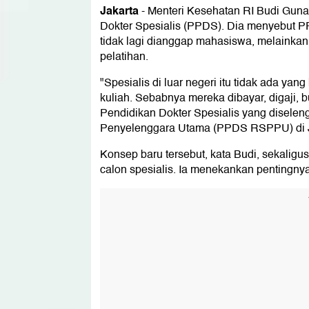
Jakarta
-
Menteri Kesehatan RI Budi Guna
Dokter Spesialis (PPDS). Dia menyebut PP
tidak lagi dianggap mahasiswa, melainka
pelatihan.
"Spesialis di luar negeri itu tidak ada yan
kuliah. Sebabnya mereka dibayar, digaji, 
Pendidikan Dokter Spesialis yang disele
Penyelenggara Utama (PPDS RSPPU) di Ja
Konsep baru tersebut, kata Budi, sekalig
calon spesialis. Ia menekankan pentingnya 