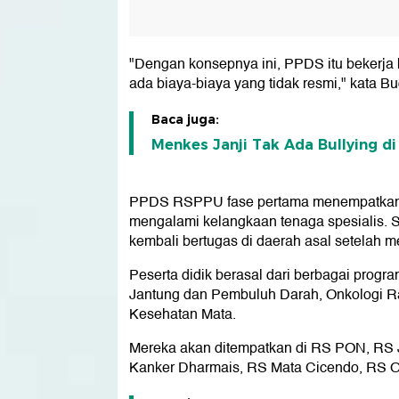
"Dengan konsepnya ini, PPDS itu bekerja b
ada biaya-biaya yang tidak resmi," kata Bu
Baca juga:
Menkes Janji Tak Ada Bullying di
PPDS RSPPU fase pertama menempatkan 58
mengalami kelangkaan tenaga spesialis. S
kembali bertugas di daerah asal setelah 
Peserta didik berasal dari berbagai progra
Jantung dan Pembuluh Darah, Onkologi Rad
Kesehatan Mata.
Mereka akan ditempatkan di RS PON, RS 
Kanker Dharmais, RS Mata Cicendo, RS O