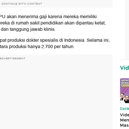
O CONTINUE WITH CONTENT
PU akan menerima gaji karena mereka memiliki
reka di rumah sakit pendidikan akan dipantau ketat,
 dan tanggung jawab klinis.
 produksi dokter spesialis di Indonesia. Selama ini,
ara produksi hanya 2.700 per tahun.
ADVERTISEMENT
Vi
Deti
Vide
Mem
Mas