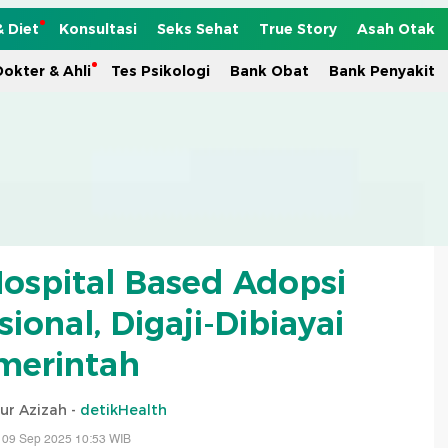
& Diet
Konsultasi
Seks Sehat
True Story
Asah Otak
okter & Ahli
Tes Psikologi
Bank Obat
Bank Penyakit
ospital Based Adopsi
ional, Digaji-Dibiayai
merintah
ur Azizah -
detikHealth
 09 Sep 2025 10:53 WIB