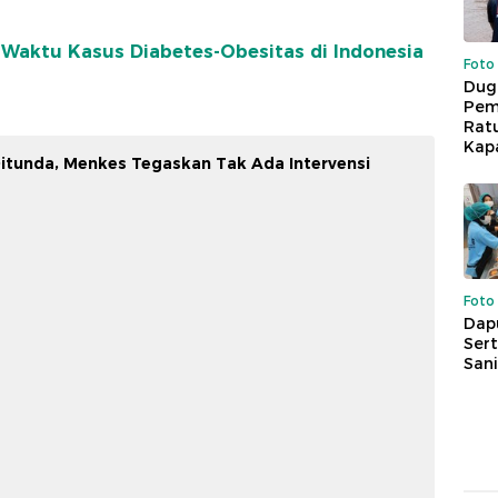
Waktu Kasus Diabetes-Obesitas di Indonesia
Foto
Dug
Pem
Rat
Kap
itunda, Menkes Tegaskan Tak Ada Intervensi
Foto
Dap
Sert
Sani