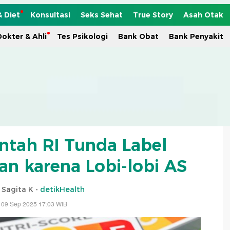
& Diet
Konsultasi
Seks Sehat
True Story
Asah Otak
okter & Ahli
Tes Psikologi
Bank Obat
Bank Penyakit
ntah RI Tunda Label
kan karena Lobi-lobi AS
i Sagita K -
detikHealth
 09 Sep 2025 17:03 WIB