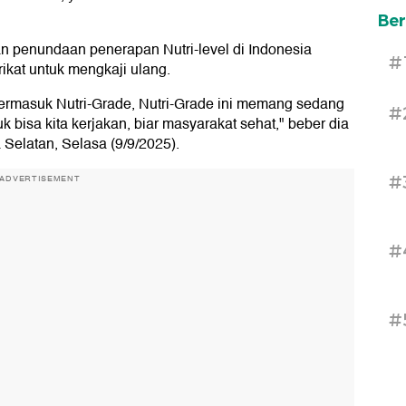
Ber
 penundaan penerapan Nutri-level di Indonesia
#
ikat untuk mengkaji ulang.
 termasuk Nutri-Grade, Nutri-Grade ini memang sedang
#
bisa kita kerjakan, biar masyarakat sehat," beber dia
 Selatan, Selasa (9/9/2025).
#
ADVERTISEMENT
#
#