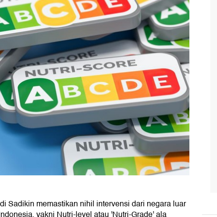
 Sadikin memastikan nihil intervensi dari negara luar
ndonesia, yakni Nutri-level atau 'Nutri-Grade' ala