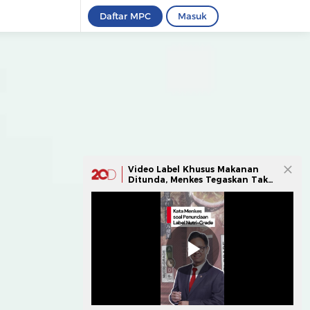
Daftar MPC
Masuk
Video Label Khusus Makanan
Ditunda, Menkes Tegaskan Tak
Ada Intervensi Asing