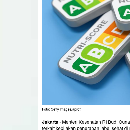
Foto: Getty Images/aprott
Jakarta
-
Menteri Kesehatan RI Budi Gunadi
terkait kebijakan penerapan label sehat di I