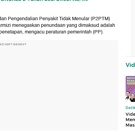
 dan Pengendalian Penyakit Tidak Menular (P2PTM)
 Tarmizi menegaskan penundaan yang dimaksud adalah
 penetapan, mengacu peraturan pemerintah (PP).
ADVERTISEMENT
Vi
Deti
Vide
Mem
Mas