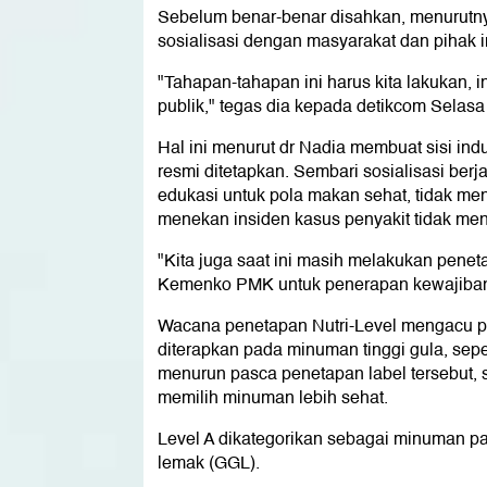
Sebelum benar-benar disahkan, menurutny
sosialisasi dengan masyarakat dan pihak in
"Tahapan-tahapan ini harus kita lakukan, 
publik," tegas dia kepada detikcom Selasa 
Hal ini menurut dr Nadia membuat sisi ind
resmi ditetapkan. Sembari sosialisasi ber
edukasi untuk pola makan sehat, tidak me
menekan insiden kasus penyakit tidak men
"Kita juga saat ini masih melakukan pen
Kemenko PMK untuk penerapan kewajiban l
Wacana penetapan Nutri-Level mengacu pa
diterapkan pada minuman tinggi gula, sepe
menurun pasca penetapan label tersebut,
memilih minuman lebih sehat.
Level A dikategorikan sebagai minuman pal
lemak (GGL).