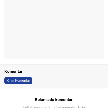
Komentar
Kirim Komentar
Belum ada komentar.
Jadilah yang pertama berkomentar di sini