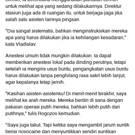
untuk melihat apa yang sedang dilakukannya. Direktur
stasiun juga ada di ruangan itu, untuk berjaga-jaga jika
salah satu asisten lainnya pingsan.
"Dia sangat sistematis, bahkan menginstruksikan mereka
apa yang harus dilakukan jika ia kehilangan kesadaran,"
kata Vladislav.
Anestesi umum tidak mungkin dilakukan. Ia dapat
memberikan anestesi lokal pada dinding perutnya, tetapi
setelah ia mengiris usus buntu, pengangkatan usus buntu
harus dilakukan tanpa penghilang rasa sakit lebih lanjut,
agar kepalanya tetap jernih.
"Kasihan asisten-asistenku! Di menit-menit terakhir, saya
melihat ke arah mereka. Mereka berdiri di sana dengan
pakaian operasi putih mereka, bahkan lebih putih dari
putihnya," tulis Rogozov kemudian.
"Saya juga takut. Tapi ketika saya mengambil jarum suntik
berisi novocaine dan menyuntikkan sendiri suntikan