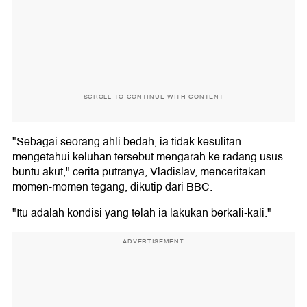
SCROLL TO CONTINUE WITH CONTENT
"Sebagai seorang ahli bedah, ia tidak kesulitan
mengetahui keluhan tersebut mengarah ke radang usus
buntu akut," cerita putranya, Vladislav, menceritakan
momen-momen tegang, dikutip dari BBC.
"Itu adalah kondisi yang telah ia lakukan berkali-kali."
ADVERTISEMENT