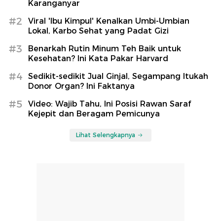
Karanganyar
#2
Viral 'Ibu Kimpul' Kenalkan Umbi-Umbian
Lokal, Karbo Sehat yang Padat Gizi
#3
Benarkah Rutin Minum Teh Baik untuk
Kesehatan? Ini Kata Pakar Harvard
#4
Sedikit-sedikit Jual Ginjal, Segampang Itukah
Donor Organ? Ini Faktanya
#5
Video: Wajib Tahu, Ini Posisi Rawan Saraf
Kejepit dan Beragam Pemicunya
Lihat Selengkapnya