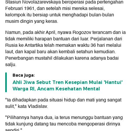
Stasiun Novolazarevskaya beroperasi pada pertengahan
Februari 1961, dan setelah misi mereka selesai,
kelompok itu bersiap untuk menghadapi bulan-bulan
musim dingin yang keras.
Namun, pada akhir April, nyawa Rogozov terancam dan ia
tidak memiliki harapan bantuan dari luar. Perjalanan dari
Rusia ke Antartika telah memakan waktu 36 hari melalui
laut, dan kapal baru akan kembali setahun kemudian.
Penerbangan mustahil dilakukan karena adanya badai
salju.
Baca juga:
Ahli Jiwa Sebut Tren Kesepian Mulai 'Hantui'
Warga RI, Ancam Kesehatan Mental
"Ia dihadapkan pada situasi hidup dan mati yang sangat
sulit," kata Vladislav.
"Pilihannya hanya dua, ia terus menunggu bantuan yang
tidak kunjung datang tau mencoba mengoperasi dirinya
sendiri."