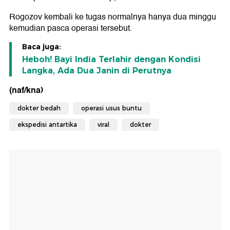
Rogozov kembali ke tugas normalnya hanya dua minggu
kemudian pasca operasi tersebut.
Baca juga:
Heboh! Bayi India Terlahir dengan Kondisi
Langka, Ada Dua Janin di Perutnya
(naf/kna)
dokter bedah
operasi usus buntu
ekspedisi antartika
viral
dokter