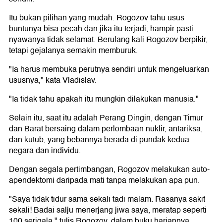
Itu bukan pilihan yang mudah. Rogozov tahu usus
buntunya bisa pecah dan jika itu terjadi, hampir pasti
nyawanya tidak selamat. Berulang kali Rogozov berpikir,
tetapi gejalanya semakin memburuk.
"Ia harus membuka perutnya sendiri untuk mengeluarkan
ususnya," kata Vladislav.
"Ia tidak tahu apakah itu mungkin dilakukan manusia."
Selain itu, saat itu adalah Perang Dingin, dengan Timur
dan Barat bersaing dalam perlombaan nuklir, antariksa,
dan kutub, yang bebannya berada di pundak kedua
negara dan individu.
Dengan segala pertimbangan, Rogozov melakukan auto-
apendektomi daripada mati tanpa melakukan apa pun.
"Saya tidak tidur sama sekali tadi malam. Rasanya sakit
sekali! Badai salju menerjang jiwa saya, meratap seperti
100 serigala," tulis Rogozov, dalam buku hariannya.