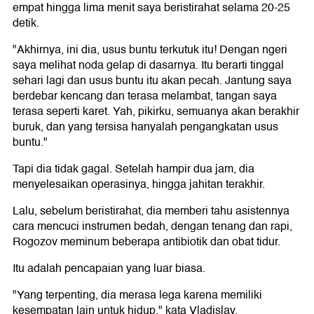
empat hingga lima menit saya beristirahat selama 20-25
detik.
"Akhirnya, ini dia, usus buntu terkutuk itu! Dengan ngeri
saya melihat noda gelap di dasarnya. Itu berarti tinggal
sehari lagi dan usus buntu itu akan pecah. Jantung saya
berdebar kencang dan terasa melambat, tangan saya
terasa seperti karet. Yah, pikirku, semuanya akan berakhir
buruk, dan yang tersisa hanyalah pengangkatan usus
buntu."
Tapi dia tidak gagal. Setelah hampir dua jam, dia
menyelesaikan operasinya, hingga jahitan terakhir.
Lalu, sebelum beristirahat, dia memberi tahu asistennya
cara mencuci instrumen bedah, dengan tenang dan rapi,
Rogozov meminum beberapa antibiotik dan obat tidur.
Itu adalah pencapaian yang luar biasa.
"Yang terpenting, dia merasa lega karena memiliki
kesempatan lain untuk hidup," kata Vladislav.