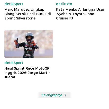
detikSport
detikOto
Marc Marquez Ungkap
Kata Menko Airlangga Usai
Biang Kerok Hasil Buruk di
'Nyobain' Toyota Land
Sprint Silverstone
Cruiser FJ
detikSport
Hasil Sprint Race MotoGP
Inggris 2026: Jorge Martin
Juara!
Selengkapnya