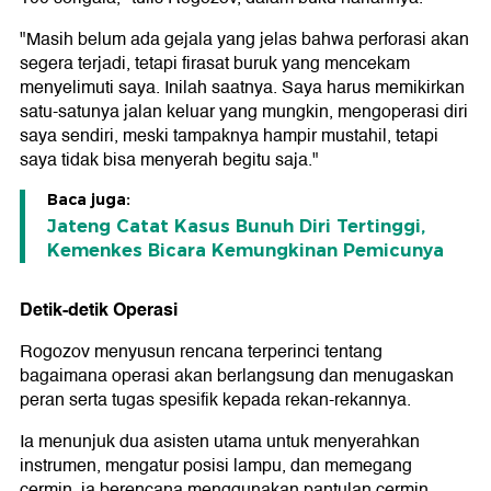
"Masih belum ada gejala yang jelas bahwa perforasi akan
segera terjadi, tetapi firasat buruk yang mencekam
menyelimuti saya. Inilah saatnya. Saya harus memikirkan
satu-satunya jalan keluar yang mungkin, mengoperasi diri
saya sendiri, meski tampaknya hampir mustahil, tetapi
saya tidak bisa menyerah begitu saja."
Baca juga:
Jateng Catat Kasus Bunuh Diri Tertinggi,
Kemenkes Bicara Kemungkinan Pemicunya
Detik-detik Operasi
Rogozov menyusun rencana terperinci tentang
bagaimana operasi akan berlangsung dan menugaskan
peran serta tugas spesifik kepada rekan-rekannya.
Ia menunjuk dua asisten utama untuk menyerahkan
instrumen, mengatur posisi lampu, dan memegang
cermin, ia berencana menggunakan pantulan cermin