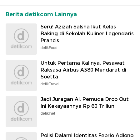
Berita detikcom Lainnya
Seru! Azizah Salsha Ikut Kelas
Baking di Sekolah Kuliner Legendaris
Prancis
detikFood
Untuk Pertama Kalinya, Pesawat
Raksasa Airbus A380 Mendarat di
Soetta
detikTravel
Jadi Juragan AI, Pemuda Drop Out
Ini Kekayaannya Rp 60 Triliun
detikInet
Polisi Dalami Identitas Febrio Adiono