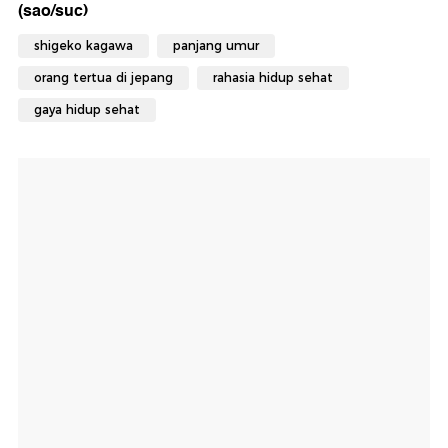
(sao/suc)
shigeko kagawa
panjang umur
orang tertua di jepang
rahasia hidup sehat
gaya hidup sehat