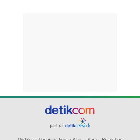
part of
Redaksi
Pedoman Media Siber
Karir
Kotak Pos