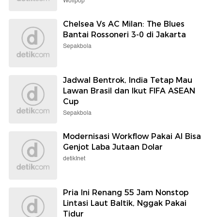
Wolipop
Chelsea Vs AC Milan: The Blues
Bantai Rossoneri 3-0 di Jakarta
Sepakbola
Jadwal Bentrok, India Tetap Mau
Lawan Brasil dan Ikut FIFA ASEAN
Cup
Sepakbola
Modernisasi Workflow Pakai AI Bisa
Genjot Laba Jutaan Dolar
detikInet
Pria Ini Renang 55 Jam Nonstop
Lintasi Laut Baltik, Nggak Pakai
Tidur