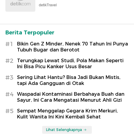
detikTravel
Berita Terpopuler
#1
Bikin Gen Z Minder, Nenek 70 Tahun Ini Punya
Tubuh Bugar dan Berotot
#2
Terungkap Lewat Studi, Pola Makan Seperti
Ini Bisa Picu Kanker Usus Besar
#3
Sering Lihat Hantu? Bisa Jadi Bukan Mistis,
tapi Ada Gangguan di Otak
#4
Waspadai Kontaminasi Berbahaya Buah dan
Sayur, Ini Cara Mengatasi Menurut Ahli Gizi
#5
Sempat Menggelap Gegara Krim Merkuri,
Kulit Wanita Ini Kini Kembali Sehat
Lihat Selengkapnya