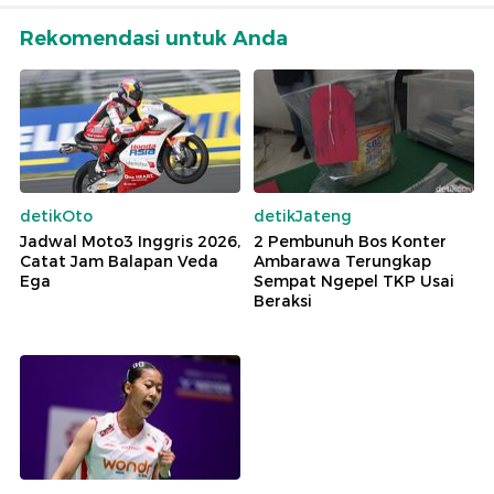
Rekomendasi untuk Anda
detikOto
detikJateng
Jadwal Moto3 Inggris 2026,
2 Pembunuh Bos Konter
Catat Jam Balapan Veda
Ambarawa Terungkap
Ega
Sempat Ngepel TKP Usai
Beraksi