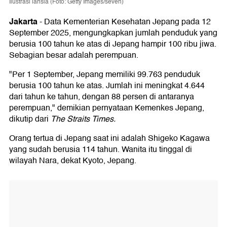
Ilustrasi lansia (Foto: Getty Images/seven)
Jakarta
-
Data Kementerian Kesehatan Jepang pada 12
September 2025, mengungkapkan jumlah penduduk yang
berusia 100 tahun ke atas di Jepang hampir 100 ribu jiwa.
Sebagian besar adalah perempuan.
"Per 1 September, Jepang memiliki 99.763 penduduk
berusia 100 tahun ke atas. Jumlah ini meningkat 4.644
dari tahun ke tahun, dengan 88 persen di antaranya
perempuan," demikian pernyataan Kemenkes Jepang,
dikutip dari
The Straits Times.
Orang tertua di Jepang saat ini adalah Shigeko Kagawa
yang sudah berusia 114 tahun. Wanita itu tinggal di
wilayah Nara, dekat Kyoto, Jepang.