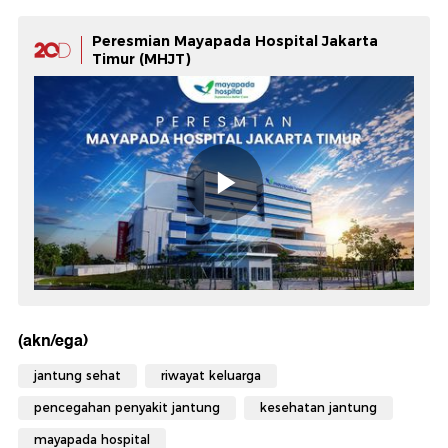
Peresmian Mayapada Hospital Jakarta
Timur (MHJT)
(akn/ega)
jantung sehat
riwayat keluarga
pencegahan penyakit jantung
kesehatan jantung
mayapada hospital