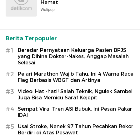
Hemat
Wolipop
Berita Terpopuler
#1
Beredar Pernyataan Keluarga Pasien BPJS
yang Dihina Dokter-Nakes, Anggap Masalah
Selesai
#2
Pelari Marathon Wajib Tahu, Ini 4 Warna Race
Flag Berbasis WBGT dan Artinya
#3
Video: Hati-hati! Salah Teknik, Ngulek Sambel
Juga Bisa Memicu Saraf Kejepit
#4
Sempat Viral Tren ASI Bubuk, Ini Pesan Pakar
IDAI
#5
Usai Stroke, Nenek 97 Tahun Pecahkan Rekor
Berdiri di Atas Pesawat