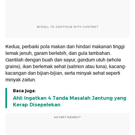
SCROLL TO CONTINUE WITH CONTENT
Kedua, perbaiki pola makan dan hindari makanan tinggi
lemak jenuh, garam berlebih, dan gula tambahan.
Gantilah dengan buah dan sayur, gandum utuh (whole
grains), ikan berlemak sehat (salmon atau tuna), kacang-
kacangan dan bijian-bijian, serta minyak sehat seperti
minyak zaitun.
Baca juga:
Ahli Ingatkan 4 Tanda Masalah Jantung yang
Kerap Disepelekan
ADVERTISEMENT