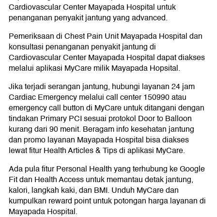
Cardiovascular Center Mayapada Hospital untuk
penanganan penyakit jantung yang advanced.
Pemeriksaan di Chest Pain Unit Mayapada Hospital dan
konsultasi penanganan penyakit jantung di
Cardiovascular Center Mayapada Hospital dapat diakses
melalui aplikasi MyCare milik Mayapada Hopsital.
Jika terjadi serangan jantung, hubungi layanan 24 jam
Cardiac Emergency melalui call center 150990 atau
emergency call button di MyCare untuk ditangani dengan
tindakan Primary PCI sesuai protokol Door to Balloon
kurang dari 90 menit. Beragam info kesehatan jantung
dan promo layanan Mayapada Hospital bisa diakses
lewat fitur Health Articles & Tips di aplikasi MyCare.
Ada pula fitur Personal Health yang terhubung ke Google
Fit dan Health Access untuk memantau detak jantung,
kalori, langkah kaki, dan BMI. Unduh MyCare dan
kumpulkan reward point untuk potongan harga layanan di
Mayapada Hospital.