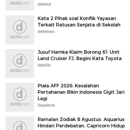
detikHot
Kata 2 Pihak soal Konflik Yayasan
Terkait Ratusan Senjata di Sekolah
detikNews
Jusuf Hamka Klaim Borong 61 Unit
Land Cruiser FJ, Begini Kata Toyota
detikOto
Piala AFF 2026: Kesalahan
Pertahanan Bikin Indonesia Gigit Jari
Lagi
Sepakbola
Ramalan Zodiak 8 Agustus: Aquarius
Hindari Perdebatan, Capricorn Hidup