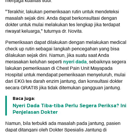
menjaga kualitas tidur.
"Terakhir, lakukan pemeriksaan rutin untuk mendeteksi
masalah sejak dini. Anda dapat berkonsultasi dengan
dokter untuk mulai melakukan tes lengkap jika terdapat
riwayat keluarga," tuturnya dr. Novita.
Pemeriksaan dapat dilakukan dengan melakukan medical
check up rutin sebagai langkah pencegahan yang bisa
dilakukan sejak dini. Namun, jika suatu saat Anda
nyeri dada
merasakan keluhan seperti
, sebaiknya segera
lakukan pemeriksaan di Chest Pain Unit Mayapada
Hospital untuk mendapat pemeriksaan menyeluruh, mulai
dari EKG tes darah enzim jantung, dan konsultasi dokter
secara GRATIS jika tidak ditemukan gangguan jantung.
Baca juga:
Nyeri Dada Tiba-tiba Perlu Segera Periksa? Ini
Penjelasan Dokter
Namun, bila terbukti ada masalah pada jantung, pasien
dapat ditangani oleh Dokter Spesialis Jantung di