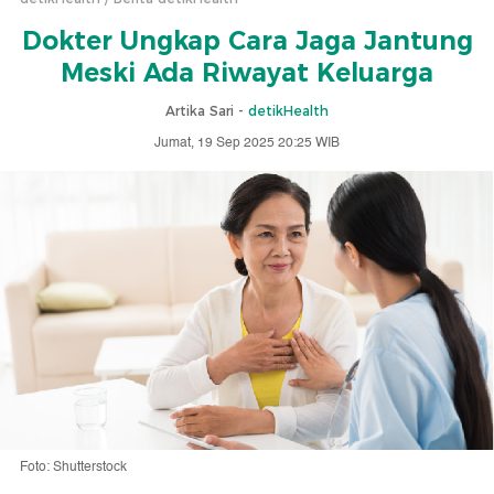
Dokter Ungkap Cara Jaga Jantung
Meski Ada Riwayat Keluarga
Artika Sari -
detikHealth
Jumat, 19 Sep 2025 20:25 WIB
Foto: Shutterstock