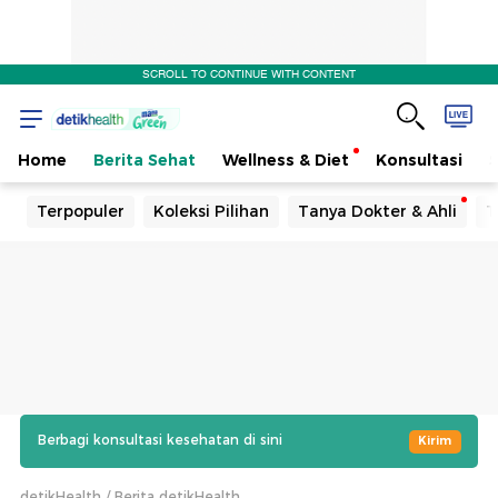
SCROLL TO CONTINUE WITH CONTENT
Home
Berita Sehat
Wellness & Diet
Konsultasi
Terpopuler
Koleksi Pilihan
Tanya Dokter & Ahli
T
Berbagi konsultasi kesehatan di sini
Kirim
detikHealth
Berita detikHealth