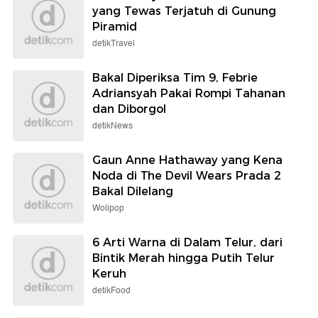
yang Tewas Terjatuh di Gunung
Piramid
detikTravel
Bakal Diperiksa Tim 9, Febrie
Adriansyah Pakai Rompi Tahanan
dan Diborgol
detikNews
Gaun Anne Hathaway yang Kena
Noda di The Devil Wears Prada 2
Bakal Dilelang
Wolipop
6 Arti Warna di Dalam Telur, dari
Bintik Merah hingga Putih Telur
Keruh
detikFood