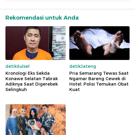
Rekomendasi untuk Anda
detikSulsel
detikJateng
Kronologi Eks Sekda
Pria Semarang Tewas Saat
Konawe Selatan Tabrak
Ngamar Bareng Cewek di
Adiknya Saat Digerebek
Hotel, Polisi Temukan Obat
Selingkuh
Kuat