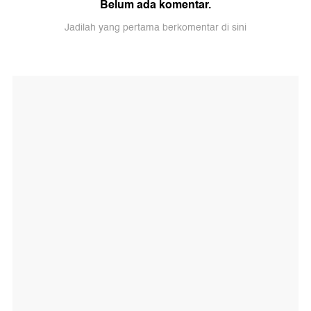
Belum ada komentar.
Jadilah yang pertama berkomentar di sini