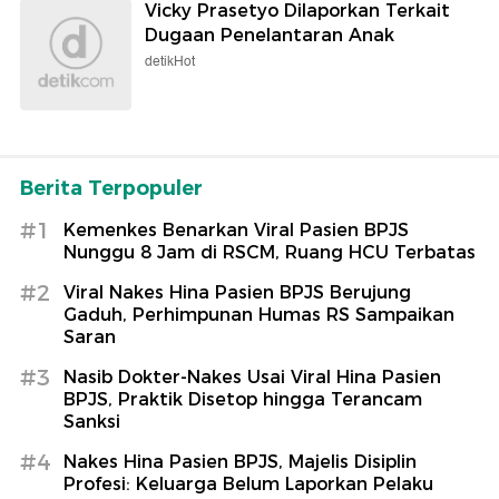
Vicky Prasetyo Dilaporkan Terkait
Dugaan Penelantaran Anak
detikHot
Berita Terpopuler
#1
Kemenkes Benarkan Viral Pasien BPJS
Nunggu 8 Jam di RSCM, Ruang HCU Terbatas
#2
Viral Nakes Hina Pasien BPJS Berujung
Gaduh, Perhimpunan Humas RS Sampaikan
Saran
#3
Nasib Dokter-Nakes Usai Viral Hina Pasien
BPJS, Praktik Disetop hingga Terancam
Sanksi
#4
Nakes Hina Pasien BPJS, Majelis Disiplin
Profesi: Keluarga Belum Laporkan Pelaku