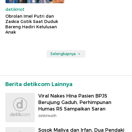
detikHot
Obrolan Imel Putri dan
Zaskia Gotik Saat Duduk
Bareng Hadiri Kelulusan
Anak
Selengkapnya
Berita detikcom Lainnya
Viral Nakes Hina Pasien BPJS
Berujung Gaduh, Perhimpunan
Humas RS Sampaikan Saran
detikHealth
Sosok Maliya dan Irfan, Dua Pendaki