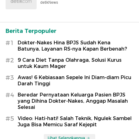
detikNews
Berita Terpopuler
#1
Dokter-Nakes Hina BPJS Sudah Kena
Batunya, Layanan RS-nya Kapan Berbenah?
#2
9 Cara Diet Tanpa Olahraga, Solusi Kurus
untuk Kaum Mager
#3
Awas! 6 Kebiasaan Sepele Ini Diam-diam Picu
Darah Tinggi
#4
Beredar Pernyataan Keluarga Pasien BPJS
yang Dihina Dokter-Nakes, Anggap Masalah
Selesai
#5
Video: Hati-hati! Salah Teknik, Ngulek Sambel
Juga Bisa Memicu Saraf Kejepit
Lihat Selengkapnya