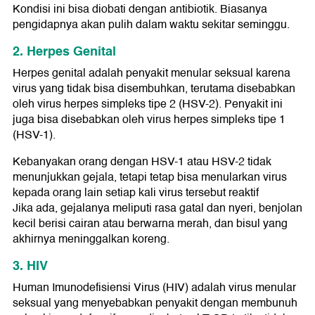
Kondisi ini bisa diobati dengan antibiotik. Biasanya
pengidapnya akan pulih dalam waktu sekitar seminggu.
2. Herpes Genital
Herpes genital adalah penyakit menular seksual karena
virus yang tidak bisa disembuhkan, terutama disebabkan
oleh virus herpes simpleks tipe 2 (HSV-2). Penyakit ini
juga bisa disebabkan oleh virus herpes simpleks tipe 1
(HSV-1).
Kebanyakan orang dengan HSV-1 atau HSV-2 tidak
menunjukkan gejala, tetapi tetap bisa menularkan virus
kepada orang lain setiap kali virus tersebut reaktif
Jika ada, gejalanya meliputi rasa gatal dan nyeri, benjolan
kecil berisi cairan atau berwarna merah, dan bisul yang
akhirnya meninggalkan koreng.
3. HIV
Human Imunodefisiensi Virus (HIV) adalah virus menular
seksual yang menyebabkan penyakit dengan membunuh