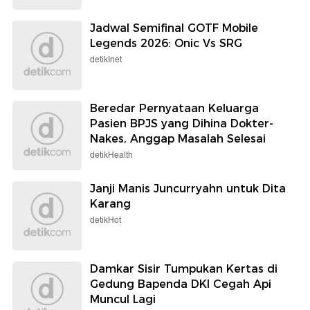
Jadwal Semifinal GOTF Mobile
Legends 2026: Onic Vs SRG
detikInet
Beredar Pernyataan Keluarga
Pasien BPJS yang Dihina Dokter-
Nakes, Anggap Masalah Selesai
detikHealth
Janji Manis Juncurryahn untuk Dita
Karang
detikHot
Damkar Sisir Tumpukan Kertas di
Gedung Bapenda DKI Cegah Api
Muncul Lagi