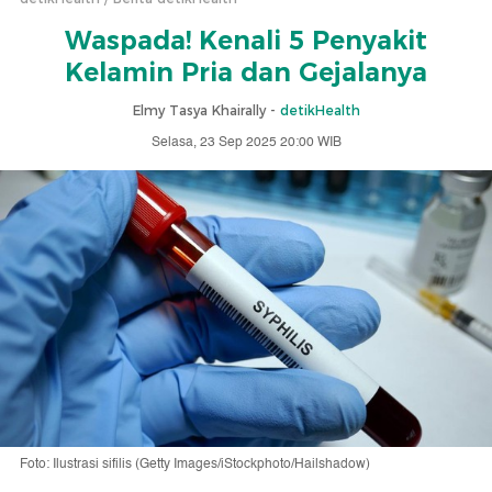
Waspada! Kenali 5 Penyakit
Kelamin Pria dan Gejalanya
Elmy Tasya Khairally -
detikHealth
Selasa, 23 Sep 2025 20:00 WIB
Foto: Ilustrasi sifilis (Getty Images/iStockphoto/Hailshadow)