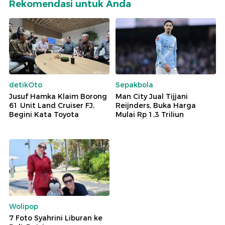
Rekomendasi untuk Anda
detikOto
Sepakbola
Jusuf Hamka Klaim Borong
Man City Jual Tijjani
61 Unit Land Cruiser FJ,
Reijnders, Buka Harga
Begini Kata Toyota
Mulai Rp 1,3 Triliun
Wolipop
7 Foto Syahrini Liburan ke