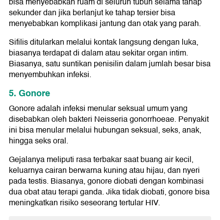
bisa menyebabkan ruam di seluruh tubuh selama tahap
sekunder dan jika berlanjut ke tahap tersier bisa
menyebabkan komplikasi jantung dan otak yang parah.
Sifilis ditularkan melalui kontak langsung dengan luka,
biasanya terdapat di dalam atau sekitar organ intim.
Biasanya, satu suntikan penisilin dalam jumlah besar bisa
menyembuhkan infeksi.
5. Gonore
Gonore adalah infeksi menular seksual umum yang
disebabkan oleh bakteri Neisseria gonorrhoeae. Penyakit
ini bisa menular melalui hubungan seksual, seks, anak,
hingga seks oral.
Gejalanya meliputi rasa terbakar saat buang air kecil,
keluarnya cairan berwarna kuning atau hijau, dan nyeri
pada testis. Biasanya, gonore diobati dengan kombinasi
dua obat atau terapi ganda. Jika tidak diobati, gonore bisa
meningkatkan risiko seseorang tertular HIV.