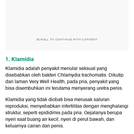
SCROLL TO CONTINUE WITH CONTENT
1. Klamidia
Klamidia adalah penyakit menular seksual yang
disebabkan oleh bakteri Chlamydia trachomatis. Dikutip
dari laman Very Well Health, pada pria, penyakit yang
bisa disembuhkan ini terutama menyerang uretra penis.
Klamidia yang tidak diobati bisa merusak saluran
reproduksi, menyebabkan infertilitas dengan menghalangi
struktur, seperti epididimis pada pria. Gejalanya berupa
nyeri saat buang air kecil, nyeri di perut bawah, dan
keluarnya cairan dari penis.