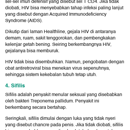
sel-sel imun defensif yang disebut sel T CD4. Jika tidak
diobati, HIV bisa menyebabkan tahap infeksi paling lanjut
yang disebut dengan Acquired Immunodeficiency
Syndrome (AIDS).
Dikutip dari laman Healthline, gejala HIV di antaranya
demam, ruam, sakit tenggorokan, dan pembengkakan
kelenjar getah bening. Seiring berkembangnya HIV,
gejalanya bisa memburuk.
HIV tidak bisa disembuhkan. Namun, pengobatan dengan
obat antiretroviral bisa menekan virus sepenuhnya,
sehingga sistem kekebalan tubuh tetap utuh.
4. Sifilis
Sifilis adalah penyakit menular seksual yang disebabkan
oleh bakteri Treponema pallidum. Penyakit ini
berkembang secara bertahap.
Seringkali, sifilis dimulai dengan luka yang tidak nyeri
yang disebut chancre pada penis. Jika tidak diobati, sifilis