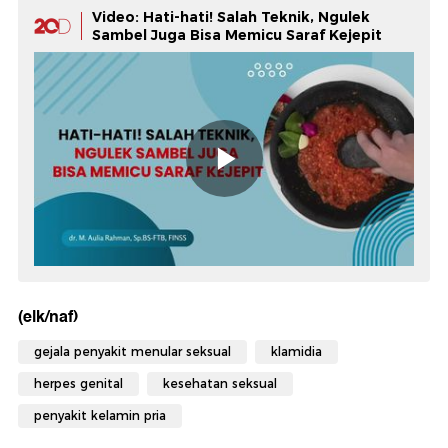
Video: Hati-hati! Salah Teknik, Ngulek
Sambel Juga Bisa Memicu Saraf Kejepit
(elk/naf)
gejala penyakit menular seksual
klamidia
herpes genital
kesehatan seksual
penyakit kelamin pria