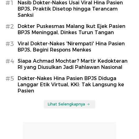
#1
Nasib Dokter-Nakes Usai Viral Hina Pasien
BPJS, Praktik Disetop hingga Terancam
Sanksi
#2
Dokter Puskesmas Malang Ikut Ejek Pasien
BPJS Meninggal, Dinkes Turun Tangan
#3
Viral Dokter-Nakes 'Nirempati' Hina Pasien
BPJS, Begini Respons Menkes
#4
Siapa Achmad Mochtar? Martir Kedokteran
RI yang Diusulkan Jadi Pahlawan Nasional
#5
Dokter-Nakes Hina Pasien BPJS Diduga
Langgar Etik Virtual, KKI: Tak Langsung ke
Pasien
Lihat Selengkapnya