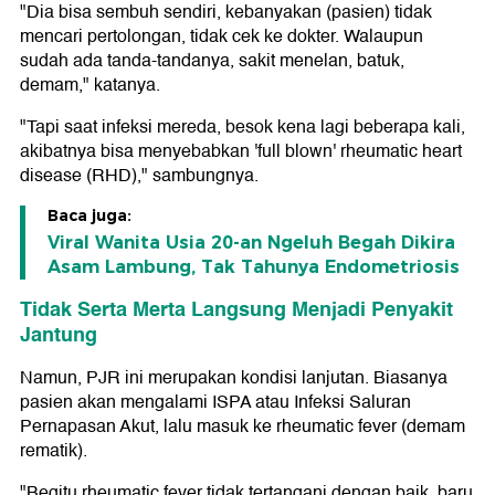
"Dia bisa sembuh sendiri, kebanyakan (pasien) tidak
mencari pertolongan, tidak cek ke dokter. Walaupun
sudah ada tanda-tandanya, sakit menelan, batuk,
demam," katanya.
"Tapi saat infeksi mereda, besok kena lagi beberapa kali,
akibatnya bisa menyebabkan 'full blown' rheumatic heart
disease (RHD)," sambungnya.
Baca juga:
Viral Wanita Usia 20-an Ngeluh Begah Dikira
Asam Lambung, Tak Tahunya Endometriosis
Tidak Serta Merta Langsung Menjadi Penyakit
Jantung
Namun, PJR ini merupakan kondisi lanjutan. Biasanya
pasien akan mengalami ISPA atau Infeksi Saluran
Pernapasan Akut, lalu masuk ke rheumatic fever (demam
rematik).
"Begitu rheumatic fever tidak tertangani dengan baik, baru