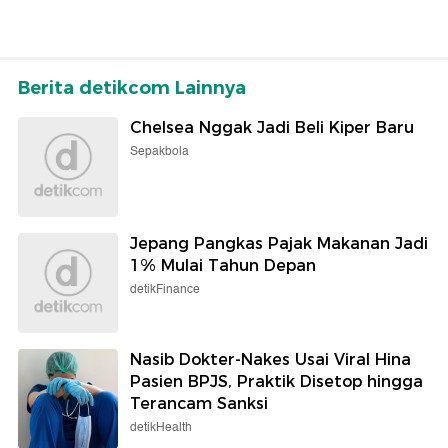
Berita detikcom Lainnya
Chelsea Nggak Jadi Beli Kiper Baru
Sepakbola
Jepang Pangkas Pajak Makanan Jadi
1% Mulai Tahun Depan
detikFinance
Nasib Dokter-Nakes Usai Viral Hina
Pasien BPJS, Praktik Disetop hingga
Terancam Sanksi
detikHealth