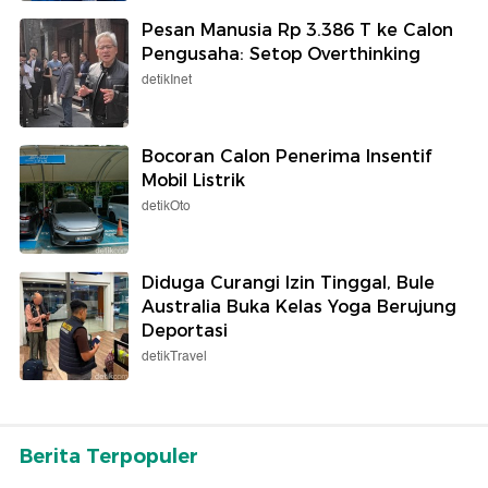
Pesan Manusia Rp 3.386 T ke Calon
Pengusaha: Setop Overthinking
detikInet
Bocoran Calon Penerima Insentif
Mobil Listrik
detikOto
Diduga Curangi Izin Tinggal, Bule
Australia Buka Kelas Yoga Berujung
Deportasi
detikTravel
Berita Terpopuler