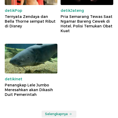
detikPop
detikJateng
Ternyata Zendaya dan
Pria Semarang Tewas Saat
Bella Thorne sempat Ribut
Ngamar Bareng Cewek di
di Disney
Hotel, Polisi Temukan Obat
Kuat
detikInet
Penangkap Lele Jumbo
Meresahkan akan Dikasih
Duit Pemerintah
Selengkapnya