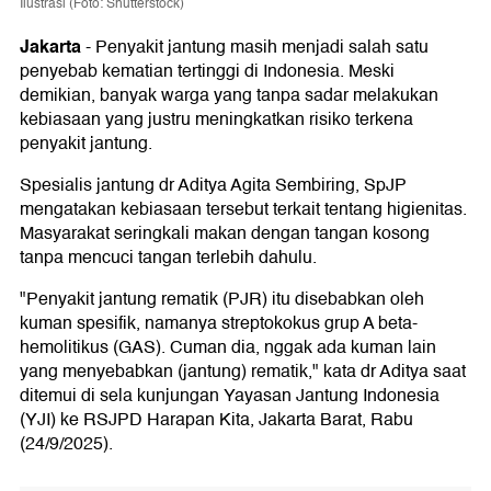
Ilustrasi (Foto: Shutterstock)
Jakarta
-
Penyakit jantung masih menjadi salah satu
penyebab kematian tertinggi di Indonesia. Meski
demikian, banyak warga yang tanpa sadar melakukan
kebiasaan yang justru meningkatkan risiko terkena
penyakit jantung.
Spesialis jantung dr Aditya Agita Sembiring, SpJP
mengatakan kebiasaan tersebut terkait tentang higienitas.
Masyarakat seringkali makan dengan tangan kosong
tanpa mencuci tangan terlebih dahulu.
"Penyakit jantung rematik (PJR) itu disebabkan oleh
kuman spesifik, namanya streptokokus grup A beta-
hemolitikus (GAS). Cuman dia, nggak ada kuman lain
yang menyebabkan (jantung) rematik," kata dr Aditya saat
ditemui di sela kunjungan Yayasan Jantung Indonesia
(YJI) ke RSJPD Harapan Kita, Jakarta Barat, Rabu
(24/9/2025).