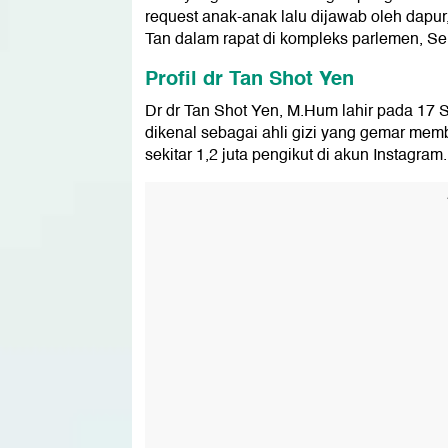
request anak-anak lalu dijawab oleh dapur, y
Tan dalam rapat di kompleks parlemen, Sen
Profil dr Tan Shot Yen
Dr dr Tan Shot Yen, M.Hum lahir pada 17 Se
dikenal sebagai ahli gizi yang gemar memb
sekitar 1,2 juta pengikut di akun Instagram.