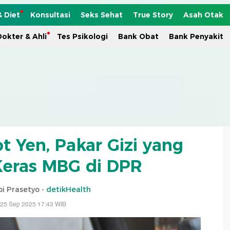
& Diet
Konsultasi
Seks Sehat
True Story
Asah Otak
okter & Ahli
Tes Psikologi
Bank Obat
Bank Penyakit
ot Yen, Pakar Gizi yang
 Keras MBG di DPR
i Prasetyo -
detikHealth
 25 Sep 2025 17:43 WIB