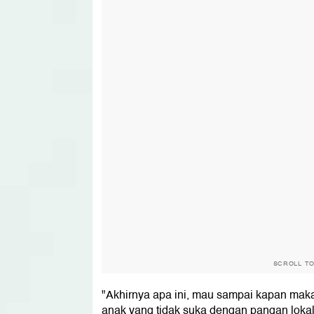
SCROLL T
"Akhirnya apa ini, mau sampai kapan makan
anak yang tidak suka dengan pangan lokal k