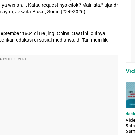
a wislah.... Kalau request-nya cilok? Mati kita," ujar dr
ayan, Jakarta Pusat, Senin (22/9/2025).
ptember 1964 di Beijing, China. Saat ini, dirinya
erikan edukasi di sosial medianya. dr Tan memiliki
ADVERTISEMENT
Vi
deti
Vide
Sala
Sam