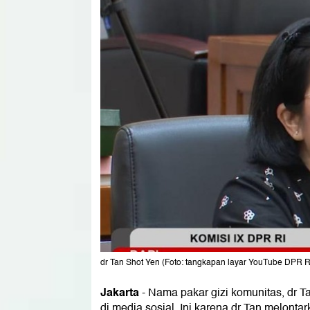
dr Tan Shot Yen (Foto: tangkapan layar YouTube DPR R
Jakarta
-
Nama pakar gizi komunitas, dr 
di media sosial. Ini karena dr Tan melonta