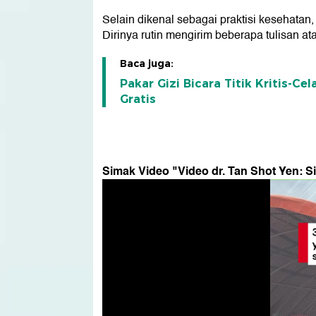
Selain dikenal sebagai praktisi kesehata
Dirinya rutin mengirim beberapa tulisan at
Baca juga:
Pakar Gizi Bicara Titik Kritis-C
Gratis
Simak Video "
Video dr. Tan Shot Yen: S