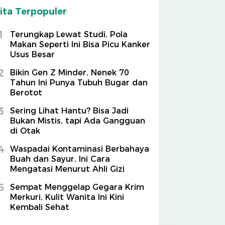
ita Terpopuler
1
Terungkap Lewat Studi, Pola
Makan Seperti Ini Bisa Picu Kanker
Usus Besar
2
Bikin Gen Z Minder, Nenek 70
Tahun Ini Punya Tubuh Bugar dan
Berotot
3
Sering Lihat Hantu? Bisa Jadi
Bukan Mistis, tapi Ada Gangguan
di Otak
4
Waspadai Kontaminasi Berbahaya
Buah dan Sayur, Ini Cara
Mengatasi Menurut Ahli Gizi
5
Sempat Menggelap Gegara Krim
Merkuri, Kulit Wanita Ini Kini
Kembali Sehat