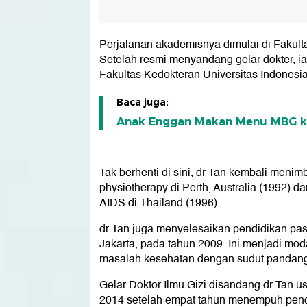
Perjalanan akademisnya dimulai di Fakult
Setelah resmi menyandang gelar dokter, i
Fakultas Kedokteran Universitas Indonesi
Baca juga:
Anak Enggan Makan Menu MBG ka
Tak berhenti di sini, dr Tan kembali menimb
physiotherapy di Perth, Australia (1992) 
AIDS di Thailand (1996).
dr Tan juga menyelesaikan pendidikan pasc
Jakarta, pada tahun 2009. Ini menjadi mo
masalah kesehatan dengan sudut pandang 
Gelar Doktor Ilmu Gizi disandang dr Tan us
2014 setelah empat tahun menempuh pend