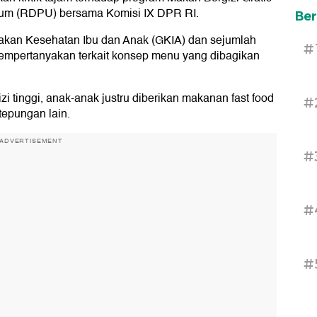
um (RDPU) bersama Komisi IX DPR RI.
Ber
akan Kesehatan Ibu dan Anak (GKIA) dan sejumlah
#
mempertanyakan terkait konsep menu yang dibagikan
 tinggi, anak-anak justru diberikan makanan fast food
#
-tepungan lain.
ADVERTISEMENT
#
#
#