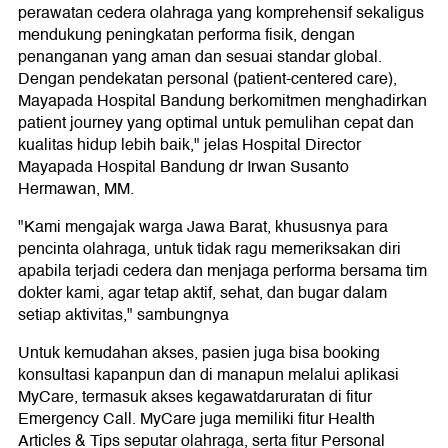
perawatan cedera olahraga yang komprehensif sekaligus
mendukung peningkatan performa fisik, dengan
penanganan yang aman dan sesuai standar global.
Dengan pendekatan personal (patient-centered care),
Mayapada Hospital Bandung berkomitmen menghadirkan
patient journey yang optimal untuk pemulihan cepat dan
kualitas hidup lebih baik," jelas Hospital Director
Mayapada Hospital Bandung dr Irwan Susanto
Hermawan, MM.
"Kami mengajak warga Jawa Barat, khususnya para
pencinta olahraga, untuk tidak ragu memeriksakan diri
apabila terjadi cedera dan menjaga performa bersama tim
dokter kami, agar tetap aktif, sehat, dan bugar dalam
setiap aktivitas," sambungnya
Untuk kemudahan akses, pasien juga bisa booking
konsultasi kapanpun dan di manapun melalui aplikasi
MyCare, termasuk akses kegawatdaruratan di fitur
Emergency Call. MyCare juga memiliki fitur Health
Articles & Tips seputar olahraga, serta fitur Personal