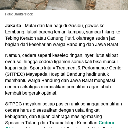
Foto: Shutterstock
Jakarta
-
Mulai dari lari pagi di Gasibu, gowes ke
Lembang, futsal bareng teman kampus, sampai hiking ke
Tebing Keraton atau Gunung Putri, olahraga sudah jadi
bagian dari keseharian warga Bandung dan Jawa Barat.
Namun, cedera seperti keseleo ringan, nyeri lutut akibat
overuse, hingga cedera ligamen serius kali bisa muncul
kapan saja. Sports Injury Treatment & Performance Center
(SITPEC) Mayapada Hospital Bandung hadir untuk
membantu warga Bandung dan Jawa Barat mengatasi
cedera sekaligus memastikan pemulihan agar tubuh
kembali bergerak optimal.
SITPEC meyakini setiap pasien unik sehingga pemulihan
cedera harus disesuaikan dengan usia, tingkat
kebugaran, dan tujuan olahraga masing-masing.
Cedera
Spesialis Tulang dan Traumatologi Konsultan