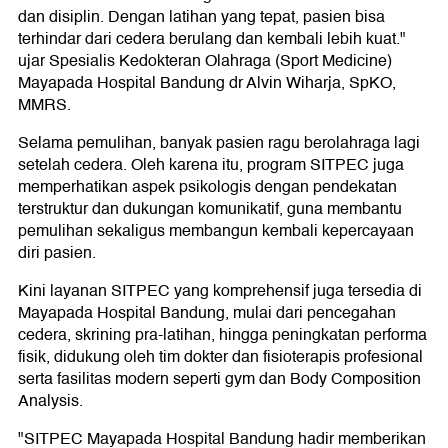
dan disiplin. Dengan latihan yang tepat, pasien bisa
terhindar dari cedera berulang dan kembali lebih kuat."
ujar Spesialis Kedokteran Olahraga (Sport Medicine)
Mayapada Hospital Bandung dr Alvin Wiharja, SpKO,
MMRS.
Selama pemulihan, banyak pasien ragu berolahraga lagi
setelah cedera. Oleh karena itu, program SITPEC juga
memperhatikan aspek psikologis dengan pendekatan
terstruktur dan dukungan komunikatif, guna membantu
pemulihan sekaligus membangun kembali kepercayaan
diri pasien.
Kini layanan SITPEC yang komprehensif juga tersedia di
Mayapada Hospital Bandung, mulai dari pencegahan
cedera, skrining pra-latihan, hingga peningkatan performa
fisik, didukung oleh tim dokter dan fisioterapis profesional
serta fasilitas modern seperti gym dan Body Composition
Analysis.
"SITPEC Mayapada Hospital Bandung hadir memberikan