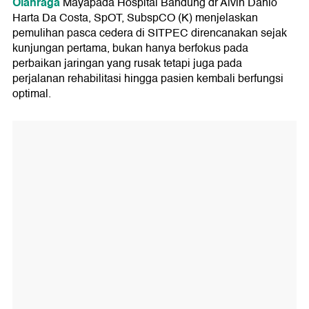
Olahraga
Mayapada Hospital Bandung dr Alvin Danio
Harta Da Costa, SpOT, SubspCO (K) menjelaskan
pemulihan pasca cedera di SITPEC direncanakan sejak
kunjungan pertama, bukan hanya berfokus pada
perbaikan jaringan yang rusak tetapi juga pada
perjalanan rehabilitasi hingga pasien kembali berfungsi
optimal.