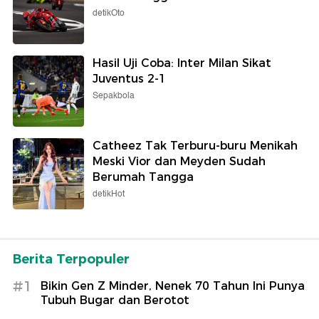
detikOto
Hasil Uji Coba: Inter Milan Sikat
Juventus 2-1
Sepakbola
Catheez Tak Terburu-buru Menikah
Meski Vior dan Meyden Sudah
Berumah Tangga
detikHot
Berita Terpopuler
#1
Bikin Gen Z Minder, Nenek 70 Tahun Ini Punya
Tubuh Bugar dan Berotot