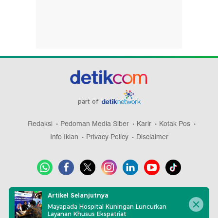
part of
Redaksi
Pedoman Media Siber
Karir
Kotak Pos
Info Iklan
Privacy Policy
Disclaimer
Download aplikasi detikcom
Artikel Selanjutnya
Mayapada Hospital Kuningan Luncurkan
Layanan Khusus Ekspatriat