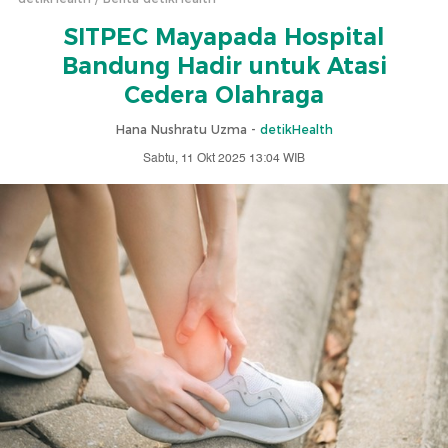
SITPEC Mayapada Hospital
Bandung Hadir untuk Atasi
Cedera Olahraga
Hana Nushratu Uzma -
detikHealth
Sabtu, 11 Okt 2025 13:04 WIB