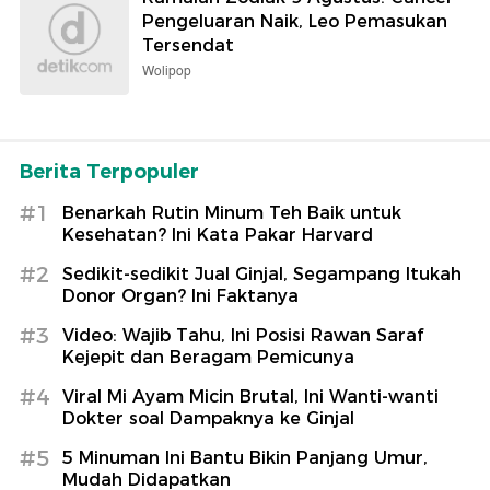
Pengeluaran Naik, Leo Pemasukan
Tersendat
Wolipop
Berita Terpopuler
#1
Benarkah Rutin Minum Teh Baik untuk
Kesehatan? Ini Kata Pakar Harvard
#2
Sedikit-sedikit Jual Ginjal, Segampang Itukah
Donor Organ? Ini Faktanya
#3
Video: Wajib Tahu, Ini Posisi Rawan Saraf
Kejepit dan Beragam Pemicunya
#4
Viral Mi Ayam Micin Brutal, Ini Wanti-wanti
Dokter soal Dampaknya ke Ginjal
#5
5 Minuman Ini Bantu Bikin Panjang Umur,
Mudah Didapatkan