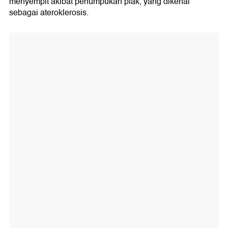
menyempit akibat penumpukan plak, yang dikenal
sebagai ateroklerosis.