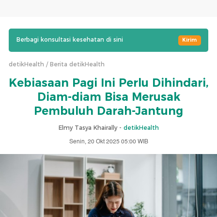
Berbagi konsultasi kesehatan di sini
Kirim
detikHealth
Berita detikHealth
Kebiasaan Pagi Ini Perlu Dihindari,
Diam-diam Bisa Merusak
Pembuluh Darah-Jantung
Elmy Tasya Khairally -
detikHealth
Senin, 20 Okt 2025 05:00 WIB