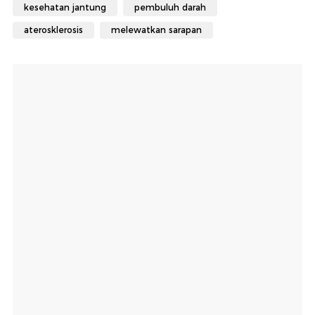
kesehatan jantung
pembuluh darah
aterosklerosis
melewatkan sarapan