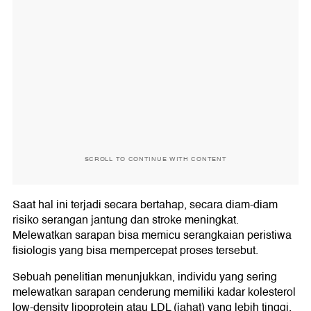
SCROLL TO CONTINUE WITH CONTENT
Saat hal ini terjadi secara bertahap, secara diam-diam
risiko serangan jantung dan stroke meningkat.
Melewatkan sarapan bisa memicu serangkaian peristiwa
fisiologis yang bisa mempercepat proses tersebut.
Sebuah penelitian menunjukkan, individu yang sering
melewatkan sarapan cenderung memiliki kadar kolesterol
low-density lipoprotein atau LDL (jahat) yang lebih tinggi,