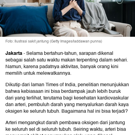
Foto: Ilustrasi sakit jantung (Getty Images/laddawan punna)
Jakarta
-
Selama bertahun-tahun, sarapan dikenal
sebagai salah satu waktu makan terpenting dalam sehari.
Namun, karena padatnya aktivitas, banyak orang kini
memilih untuk melewatkannya.
Dikutip dari laman Times of India, penelitian menunjukkan
bahwa kebiasaan ini bisa berdampak jauh lebih buruk
dari yang terlihat, terutama bagi kesehatan kardiovaskular
dan arteri, pembuluh darah yang menyalurkan darah kaya
oksigen ke seluruh tubuh. Bagaimana hal ini bisa terjadi?
Arteri mengangkut darah pembawa oksigen dari jantung
ke seluruh sel di seluruh tubuh. Seiring waktu, arteri bisa