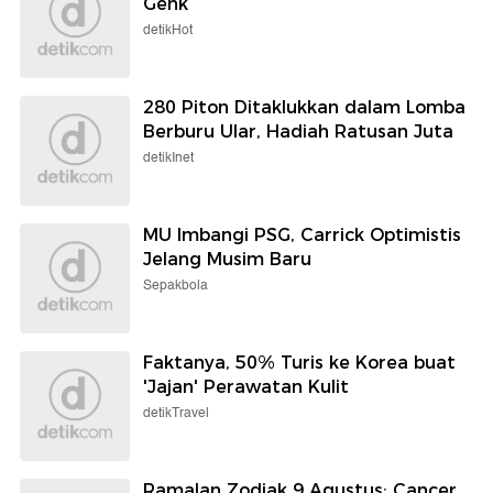
Genk
detikHot
280 Piton Ditaklukkan dalam Lomba
Berburu Ular, Hadiah Ratusan Juta
detikInet
MU Imbangi PSG, Carrick Optimistis
Jelang Musim Baru
Sepakbola
Faktanya, 50% Turis ke Korea buat
'Jajan' Perawatan Kulit
detikTravel
Ramalan Zodiak 9 Agustus: Cancer