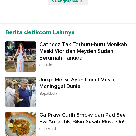
Selengkapnya
Berita detikcom Lainnya
Catheez Tak Terburu-buru Menikah
Meski Vior dan Meyden Sudah
Berumah Tangga
detikHot
Jorge Messi, Ayah Lionel Messi,
Meninggal Dunia
Sepakbola
Ga Praw Gurih Smoky dan Pad See
Ew Autentik, Bikin Susah Move On!
detikFood