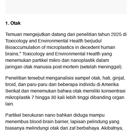
1. Otak
Temuan mengejutkan datang dari penelitian tahun 2025 di
Toxicology and Environmental Health berjudul
Bioaccumulation of microplastics in decedent human
brains," Toxicology and Environmental Health yang
menemukan partikel mikro dan nanoplastik dalam
jaringan otak manusia post-mortem (setelah meninggal).
Penelitian tersebut menganalisis sampel otak, hati, ginjal,
tiroid, dan paru-paru dari beberapa individu di Amerika
Serikat dan menemukan bahwa otak memiliki konsentrasi
mikroplastik 7 hingga 30 kali lebih tinggi dibanding organ
lain.
Partikel berukuran nano bahkan diduga mampu
menembus blood-brain barrier, lapisan pelindung yang
biasanya melindungi otak dari zat berbahaya. Akibatnya,