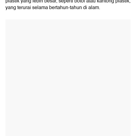
plastik yang lebih besar, seperti botol atau kantong plastik,
yang terurai selama bertahun-tahun di alam.