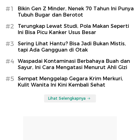
#1
Bikin Gen Z Minder, Nenek 70 Tahun Ini Punya
Tubuh Bugar dan Berotot
#2
Terungkap Lewat Studi, Pola Makan Seperti
Ini Bisa Picu Kanker Usus Besar
#3
Sering Lihat Hantu? Bisa Jadi Bukan Mistis,
tapi Ada Gangguan di Otak
#4
Waspadai Kontaminasi Berbahaya Buah dan
Sayur, Ini Cara Mengatasi Menurut Ahli Gizi
#5
Sempat Menggelap Gegara Krim Merkuri,
Kulit Wanita Ini Kini Kembali Sehat
Lihat Selengkapnya