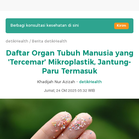
Berbagi konsultasi kesehatan di sini
Kirim
detikHealth
Berita detikHealth
Daftar Organ Tubuh Manusia yang
'Tercemar' Mikroplastik, Jantung-
Paru Termasuk
Khadijah Nur Azizah -
detikHealth
Jumat, 24 Okt 2025 05:32 WIB