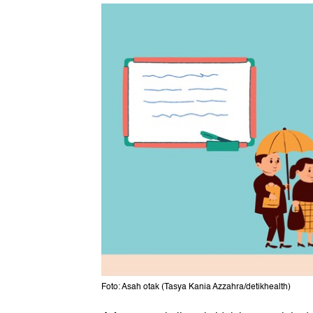
Foto: Asah otak (Tasya Kania Azzahra/detikhealth)