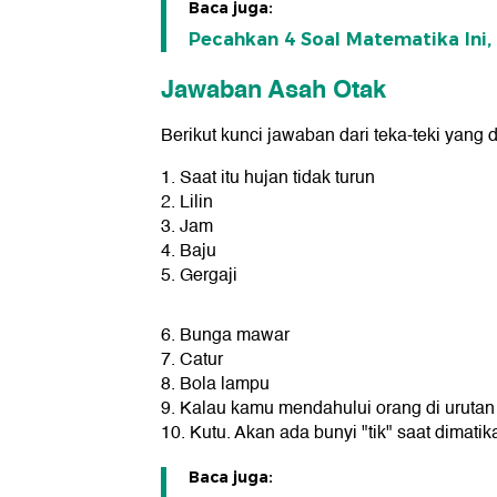
Baca juga:
Pecahkan 4 Soal Matematika Ini
Jawaban Asah Otak
Berikut kunci jawaban dari teka-teki yang
1. Saat itu hujan tidak turun
2. Lilin
3. Jam
4. Baju
5. Gergaji
6. Bunga mawar
7. Catur
8. Bola lampu
9. Kalau kamu mendahului orang di uruta
10. Kutu. Akan ada bunyi "tik" saat dimati
Baca juga: