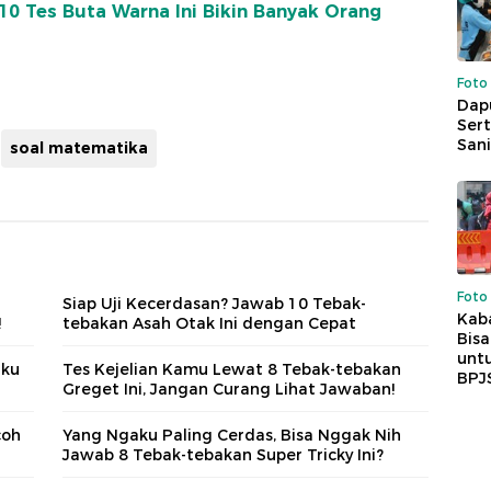
 10 Tes Buta Warna Ini Bikin Banyak Orang
Foto
Dap
Sert
Sani
soal matematika
Foto
Siap Uji Kecerdasan? Jawab 10 Tebak-
Kaba
!
tebakan Asah Otak Ini dengan Cepat
Bis
untu
aku
Tes Kejelian Kamu Lewat 8 Tebak-tebakan
BPJ
Greget Ini, Jangan Curang Lihat Jawaban!
coh
Yang Ngaku Paling Cerdas, Bisa Nggak Nih
Jawab 8 Tebak-tebakan Super Tricky Ini?