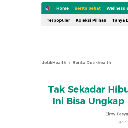
Home
Berita Sehat
Wellness 
Terpopuler
Koleksi Pilihan
Tanya D
detikHealth
Berita Detikhealth
Tak Sekadar Hib
Ini Bisa Ungkap
Elmy Tasya
Senin,