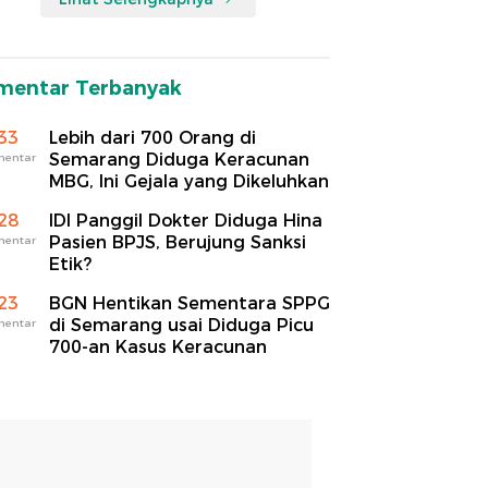
mentar Terbanyak
33
Lebih dari 700 Orang di
Semarang Diduga Keracunan
mentar
MBG, Ini Gejala yang Dikeluhkan
28
IDI Panggil Dokter Diduga Hina
Pasien BPJS, Berujung Sanksi
mentar
Etik?
23
BGN Hentikan Sementara SPPG
di Semarang usai Diduga Picu
mentar
700-an Kasus Keracunan