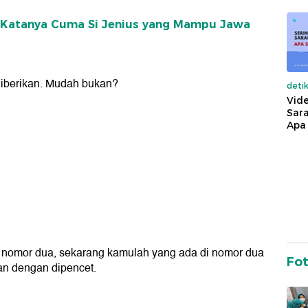
, Katanya Cuma Si Jenius yang Mampu Jawa
 diberikan. Mudah bukan?
deti
Vide
Sara
Apa 
n nomor dua, sekarang kamulah yang ada di nomor dua
Fo
kan dengan dipencet.