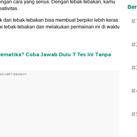
 dengan cara yang serius. Dengan tebak-tebakan, kamu
Ber
ativitas.
ik dari tebak-tebakan bisa membuat berpikir lebih keras.
#
i tebak-tebakan dan melakukan permainan ini di waktu
#
ematika? Coba Jawab Dulu 7 Tes Ini Tanpa
#
ADVERTISEMENT
#
#