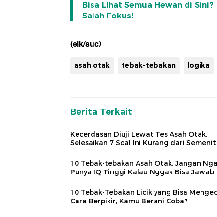
Bisa Lihat Semua Hewan di Sini?
Salah Fokus!
(elk/suc)
asah otak
tebak-tebakan
logika
Berita Terkait
Kecerdasan Diuji Lewat Tes Asah Otak,
Selesaikan 7 Soal Ini Kurang dari Semenit
10 Tebak-tebakan Asah Otak, Jangan Ng
Punya IQ Tinggi Kalau Nggak Bisa Jawab
10 Tebak-Tebakan Licik yang Bisa Menge
Cara Berpikir, Kamu Berani Coba?