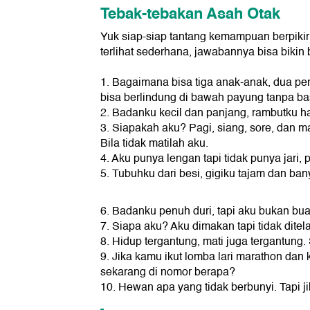
Tebak-tebakan Asah Otak
Yuk siap-siap tantang kemampuan berpikir
terlihat sederhana, jawabannya bisa bikin b
1. Bagaimana bisa tiga anak-anak, dua pe
bisa berlindung di bawah payung tanpa b
2. Badanku kecil dan panjang, rambutku ha
3. Siapakah aku? Pagi, siang, sore, dan ma
Bila tidak matilah aku.
4. Aku punya lengan tapi tidak punya jari,
5. Tubuhku dari besi, gigiku tajam dan ban
6. Badanku penuh duri, tapi aku bukan bu
7. Siapa aku? Aku dimakan tapi tidak ditel
8. Hidup tergantung, mati juga tergantung
9. Jika kamu ikut lomba lari marathon dan
sekarang di nomor berapa?
10. Hewan apa yang tidak berbunyi. Tapi ji