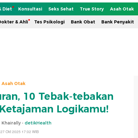
& Diet
Konsultasi
Seks Sehat
True Story
Asah Otak
okter & Ahli
Tes Psikologi
Bank Obat
Bank Penyakit
Asah Otak
uran, 10 Tebak-tebakan
 Ketajaman Logikamu!
 Khairally -
detikHealth
 27 Okt 2025 17:02 WIB