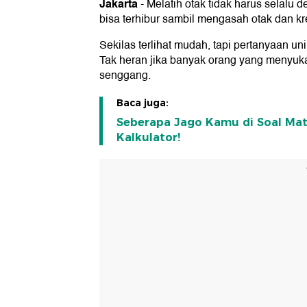
Jakarta
-
Melatih otak tidak harus selalu
bisa terhibur sambil mengasah otak dan kre
Sekilas terlihat mudah, tapi pertanyaan un
Tak heran jika banyak orang yang menyuka
senggang.
Baca juga:
Seberapa Jago Kamu di Soal Mat
Kalkulator!