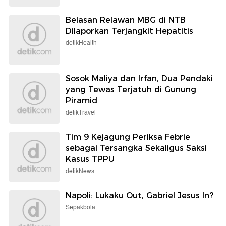
Belasan Relawan MBG di NTB
Dilaporkan Terjangkit Hepatitis
detikHealth
Sosok Maliya dan Irfan, Dua Pendaki
yang Tewas Terjatuh di Gunung
Piramid
detikTravel
Tim 9 Kejagung Periksa Febrie
sebagai Tersangka Sekaligus Saksi
Kasus TPPU
detikNews
Napoli: Lukaku Out, Gabriel Jesus In?
Sepakbola