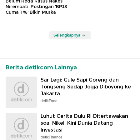
Belum Reda Kasus Nakes
Nirempati, Postingan 'BPJS
Cuma 1%' Bikin Murka
Selengkapnya
Berita detikcom Lainnya
Sar Legi: Gule Sapi Goreng dan
Tongseng Sedap Jogja Diboyong ke
Jakarta
detikFood
Luhut Cerita Dulu RI Ditertawakan
soal Nikel, Kini Dunia Datang
Investasi
detikFinance