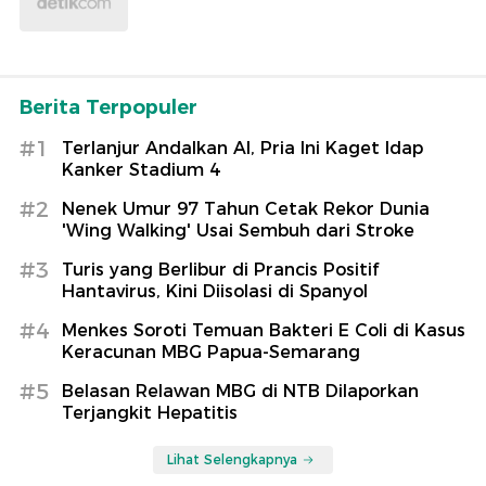
Berita Terpopuler
#1
Terlanjur Andalkan AI, Pria Ini Kaget Idap
Kanker Stadium 4
#2
Nenek Umur 97 Tahun Cetak Rekor Dunia
'Wing Walking' Usai Sembuh dari Stroke
#3
Turis yang Berlibur di Prancis Positif
Hantavirus, Kini Diisolasi di Spanyol
#4
Menkes Soroti Temuan Bakteri E Coli di Kasus
Keracunan MBG Papua-Semarang
#5
Belasan Relawan MBG di NTB Dilaporkan
Terjangkit Hepatitis
Lihat Selengkapnya