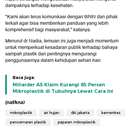
dampaknya terhadap kesehatan.
"Kami akan terus komunikasi dengan BRIN dan pihak
terkait agar bisa memberikan panduan yang lebih
komprehensif bagi masyarakat," katanya.
Menurut dr Nadia, temuan ini juga menjadi momentum
untuk memperkuat kesadaran publik terhadap bahaya
sampah plastik dan pentingnya mengurangi
penggunaannya dalam kehidupan sehari-hari.
Baca juga:
Miliarder AS Klaim Kurangi 85 Persen
Mikroplastik di Tubuhnya Lewat Cara Ini
(naf/kna)
mikroplastik
air hujan
dki jakarta
kemenkes
pencemaran plastik
paparan mikroplastik