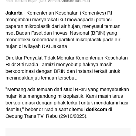
Foto: Ilustrasi hujan (Dok. Ahmad Arfah/detikSumut)
Jakarta
-
Kementerian Kesehatan (Kemenkes) RI
mengimbau masyarakat ikut mewaspadai potensi
paparan mikroplastik dari air hujan, menyusul temuan
riset Badan Riset dan Inovasi Nasional (BRIN) yang
mendeteksi keberadaan partikel mikroplastik pada air
hujan di wilayah DKI Jakarta.
Direktur Penyakit Tidak Menular Kementerian Kesehatan
RI dr Siti Nadia Tarmizi menyebut pihaknya masih
berkoordinasi dengan BRIN dan instansi terkait untuk
menindaklanjuti temuan tersebut.
"Memang ada temuan dari studi BRIN yang menyebutkan
hujan kita mengandung mikroplastik. Kami masih terus
berkoordinasi dengan pihak terkait untuk mendalami hasil
detikcom
riset itu," beber dr Nadia saat ditemui
di
Gedung Trans TV, Rabu (29/10/2025).