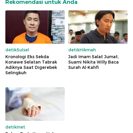
Rekomendasi untuk Anda
detikSulsel
detikHikmah
Kronologi Eks Sekda
Jadi Imam Salat Jumat,
Konawe Selatan Tabrak
Suami Nikita Willy Baca
Adiknya Saat Digerebek
Surah Al-Kahfi
Selingkuh
detikInet