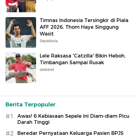
Timnas Indonesia Tersingkir di Piala
AFF 2026, Thom Haye Singgung
Wasit
Sepakbola
Lele Raksasa 'Catzilla' Bikin Heboh,
Timbangan Sampai Rusak
detikInet
Berita Terpopuler
#1
Awas! 6 Kebiasaan Sepele Ini Diam-diam Picu
Darah Tinggi
#2
Beredar Pernyataan Keluarga Pasien BPJS