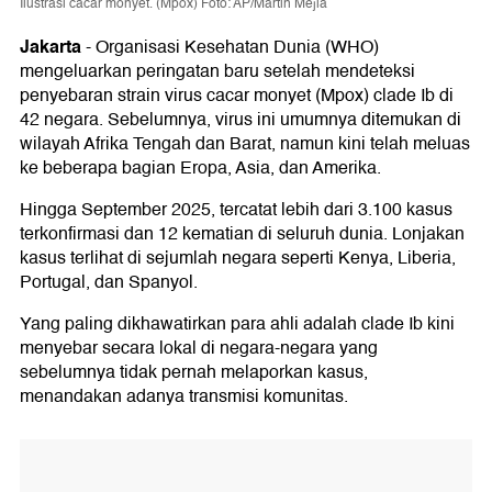
Ilustrasi cacar monyet. (Mpox) Foto: AP/Martin Mejia
Jakarta
-
Organisasi Kesehatan Dunia (WHO)
mengeluarkan peringatan baru setelah mendeteksi
penyebaran strain virus cacar monyet (Mpox) clade Ib di
42 negara. Sebelumnya, virus ini umumnya ditemukan di
wilayah Afrika Tengah dan Barat, namun kini telah meluas
ke beberapa bagian Eropa, Asia, dan Amerika.
Hingga September 2025, tercatat lebih dari 3.100 kasus
terkonfirmasi dan 12 kematian di seluruh dunia. Lonjakan
kasus terlihat di sejumlah negara seperti Kenya, Liberia,
Portugal, dan Spanyol.
Yang paling dikhawatirkan para ahli adalah clade Ib kini
menyebar secara lokal di negara-negara yang
sebelumnya tidak pernah melaporkan kasus,
menandakan adanya transmisi komunitas.