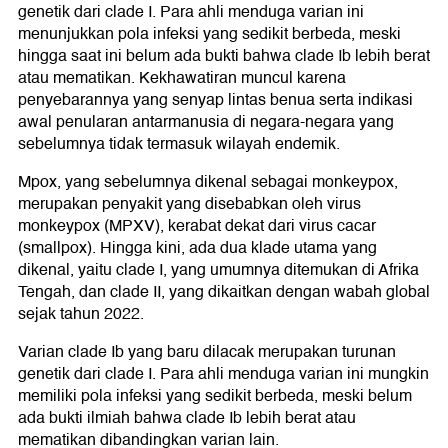
genetik dari clade I. Para ahli menduga varian ini
menunjukkan pola infeksi yang sedikit berbeda, meski
hingga saat ini belum ada bukti bahwa clade Ib lebih berat
atau mematikan. Kekhawatiran muncul karena
penyebarannya yang senyap lintas benua serta indikasi
awal penularan antarmanusia di negara-negara yang
sebelumnya tidak termasuk wilayah endemik.
Mpox, yang sebelumnya dikenal sebagai monkeypox,
merupakan penyakit yang disebabkan oleh virus
monkeypox (MPXV), kerabat dekat dari virus cacar
(smallpox). Hingga kini, ada dua klade utama yang
dikenal, yaitu clade I, yang umumnya ditemukan di Afrika
Tengah, dan clade II, yang dikaitkan dengan wabah global
sejak tahun 2022.
Varian clade Ib yang baru dilacak merupakan turunan
genetik dari clade I. Para ahli menduga varian ini mungkin
memiliki pola infeksi yang sedikit berbeda, meski belum
ada bukti ilmiah bahwa clade Ib lebih berat atau
mematikan dibandingkan varian lain.