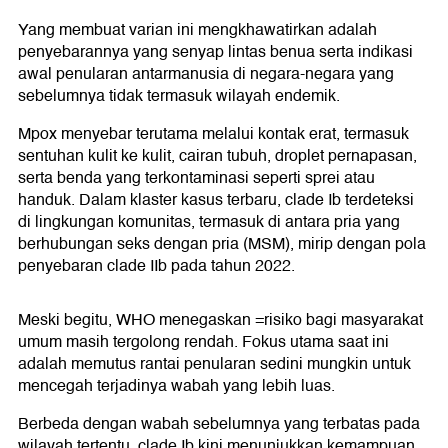
Yang membuat varian ini mengkhawatirkan adalah
penyebarannya yang senyap lintas benua serta indikasi
awal penularan antarmanusia di negara-negara yang
sebelumnya tidak termasuk wilayah endemik.
Mpox menyebar terutama melalui kontak erat, termasuk
sentuhan kulit ke kulit, cairan tubuh, droplet pernapasan,
serta benda yang terkontaminasi seperti sprei atau
handuk. Dalam klaster kasus terbaru, clade Ib terdeteksi
di lingkungan komunitas, termasuk di antara pria yang
berhubungan seks dengan pria (MSM), mirip dengan pola
penyebaran clade IIb pada tahun 2022.
Meski begitu, WHO menegaskan =risiko bagi masyarakat
umum masih tergolong rendah. Fokus utama saat ini
adalah memutus rantai penularan sedini mungkin untuk
mencegah terjadinya wabah yang lebih luas.
Berbeda dengan wabah sebelumnya yang terbatas pada
wilayah tertentu, clade Ib kini menunjukkan kemampuan