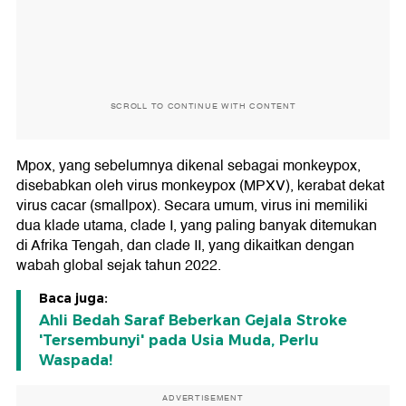
SCROLL TO CONTINUE WITH CONTENT
Mpox, yang sebelumnya dikenal sebagai monkeypox,
disebabkan oleh virus monkeypox (MPXV), kerabat dekat
virus cacar (smallpox). Secara umum, virus ini memiliki
dua klade utama, clade I, yang paling banyak ditemukan
di Afrika Tengah, dan clade II, yang dikaitkan dengan
wabah global sejak tahun 2022.
Baca juga:
Ahli Bedah Saraf Beberkan Gejala Stroke
'Tersembunyi' pada Usia Muda, Perlu
Waspada!
ADVERTISEMENT