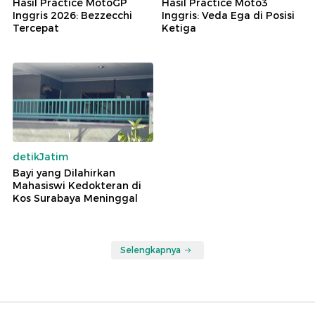
Hasil Practice MotoGP
Hasil Practice Moto3
Inggris 2026: Bezzecchi
Inggris: Veda Ega di Posisi
Tercepat
Ketiga
detikJatim
Bayi yang Dilahirkan
Mahasiswi Kedokteran di
Kos Surabaya Meninggal
Selengkapnya