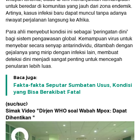
untuk beredar di komunitas yang jauh dari zona endemik.
Artinya, kasus infeksi baru dapat muncul tanpa adanya
riwayat perjalanan langsung ke Afrika.
Para ahli menyebut kondisi ini sebagai 'peringatan dini'
bagi sistem pengawasan global. Kemampuan virus untuk
menyebar secara senyap antarindividu, ditambah dengan
gejalanya yang mirip dengan infeksi lain, membuat
deteksi dini menjadi sangat penting untuk mencegah
penularan lebih luas.
Baca juga:
Fakta-fakta Seputar Sumbatan Usus, Kondisi
yang Bisa Berakibat Fatal
(suc/suc)
Simak Video "
Dirjen WHO soal Wabah Mpox: Dapat
Dihentikan
"