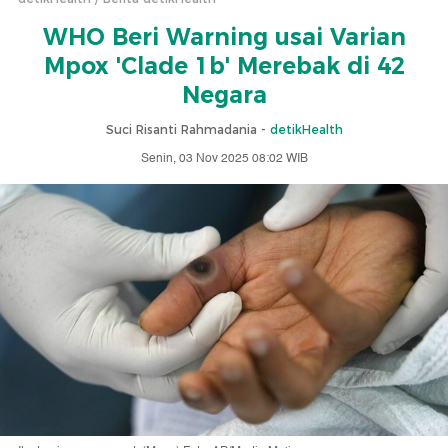
WHO Beri Warning usai Varian
Mpox 'Clade 1b' Merebak di 42
Negara
Suci Risanti Rahmadania -
detikHealth
Senin, 03 Nov 2025 08:02 WIB