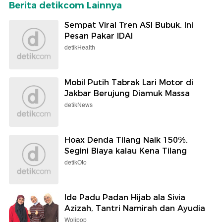
Berita detikcom Lainnya
Sempat Viral Tren ASI Bubuk, Ini
Pesan Pakar IDAI
detikHealth
Mobil Putih Tabrak Lari Motor di
Jakbar Berujung Diamuk Massa
detikNews
Hoax Denda Tilang Naik 150%,
Segini Biaya kalau Kena Tilang
detikOto
Ide Padu Padan Hijab ala Sivia
Azizah, Tantri Namirah dan Ayudia
Wolipop