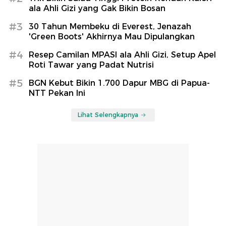
ala Ahli Gizi yang Gak Bikin Bosan
#3
30 Tahun Membeku di Everest, Jenazah
'Green Boots' Akhirnya Mau Dipulangkan
#4
Resep Camilan MPASI ala Ahli Gizi, Setup Apel
Roti Tawar yang Padat Nutrisi
#5
BGN Kebut Bikin 1.700 Dapur MBG di Papua-
NTT Pekan Ini
Lihat Selengkapnya