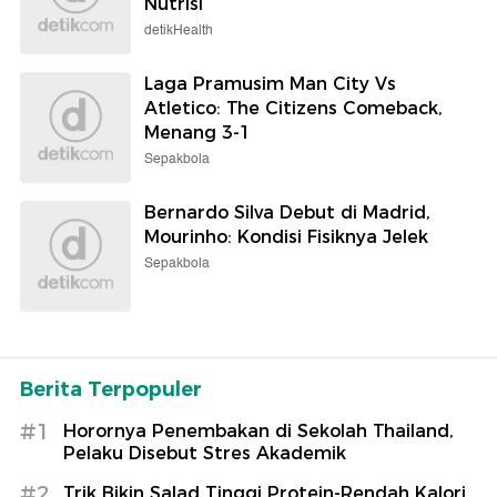
Nutrisi
detikHealth
Laga Pramusim Man City Vs
Atletico: The Citizens Comeback,
Menang 3-1
Sepakbola
Bernardo Silva Debut di Madrid,
Mourinho: Kondisi Fisiknya Jelek
Sepakbola
Berita Terpopuler
#1
Horornya Penembakan di Sekolah Thailand,
Pelaku Disebut Stres Akademik
#2
Trik Bikin Salad Tinggi Protein-Rendah Kalori