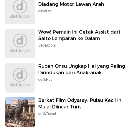
Diadang Motor Lawan Arah
detikOto
Wow! Pemain Ini Cetak Assist dari
Salto Lemparan ke Dalam
Sepakbola
Ruben Onsu Ungkap Hal yang Paling
Dirindukan dari Anak-anak
detikHot
Berkat Film Odyssey, Pulau Kecil Ini
Mulai Diincar Turis
detikTravel