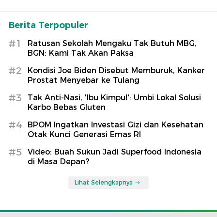
Berita Terpopuler
#1
Ratusan Sekolah Mengaku Tak Butuh MBG,
BGN: Kami Tak Akan Paksa
#2
Kondisi Joe Biden Disebut Memburuk, Kanker
Prostat Menyebar ke Tulang
#3
Tak Anti-Nasi, 'Ibu Kimpul': Umbi Lokal Solusi
Karbo Bebas Gluten
#4
BPOM Ingatkan Investasi Gizi dan Kesehatan
Otak Kunci Generasi Emas RI
#5
Video: Buah Sukun Jadi Superfood Indonesia
di Masa Depan?
Lihat Selengkapnya