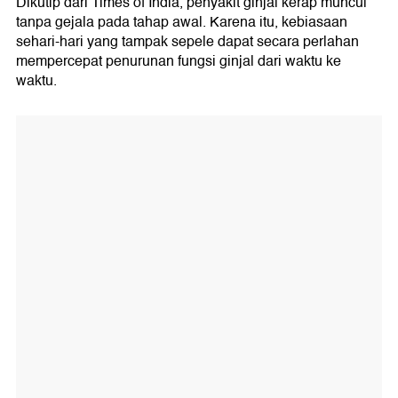
Dikutip dari Times of India, penyakit ginjal kerap muncul
tanpa gejala pada tahap awal. Karena itu, kebiasaan
sehari-hari yang tampak sepele dapat secara perlahan
mempercepat penurunan fungsi ginjal dari waktu ke
waktu.