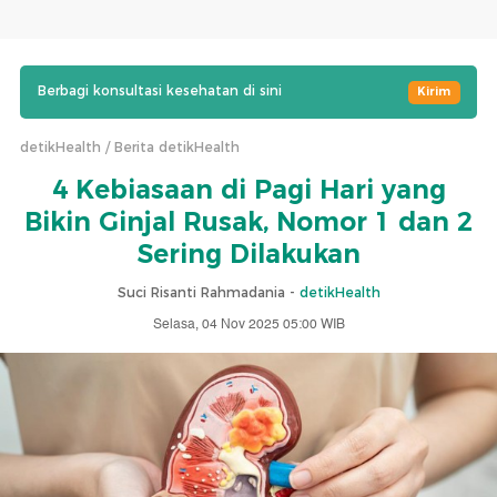
Berbagi konsultasi kesehatan di sini
Kirim
detikHealth
Berita detikHealth
4 Kebiasaan di Pagi Hari yang
Bikin Ginjal Rusak, Nomor 1 dan 2
Sering Dilakukan
Suci Risanti Rahmadania -
detikHealth
Selasa, 04 Nov 2025 05:00 WIB