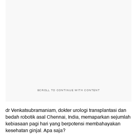
SCROLL TO CONTINUE WITH CONTENT
dr Venkatsubramaniam, dokter urologi transplantasi dan
bedah robotik asal Chennai, India, memaparkan sejumlah
kebiasaan pagi hari yang berpotensi membahayakan
kesehatan ginjal. Apa saja?