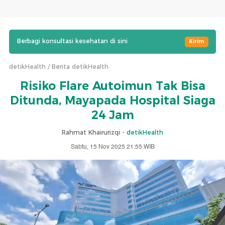
Berbagi konsultasi kesehatan di sini
Kirim
detikHealth
Berita detikHealth
Risiko Flare Autoimun Tak Bisa
Ditunda, Mayapada Hospital Siaga
24 Jam
Rahmat Khairurizqi -
detikHealth
Sabtu, 15 Nov 2025 21:55 WIB