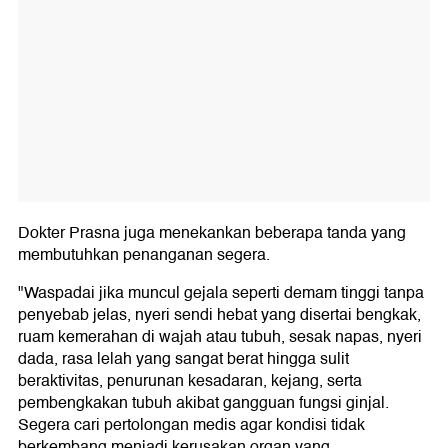
Dokter Prasna juga menekankan beberapa tanda yang
membutuhkan penanganan segera.
"Waspadai jika muncul gejala seperti demam tinggi tanpa
penyebab jelas, nyeri sendi hebat yang disertai bengkak,
ruam kemerahan di wajah atau tubuh, sesak napas, nyeri
dada, rasa lelah yang sangat berat hingga sulit
beraktivitas, penurunan kesadaran, kejang, serta
pembengkakan tubuh akibat gangguan fungsi ginjal.
Segera cari pertolongan medis agar kondisi tidak
berkembang menjadi kerusakan organ yang