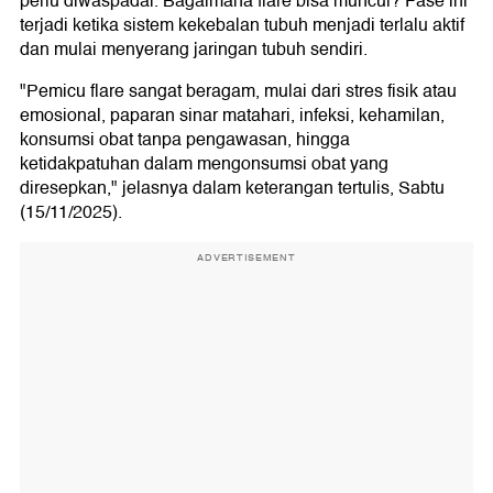
perlu diwaspadai. Bagaimana flare bisa muncul? Fase ini
terjadi ketika sistem kekebalan tubuh menjadi terlalu aktif
dan mulai menyerang jaringan tubuh sendiri.
"Pemicu flare sangat beragam, mulai dari stres fisik atau
emosional, paparan sinar matahari, infeksi, kehamilan,
konsumsi obat tanpa pengawasan, hingga
ketidakpatuhan dalam mengonsumsi obat yang
diresepkan," jelasnya dalam keterangan tertulis, Sabtu
(15/11/2025).
ADVERTISEMENT