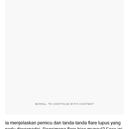
SCROLL TO CONTINUE WITH CONTENT
Ia menjelaskan pemicu dan tanda-tanda flare lupus yang