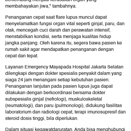
membahayakan jiwa," tambahnya.
Penanganan cepat saat flare lupus muncul dapat
menyelamatkan fungsi organ vital seperti ginjal, paru, dan
otak, mencegah cuci darah dan perawatan intensif,
menstabilkan kondisi, serta menjaga kualitas hidup
jangka panjang. Oleh karena itu, segera bawa pasien ke
rumah sakit agar mendapatkan penanganan dengan
cepat dan tepat.
Layanan Emergency Mayapada Hospital Jakarta Selatan
dilengkapi dengan dokter spesialis penyakit dalam yang
siaga 24 jam menangani setiap kebutuhan pasien.
Penanganan lanjutan pada pasien lupus juga dapat
dilakukan dengan berkoordinasi bersama dokter
subspesialis ginjal (nefrologi), muskuloskeletal
(reumatologi), dan paru (pulmonologi), didukung fasilitas
laboratorium dan radiologi cepat, terapi imunosupresif dan
steroid dosis tinggi, bila diperlukan.
Dalam situasi kegawatdaruratan, Anda bisa menghubungi