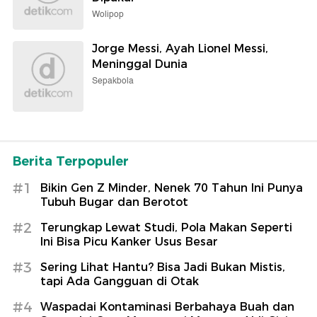
Wolipop
Jorge Messi, Ayah Lionel Messi,
Meninggal Dunia
Sepakbola
Berita Terpopuler
#1
Bikin Gen Z Minder, Nenek 70 Tahun Ini Punya
Tubuh Bugar dan Berotot
#2
Terungkap Lewat Studi, Pola Makan Seperti
Ini Bisa Picu Kanker Usus Besar
#3
Sering Lihat Hantu? Bisa Jadi Bukan Mistis,
tapi Ada Gangguan di Otak
#4
Waspadai Kontaminasi Berbahaya Buah dan