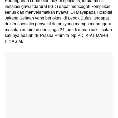
Penanganan cepat oleh dokter spesialis, terutama di
instalasi gawat darurat (IGD) dapat mencegah komplikasi
serius dan menyelamatkan nyawa. Di Mayapada Hospital
Jakarta Selatan yang berlokasi di Lebak Bulus, terdapat
dokter spesialis penyakit dalam yang mampu menangani
masalah autoimun dan siaga 24 jam di rumah sakit, salah
satunya adalah dr. Prasna Pramita, Sp.PD, K-AI, MARS,
FINASIM.