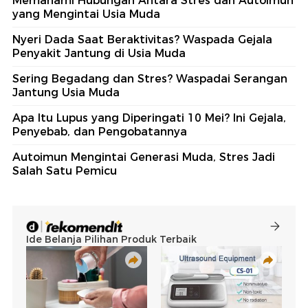
Memahami Hubungan Antara Stres dan Autoimun
yang Mengintai Usia Muda
Nyeri Dada Saat Beraktivitas? Waspada Gejala
Penyakit Jantung di Usia Muda
Sering Begadang dan Stres? Waspadai Serangan
Jantung Usia Muda
Apa Itu Lupus yang Diperingati 10 Mei? Ini Gejala,
Penyebab, dan Pengobatannya
Autoimun Mengintai Generasi Muda, Stres Jadi
Salah Satu Pemicu