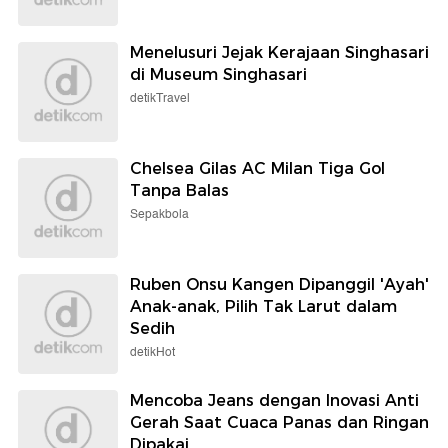
Menelusuri Jejak Kerajaan Singhasari
di Museum Singhasari
detikTravel
Chelsea Gilas AC Milan Tiga Gol
Tanpa Balas
Sepakbola
Ruben Onsu Kangen Dipanggil 'Ayah'
Anak-anak, Pilih Tak Larut dalam
Sedih
detikHot
Mencoba Jeans dengan Inovasi Anti
Gerah Saat Cuaca Panas dan Ringan
Dipakai