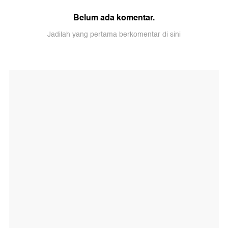
Belum ada komentar.
Jadilah yang pertama berkomentar di sini