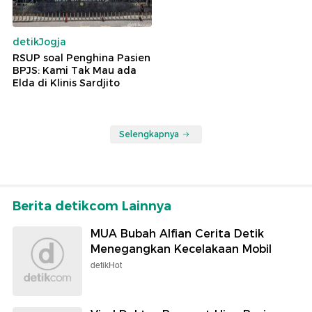
detikJogja
RSUP soal Penghina Pasien
BPJS: Kami Tak Mau ada
Elda di Klinis Sardjito
Selengkapnya
Berita detikcom Lainnya
MUA Bubah Alfian Cerita Detik
Menegangkan Kecelakaan Mobil
detikHot