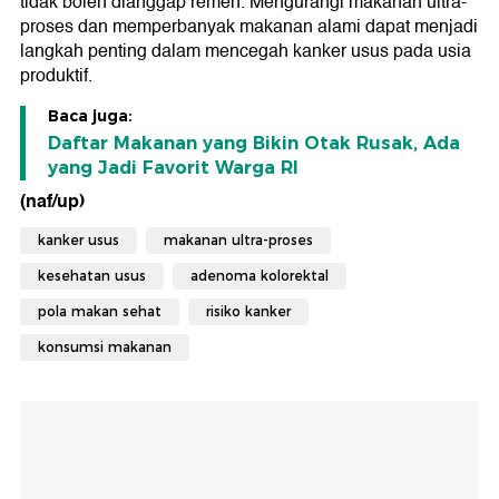
tidak boleh dianggap remeh. Mengurangi makanan ultra-
proses dan memperbanyak makanan alami dapat menjadi
langkah penting dalam mencegah kanker usus pada usia
produktif.
Baca juga:
Daftar Makanan yang Bikin Otak Rusak, Ada
yang Jadi Favorit Warga RI
(naf/up)
kanker usus
makanan ultra-proses
kesehatan usus
adenoma kolorektal
pola makan sehat
risiko kanker
konsumsi makanan