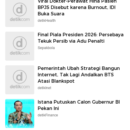
Viral Dokter-Perawat Hina Pasien
BPJS Disebut karena Burnout, IDI
Buka Suara
detikHealth
Final Piala Presiden 2026: Persebaya
Tekuk Persib via Adu Penalti
Sepakbola
Pemerintah Ubah Strategi Bangun
Internet, Tak Lagi Andalkan BTS
Atasi Blankspot
detikInet
Istana Putuskan Calon Gubernur BI
Pekan Ini
detikFinance