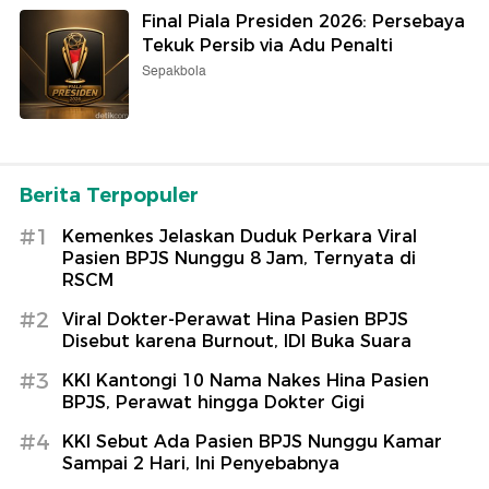
Final Piala Presiden 2026: Persebaya
Tekuk Persib via Adu Penalti
Sepakbola
Berita Terpopuler
#1
Kemenkes Jelaskan Duduk Perkara Viral
Pasien BPJS Nunggu 8 Jam, Ternyata di
RSCM
#2
Viral Dokter-Perawat Hina Pasien BPJS
Disebut karena Burnout, IDI Buka Suara
#3
KKI Kantongi 10 Nama Nakes Hina Pasien
BPJS, Perawat hingga Dokter Gigi
#4
KKI Sebut Ada Pasien BPJS Nunggu Kamar
Sampai 2 Hari, Ini Penyebabnya