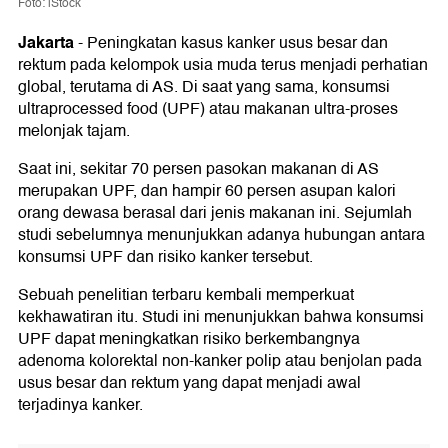
Foto: iStock
Jakarta
-
Peningkatan kasus kanker usus besar dan
rektum pada kelompok usia muda terus menjadi perhatian
global, terutama di AS. Di saat yang sama, konsumsi
ultraprocessed food (UPF) atau makanan ultra-proses
melonjak tajam.
Saat ini, sekitar 70 persen pasokan makanan di AS
merupakan UPF, dan hampir 60 persen asupan kalori
orang dewasa berasal dari jenis makanan ini. Sejumlah
studi sebelumnya menunjukkan adanya hubungan antara
konsumsi UPF dan risiko kanker tersebut.
Sebuah penelitian terbaru kembali memperkuat
kekhawatiran itu. Studi ini menunjukkan bahwa konsumsi
UPF dapat meningkatkan risiko berkembangnya
adenoma kolorektal non-kanker polip atau benjolan pada
usus besar dan rektum yang dapat menjadi awal
terjadinya kanker.