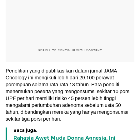
SCROLL TO CONTINUE WITH CONTENT
Penelitian yang dipublikasikan dalam jurnal JAMA
Oncology ini mengikuti lebih dari 29.100 perawat
perempuan selama rata-rata 13 tahun. Para peneliti
menemukan peserta yang mengonsumsi sekitar 10 porsi
UPF per hari memiliki risiko 45 persen lebih tinggi
mengalami pertumbuhan adenoma sebelum usia 50
tahun, dibandingkan mereka yang hanya mengonsumsi
sekitar tiga porsi per hari.
Baca juga:
Rahasia Awet Muda Donna Agnesia, Ini