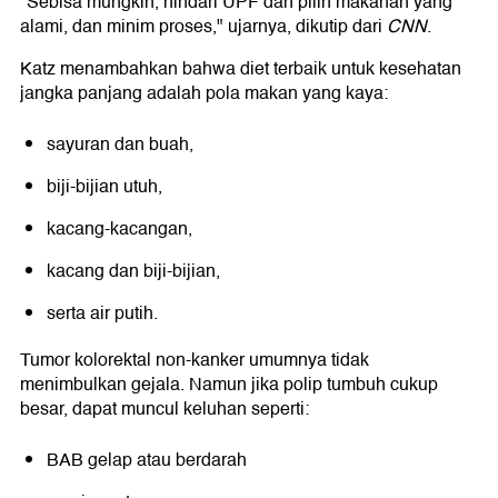
"Sebisa mungkin, hindari UPF dan pilih makanan yang
alami, dan minim proses," ujarnya, dikutip dari
CNN
.
Katz menambahkan bahwa diet terbaik untuk kesehatan
jangka panjang adalah pola makan yang kaya:
sayuran dan buah,
biji-bijian utuh,
kacang-kacangan,
kacang dan biji-bijian,
serta air putih.
Tumor kolorektal non-kanker umumnya tidak
menimbulkan gejala. Namun jika polip tumbuh cukup
besar, dapat muncul keluhan seperti:
BAB gelap atau berdarah