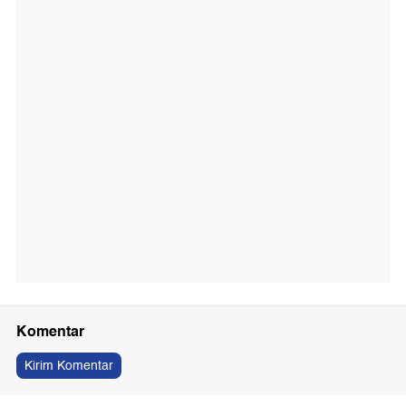
Komentar
Kirim Komentar