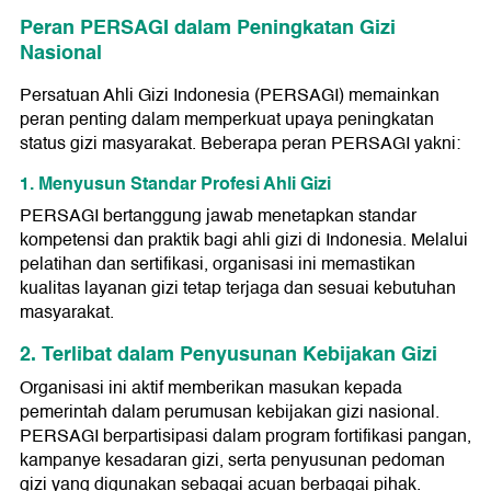
Peran PERSAGI dalam Peningkatan Gizi
Nasional
Persatuan Ahli Gizi Indonesia (PERSAGI) memainkan
peran penting dalam memperkuat upaya peningkatan
status gizi masyarakat. Beberapa peran PERSAGI yakni:
1. Menyusun Standar Profesi Ahli Gizi
PERSAGI bertanggung jawab menetapkan standar
kompetensi dan praktik bagi ahli gizi di Indonesia. Melalui
pelatihan dan sertifikasi, organisasi ini memastikan
kualitas layanan gizi tetap terjaga dan sesuai kebutuhan
masyarakat.
2. Terlibat dalam Penyusunan Kebijakan Gizi
Organisasi ini aktif memberikan masukan kepada
pemerintah dalam perumusan kebijakan gizi nasional.
PERSAGI berpartisipasi dalam program fortifikasi pangan,
kampanye kesadaran gizi, serta penyusunan pedoman
gizi yang digunakan sebagai acuan berbagai pihak.