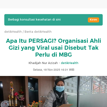
Berbagi konsultasi kesehatan di sini
Kirim
detikHealth
Berita detikHealth
Apa Itu PERSAGI? Organisasi Ahli
Gizi yang Viral usai Disebut Tak
Perlu di MBG
Khadijah Nur Azizah -
detikHealth
Selasa, 18 Nov 2025 16:01 WIB