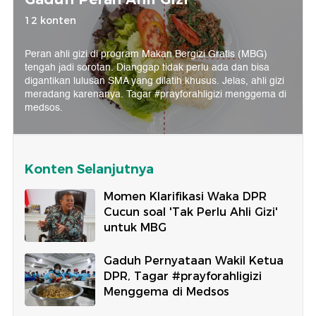
12 konten
Peran ahli gizi di program Makan Bergizi Gratis (MBG)
tengah jadi sorotan. Dianggap tidak perlu ada dan bisa
digantikan lulusan SMA yang dilatih khusus. Jelas, ahli gizi
meradang karenanya. Tagar #prayforahligizi menggema di
medsos.
Konten Selanjutnya
Momen Klarifikasi Waka DPR
Cucun soal 'Tak Perlu Ahli Gizi'
untuk MBG
Gaduh Pernyataan Wakil Ketua
DPR, Tagar #prayforahligizi
Menggema di Medsos