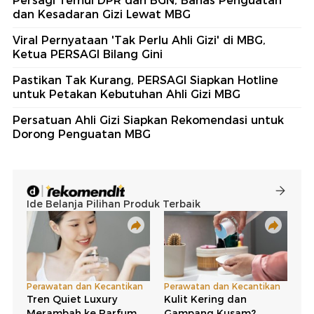
Persagi Temui DPR dan BGN, Bahas Penguatan
dan Kesadaran Gizi Lewat MBG
Viral Pernyataan 'Tak Perlu Ahli Gizi' di MBG,
Ketua PERSAGI Bilang Gini
Pastikan Tak Kurang, PERSAGI Siapkan Hotline
untuk Petakan Kebutuhan Ahli Gizi MBG
Persatuan Ahli Gizi Siapkan Rekomendasi untuk
Dorong Penguatan MBG