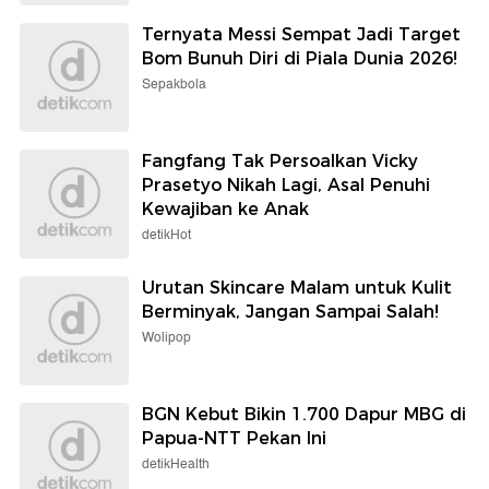
Ternyata Messi Sempat Jadi Target
Bom Bunuh Diri di Piala Dunia 2026!
Sepakbola
Fangfang Tak Persoalkan Vicky
Prasetyo Nikah Lagi, Asal Penuhi
Kewajiban ke Anak
detikHot
Urutan Skincare Malam untuk Kulit
Berminyak, Jangan Sampai Salah!
Wolipop
BGN Kebut Bikin 1.700 Dapur MBG di
Papua-NTT Pekan Ini
detikHealth