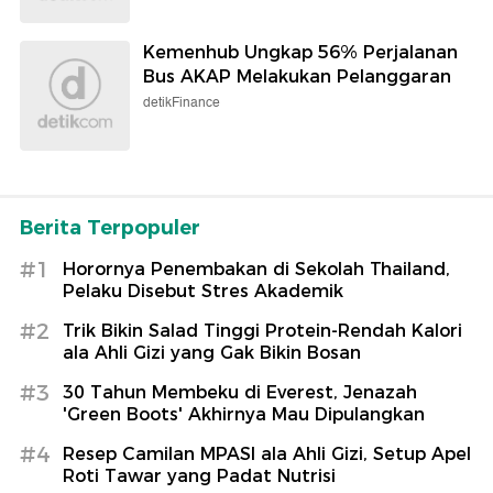
Kemenhub Ungkap 56% Perjalanan
Bus AKAP Melakukan Pelanggaran
detikFinance
Berita Terpopuler
#1
Horornya Penembakan di Sekolah Thailand,
Pelaku Disebut Stres Akademik
#2
Trik Bikin Salad Tinggi Protein-Rendah Kalori
ala Ahli Gizi yang Gak Bikin Bosan
#3
30 Tahun Membeku di Everest, Jenazah
'Green Boots' Akhirnya Mau Dipulangkan
#4
Resep Camilan MPASI ala Ahli Gizi, Setup Apel
Roti Tawar yang Padat Nutrisi