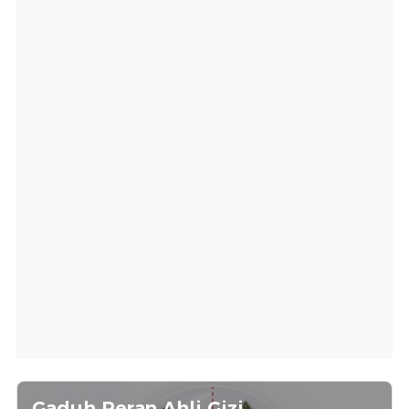
Gaduh Peran Ahli Gizi