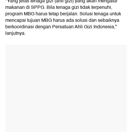
"Yang jelas tenaga gizi (ahli gizi) yang akan mengatur
makanan di SPPG. Bila tenaga gizi tidak terpenuhi,
program MBG harus tetap berjalan. Solusi tenaga untuk
mencapai tujuan MBG harus ada solusi dan sebaiknya
berkoordinasi dengan Persatuan Ahli Gizi Indonesia,"
lanjutnya.