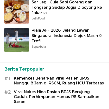
Sar Legi: Gule Sapi Goreng dan
Tongseng Sedap Jogja Diboyong ke
Jakarta
detikFood
Piala AFF 2026: Jelang Lawan
Singapura, Indonesia Diejek Masih 0
Trofi
Sepakbola
Berita Terpopuler
#1
Kemenkes Benarkan Viral Pasien BPJS
Nunggu 8 Jam di RSCM, Ruang HCU Terbatas
#2
Viral Nakes Hina Pasien BPJS Berujung
Gaduh, Perhimpunan Humas RS Sampaikan
Saran