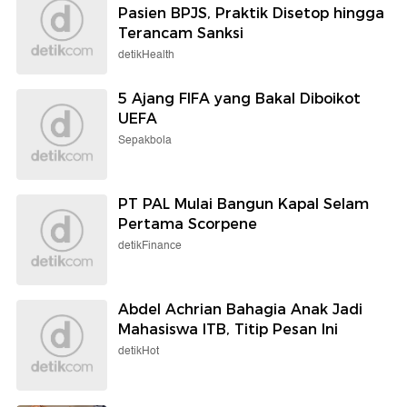
Pasien BPJS, Praktik Disetop hingga
Terancam Sanksi
detikHealth
5 Ajang FIFA yang Bakal Diboikot
UEFA
Sepakbola
PT PAL Mulai Bangun Kapal Selam
Pertama Scorpene
detikFinance
Abdel Achrian Bahagia Anak Jadi
Mahasiswa ITB, Titip Pesan Ini
detikHot