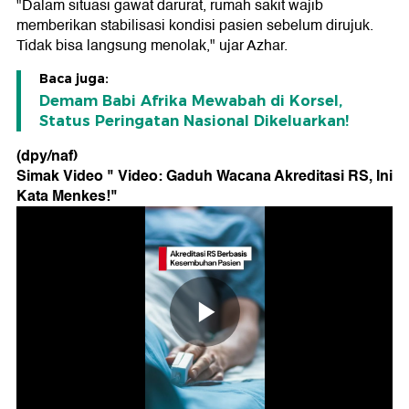
"Dalam situasi gawat darurat, rumah sakit wajib
memberikan stabilisasi kondisi pasien sebelum dirujuk.
Tidak bisa langsung menolak," ujar Azhar.
Baca juga:
Demam Babi Afrika Mewabah di Korsel,
Status Peringatan Nasional Dikeluarkan!
(dpy/naf)
Simak Video "
Video: Gaduh Wacana Akreditasi RS, Ini
Kata Menkes!
"