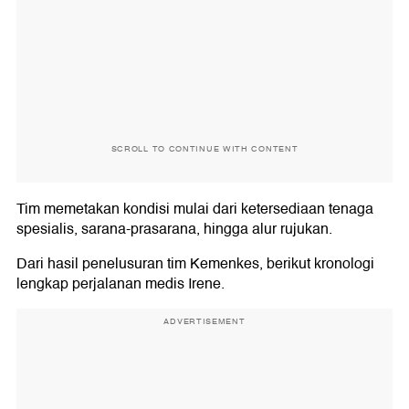
SCROLL TO CONTINUE WITH CONTENT
Tim memetakan kondisi mulai dari ketersediaan tenaga
spesialis, sarana-prasarana, hingga alur rujukan.
Dari hasil penelusuran tim Kemenkes, berikut kronologi
lengkap perjalanan medis Irene.
ADVERTISEMENT