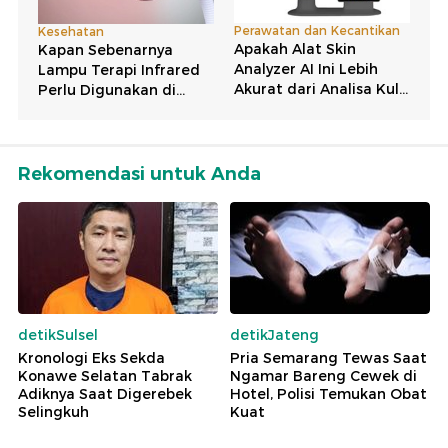
Rekomendasi untuk Anda
detikSulsel
detikJateng
Kronologi Eks Sekda
Pria Semarang Tewas Saat
Konawe Selatan Tabrak
Ngamar Bareng Cewek di
Adiknya Saat Digerebek
Hotel, Polisi Temukan Obat
Selingkuh
Kuat