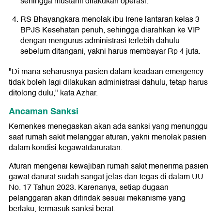
sehingga mustahil dilakukan operasi.
RS Bhayangkara menolak ibu Irene lantaran kelas 3
BPJS Kesehatan penuh, sehingga diarahkan ke VIP
dengan mengurus administrasi terlebih dahulu
sebelum ditangani, yakni harus membayar Rp 4 juta.
"Di mana seharusnya pasien dalam keadaan emergency
tidak boleh lagi dilakukan administrasi dahulu, tetap harus
ditolong dulu," kata Azhar.
Ancaman Sanksi
Kemenkes menegaskan akan ada sanksi yang menunggu
saat rumah sakit melanggar aturan, yakni menolak pasien
dalam kondisi kegawatdaruratan.
Aturan mengenai kewajiban rumah sakit menerima pasien
gawat darurat sudah sangat jelas dan tegas di dalam UU
No. 17 Tahun 2023. Karenanya, setiap dugaan
pelanggaran akan ditindak sesuai mekanisme yang
berlaku, termasuk sanksi berat.