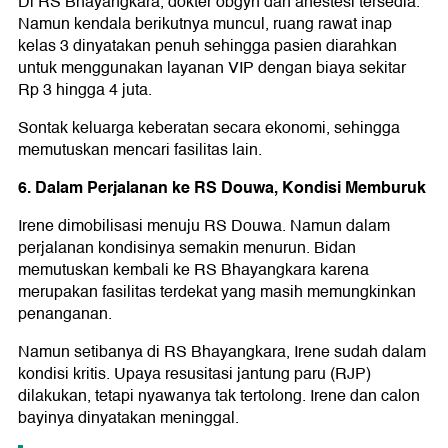
Di RS Bhayangkara, dokter obgyn dan anestesi tersedia.
Namun kendala berikutnya muncul, ruang rawat inap
kelas 3 dinyatakan penuh sehingga pasien diarahkan
untuk menggunakan layanan VIP dengan biaya sekitar
Rp 3 hingga 4 juta.
Sontak keluarga keberatan secara ekonomi, sehingga
memutuskan mencari fasilitas lain.
6. Dalam Perjalanan ke RS Douwa, Kondisi Memburuk
Irene dimobilisasi menuju RS Douwa. Namun dalam
perjalanan kondisinya semakin menurun. Bidan
memutuskan kembali ke RS Bhayangkara karena
merupakan fasilitas terdekat yang masih memungkinkan
penanganan.
Namun setibanya di RS Bhayangkara, Irene sudah dalam
kondisi kritis. Upaya resusitasi jantung paru (RJP)
dilakukan, tetapi nyawanya tak tertolong. Irene dan calon
bayinya dinyatakan meninggal.