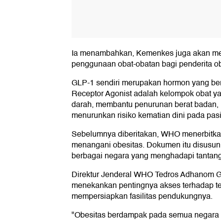
Ia menambahkan, Kemenkes juga akan mel
penggunaan obat-obatan bagi penderita ob
GLP-1 sendiri merupakan hormon yang be
Receptor Agonist adalah kelompok obat 
darah, membantu penurunan berat badan, me
menurunkan risiko kematian dini pada pasi
Sebelumnya diberitakan, WHO menerbitk
menangani obesitas. Dokumen itu disusun
berbagai negara yang menghadapi tantang
Direktur Jenderal WHO Tedros Adhanom 
menekankan pentingnya akses terhadap te
mempersiapkan fasilitas pendukungnya.
"Obesitas berdampak pada semua negara da