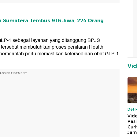
a Sumatera Tembus 916 Jiwa, 274 Orang
GLP-1 sebagai layanan yang ditanggung BPJS
tersebut membutuhkan proses penilaian Health
 pemerintah perlu memastikan ketersediaan obat GLP-1
Vi
ADVERTISEMENT
Deti
Vide
Pas
Cur
Jam