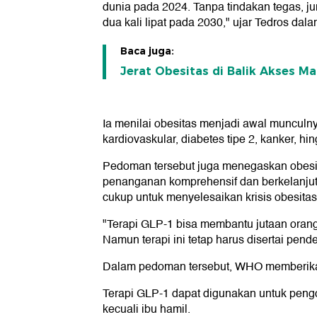
dunia pada 2024. Tanpa tindakan tegas, j
dua kali lipat pada 2030," ujar Tedros da
Baca juga:
Jerat Obesitas di Balik Akses M
Ia menilai obesitas menjadi awal munculny
kardiovaskular, diabetes tipe 2, kanker, h
Pedoman tersebut juga menegaskan obesi
penanganan komprehensif dan berkelanjut
cukup untuk menyelesaikan krisis obesitas
"Terapi GLP-1 bisa membantu jutaan orang
Namun terapi ini tetap harus disertai pende
Dalam pedoman tersebut, WHO memberikan
Terapi GLP-1 dapat digunakan untuk peng
kecuali ibu hamil.