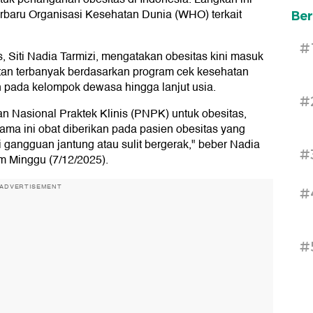
erbaru Organisasi Kesehatan Dunia (WHO) terkait
Ber
#
, Siti Nadia Tarmizi, mengatakan obesitas kini masuk
an terbanyak berdasarkan program cek kesehatan
n pada kelompok dewasa hingga lanjut usia.
#
Nasional Praktek Klinis (PNPK) untuk obesitas,
ama ini obat diberikan pada pasien obesitas yang
ti gangguan jantung atau sulit bergerak," beber Nadia
#
om Minggu (7/12/2025).
ADVERTISEMENT
#
#