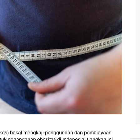
kes) bakal mengkaji penggunaan dan pembiayaan
tuk penanganan obesitas di Indonesia. Langkah ini