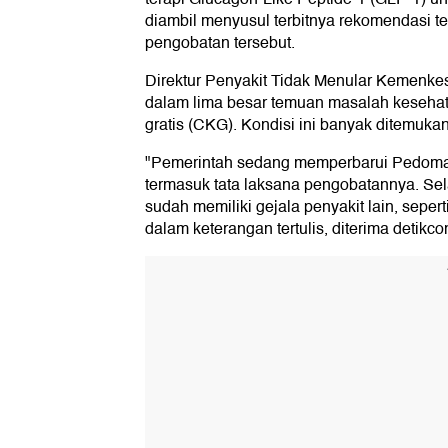
diambil menyusul terbitnya rekomendasi t
pengobatan tersebut.
Direktur Penyakit Tidak Menular Kemenkes
dalam lima besar temuan masalah kesehat
gratis (CKG). Kondisi ini banyak ditemuka
"Pemerintah sedang memperbarui Pedoman 
termasuk tata laksana pengobatannya. Sel
sudah memiliki gejala penyakit lain, seper
dalam keterangan tertulis, diterima detikc