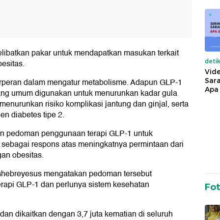
ibatkan pakar untuk mendapatkan masukan terkait
deti
esitas.
Vide
Sara
rperan dalam mengatur metabolisme. Adapun GLP-1
Apa 
yang umum digunakan untuk menurunkan kadar gula
nurunkan risiko komplikasi jantung dan ginjal, serta
en diabetes tipe 2.
an pedoman penggunaan terapi GLP-1 untuk
 sebagai respons atas meningkatnya permintaan dari
an obesitas.
Ghebreyesus mengatakan pedoman tersebut
rapi GLP-1 dan perlunya sistem kesehatan
Fo
n dikaitkan dengan 3,7 juta kematian di seluruh