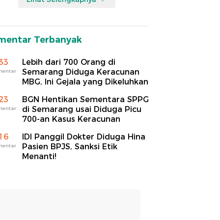
mentar Terbanyak
33
Lebih dari 700 Orang di
Semarang Diduga Keracunan
mentar
MBG, Ini Gejala yang Dikeluhkan
23
BGN Hentikan Sementara SPPG
di Semarang usai Diduga Picu
mentar
700-an Kasus Keracunan
16
IDI Panggil Dokter Diduga Hina
Pasien BPJS, Sanksi Etik
mentar
Menanti!