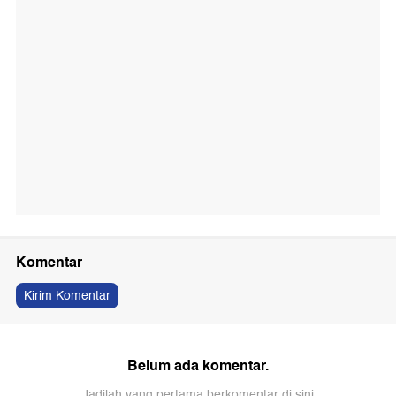
Komentar
Kirim Komentar
Belum ada komentar.
Jadilah yang pertama berkomentar di sini