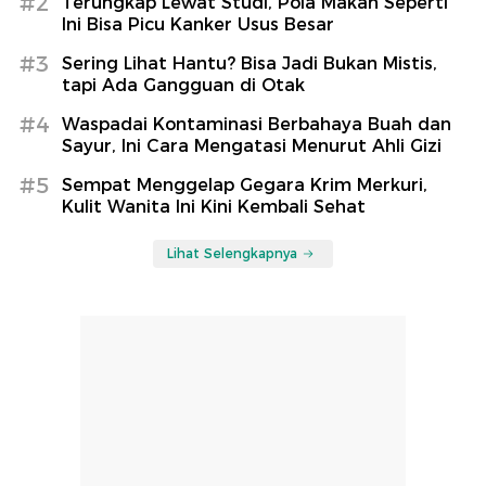
#2
Terungkap Lewat Studi, Pola Makan Seperti
Ini Bisa Picu Kanker Usus Besar
#3
Sering Lihat Hantu? Bisa Jadi Bukan Mistis,
tapi Ada Gangguan di Otak
#4
Waspadai Kontaminasi Berbahaya Buah dan
Sayur, Ini Cara Mengatasi Menurut Ahli Gizi
#5
Sempat Menggelap Gegara Krim Merkuri,
Kulit Wanita Ini Kini Kembali Sehat
Lihat Selengkapnya