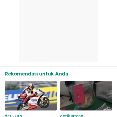
Rekomendasi untuk Anda
detikOto
detikJateng