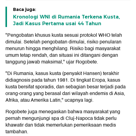
Baca juga:
Kronologi WNI di Rumania Terkena Kusta,
Jadi Kasus Pertama usai 44 Tahun
"Pengobatan khusus kusta sesuai protokol WHO telah
dimulai. Setelah pengobatan dimulai, risiko penularan
menurun hingga menghilang. Risiko bagi masyarakat
umum tetap rendah, dan situasi ini ditangani dengan
tanggung jawab maksimal," ujar Rogobete.
"Di Rumania, kasus kusta (penyakit Hansen) terakhir
didiagnosis pada tahun 1981. Di tingkat Eropa, kasus
kusta bersifat sporadis, dan sebagian besar terjadi pada
orang-orang yang berasal dari wilayah endemis di Asia,
Afrika, atau Amerika Latin," ucapnya lagi.
Rogobete juga menegaskan bahwa masyarakat yang
pernah mengunjungi spa di Cluj-Napoca tidak perlu
khawatir dan tidak memerlukan pemeriksaan medis
tambahan.