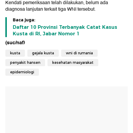
Kendati pemeriksaan telah dilakukan, belum ada
diagnosa lanjutan terkait tiga WNI tersebut.
Baca juga:
Daftar 10 Provinsi Terbanyak Catat Kasus
Kusta di RI, Jabar Nomor 1
(suc/naf)
kusta
gejala kusta
wni di rumania
penyakit hansen
kesehatan masyarakat
epidemiologi