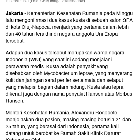
Ilustrasi kusta (Foto: Getty Images/Hailshadow)
Jakarta
-
Kementerian Kesehatan Rumania pada Minggu
lalu mengonfirmasi dua kasus kusta di sebuah salon SPA
di kota Cluj-Napoca, menjadi yang pertama dalam lebih
dari 40 tahun terakhir di negara anggota Uni Eropa
tersebut.
Adapun dua kasus tersebut merupakan warga negara
Indonesia (WNI) yang saat ini sedang menjalani
perawatan medis. Kusta adalah penyakit yang
disebabkan oleh Mycobacterium leprae, yang menyerang
kulit dan jaringan saraf perifer serta mata dan selaput
yang melapisi bagian dalam hidung. Kusta atau lepra
dikenal juga dengan nama penyakit Hansen atau Morbus
Hansen.
Menteri Kesehatan Rumania, Alexandru Rogobete,
menjelaskan dua pasien, masing-masing berusia 21 dan
25 tahun, yang berasal dari Indonesia, pertama kali
datang untuk berobat ke Rumah Sakit Klinik Darurat