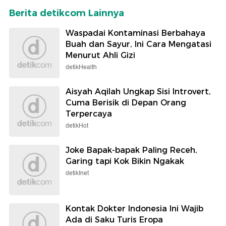
Berita detikcom Lainnya
Waspadai Kontaminasi Berbahaya
Buah dan Sayur, Ini Cara Mengatasi
Menurut Ahli Gizi
detikHealth
Aisyah Aqilah Ungkap Sisi Introvert,
Cuma Berisik di Depan Orang
Terpercaya
detikHot
Joke Bapak-bapak Paling Receh,
Garing tapi Kok Bikin Ngakak
detikInet
Kontak Dokter Indonesia Ini Wajib
Ada di Saku Turis Eropa