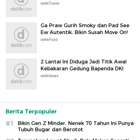
detikTravel
Ga Praw Gurih Smoky dan Pad See
Ew Autentik, Bikin Susah Move On!
detikFood
2 Lantai Ini Diduga Jadi Titik Awal
Kebakaran Gedung Bapenda DKI
detikNews
Berita Terpopuler
#1
Bikin Gen Z Minder, Nenek 70 Tahun Ini Punya
Tubuh Bugar dan Berotot