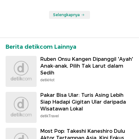
Selengkapnya
Berita detikcom Lainnya
Ruben Onsu Kangen Dipanggil 'Ayah'
Anak-anak, Pilih Tak Larut dalam
Sedih
detikHot
Pakar Bisa Ular: Turis Asing Lebih
Siap Hadapi Gigitan Ular daripada
Wisatawan Lokal
detikTravel
Most Pop: Takeshi Kaneshiro Dulu
Aktor Tertampan Asia, Kini Fokus