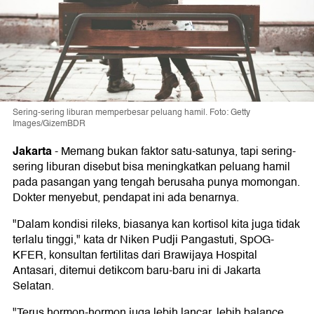
Sering-sering liburan memperbesar peluang hamil. Foto: Getty
Images/GizemBDR
Jakarta
-
Memang bukan faktor satu-satunya, tapi sering-
sering liburan disebut bisa meningkatkan peluang hamil
pada pasangan yang tengah berusaha punya momongan.
Dokter menyebut, pendapat ini ada benarnya.
"Dalam kondisi rileks, biasanya kan kortisol kita juga tidak
terlalu tinggi," kata dr Niken Pudji Pangastuti, SpOG-
KFER, konsultan fertilitas dari Brawijaya Hospital
Antasari, ditemui detikcom baru-baru ini di Jakarta
Selatan.
"Terus hormon-hormon juga lebih lancar, lebih balance