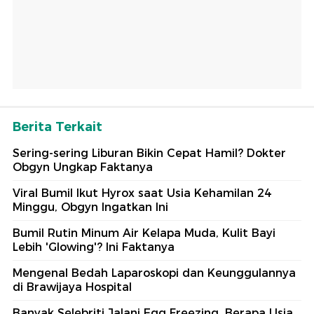
Berita Terkait
Sering-sering Liburan Bikin Cepat Hamil? Dokter
Obgyn Ungkap Faktanya
Viral Bumil Ikut Hyrox saat Usia Kehamilan 24
Minggu, Obgyn Ingatkan Ini
Bumil Rutin Minum Air Kelapa Muda, Kulit Bayi
Lebih 'Glowing'? Ini Faktanya
Mengenal Bedah Laparoskopi dan Keunggulannya
di Brawijaya Hospital
Banyak Selebriti Jalani Egg Freezing, Berapa Usia