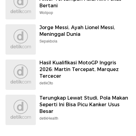
Bertani
Wolipop
Jorge Messi, Ayah Lionel Messi,
Meninggal Dunia
Sepakbola
Hasil Kualifikasi MotoGP Inggris
2026: Martin Tercepat, Marquez
Tercecer
detikOto
Terungkap Lewat Studi, Pola Makan
Seperti Ini Bisa Picu Kanker Usus
Besar
detikHealth