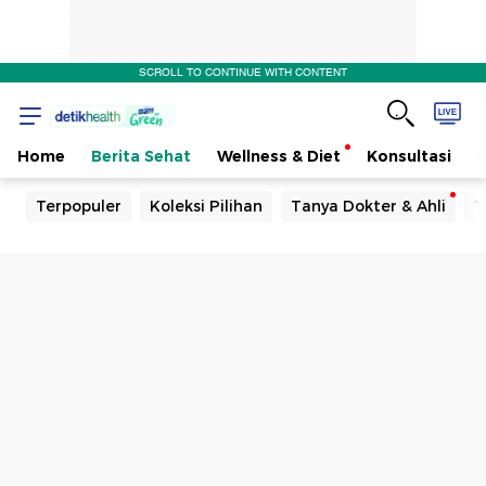
SCROLL TO CONTINUE WITH CONTENT
Home
Berita Sehat
Wellness & Diet
Konsultasi
Terpopuler
Koleksi Pilihan
Tanya Dokter & Ahli
T