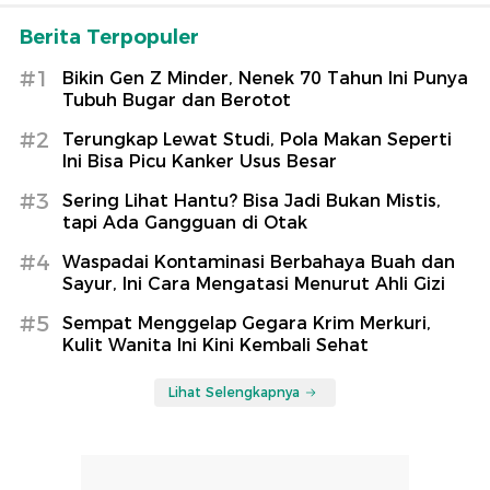
Berita Terpopuler
#1
Bikin Gen Z Minder, Nenek 70 Tahun Ini Punya
Tubuh Bugar dan Berotot
#2
Terungkap Lewat Studi, Pola Makan Seperti
Ini Bisa Picu Kanker Usus Besar
#3
Sering Lihat Hantu? Bisa Jadi Bukan Mistis,
tapi Ada Gangguan di Otak
#4
Waspadai Kontaminasi Berbahaya Buah dan
Sayur, Ini Cara Mengatasi Menurut Ahli Gizi
#5
Sempat Menggelap Gegara Krim Merkuri,
Kulit Wanita Ini Kini Kembali Sehat
Lihat Selengkapnya