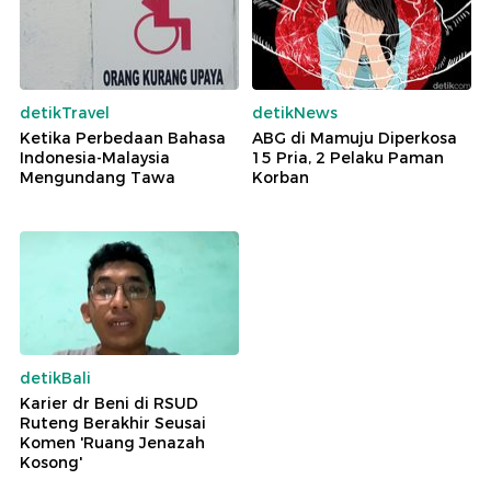
detikTravel
detikNews
Ketika Perbedaan Bahasa
ABG di Mamuju Diperkosa
Indonesia-Malaysia
15 Pria, 2 Pelaku Paman
Mengundang Tawa
Korban
detikBali
Karier dr Beni di RSUD
Ruteng Berakhir Seusai
Komen 'Ruang Jenazah
Kosong'