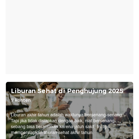
Liburan Sehat di Penghujung 2025
7 konten
Liburan akhir tahun adalah waktunya bersenang-senang.
Tapi jika tidak disiapkan dengan baik, niat bersenang-
sebang bisa berantakan karena jatuh sakit. Ini tips
mempersiapkan liburan sehat akhir tahun.