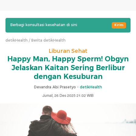
Berbagi konsultasi kesehatan di sini
Kirim
detikHealth
Berita detikHealth
Liburan Sehat
Happy Man, Happy Sperm! Obgyn
Jelaskan Kaitan Sering Berlibur
dengan Kesuburan
Devandra Abi Prasetyo -
detikHealth
Jumat, 26 Des 2025 21:02 WIB