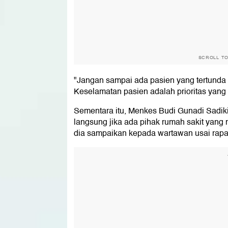
SCROLL T
"Jangan sampai ada pasien yang tertunda 
Keselamatan pasien adalah prioritas yang ti
Sementara itu, Menkes Budi Gunadi Sadi
langsung jika ada pihak rumah sakit yang
dia sampaikan kepada wartawan usai rapat