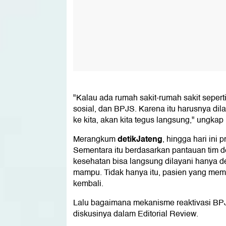
"Kalau ada rumah sakit-rumah sakit seperti
sosial, dan BPJS. Karena itu harusnya dila
ke kita, akan kita tegus langsung," ungka
detikJateng
Merangkum
, hingga hari ini 
Sementara itu berdasarkan pantauan tim de
kesehatan bisa langsung dilayani hanya 
mampu. Tidak hanya itu, pasien yang memb
kembali.
Lalu bagaimana mekanisme reaktivasi BPJS
diskusinya dalam Editorial Review.