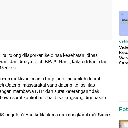
deti
Vide
Keba
 itu, tolong dilaporkan ke dinas kesehatan, dinas
Was
yani dan dibayar oleh BPJS. Nanti, kalau di kasih tau
Sara
p Menkes.
proses reaktivasi masih berjalan di sejumlah daerah.
tikJateng, masyarakat yang datang ke fasilitas
dengan membawa KTP dan surat keterangan tidak
awa surat kontrol berobat bisa langsung digunakan
Fo
 berjalan? Apa kritik utama dari sengkarut ini? Simak