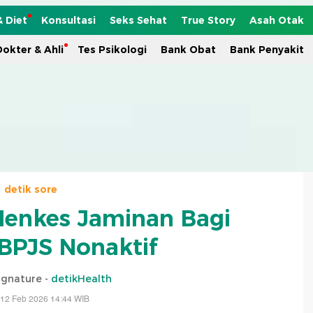
& Diet
Konsultasi
Seks Sehat
True Story
Asah Otak
okter & Ahli
Tes Psikologi
Bank Obat
Bank Penyakit
detik sore
Menkes Jaminan Bagi
 BPJS Nonaktif
ignature -
detikHealth
 12 Feb 2026 14:44 WIB