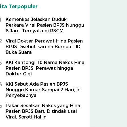
ita Terpopuler
1
Kemenkes Jelaskan Duduk
Perkara Viral Pasien BPJS Nunggu
8 Jam, Ternyata di RSCM
2
Viral Dokter-Perawat Hina Pasien
BPJS Disebut karena Burnout, IDI
Buka Suara
3
KKI Kantongi 10 Nama Nakes Hina
Pasien BPJS, Perawat hingga
Dokter Gigi
4
KKI Sebut Ada Pasien BPJS
Nunggu Kamar Sampai 2 Hari, Ini
Penyebabnya
5
Pakar Sesalkan Nakes yang Hina
Pasien BPJS Baru Ditindak usai
Viral, Soroti Hal Ini