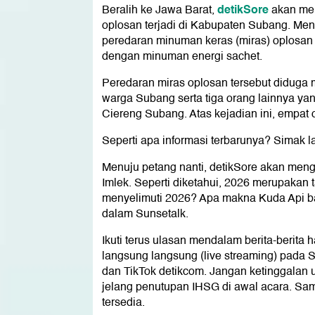
detikSore
Beralih ke Jawa Barat,
akan men
oplosan terjadi di Kabupaten Subang. Me
peredaran minuman keras (miras) oplosan
dengan minuman energi sachet.
Peredaran miras oplosan tersebut diduga
warga Subang serta tiga orang lainnya yan
Ciereng Subang. Atas kejadian ini, empat
Seperti apa informasi terbarunya? Simak l
Menuju petang nanti, detikSore akan me
Imlek. Seperti diketahui, 2026 merupakan 
menyelimuti 2026? Apa makna Kuda Api b
dalam Sunsetalk.
Ikuti terus ulasan mendalam berita-berita
langsung langsung (live streaming) pada S
dan TikTok detikcom. Jangan ketinggalan 
jelang penutupan IHSG di awal acara. Sam
tersedia.