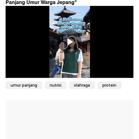
Panjang Umur Warga Jepang
"
umur panjang
nutrisi
olahraga
protein