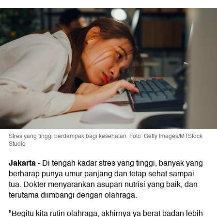
Stres yang tinggi berdampak bagi kesehatan. Foto: Getty Images/MTStock
Studio
Jakarta
-
Di tengah kadar stres yang tinggi, banyak yang
berharap punya umur panjang dan tetap sehat sampai
tua. Dokter menyarankan asupan nutrisi yang baik, dan
terutama diimbangi dengan olahraga.
"Begitu kita rutin olahraga, akhirnya ya berat badan lebih