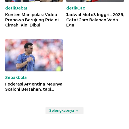
detikJabar
detikOto
Konten Manipulasi Video
Jadwal Moto3 Inggris 2026,
Prabowo Berujung Pria di
Catat Jam Balapan Veda
Cimahi Kini Dibui
Ega
Sepakbola
Federasi Argentina Maunya
Scaloni Bertahan, tapi...
Selengkapnya