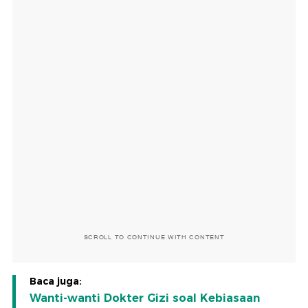
SCROLL TO CONTINUE WITH CONTENT
Baca juga:
Wanti-wanti Dokter Gizi soal Kebiasaan