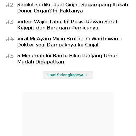
#2
Sedikit-sedikit Jual Ginjal, Segampang Itukah
Donor Organ? Ini Faktanya
#3
Video: Wajib Tahu, Ini Posisi Rawan Saraf
Kejepit dan Beragam Pemicunya
#4
Viral Mi Ayam Micin Brutal, Ini Wanti-wanti
Dokter soal Dampaknya ke Ginjal
#5
5 Minuman Ini Bantu Bikin Panjang Umur,
Mudah Didapatkan
Lihat Selengkapnya