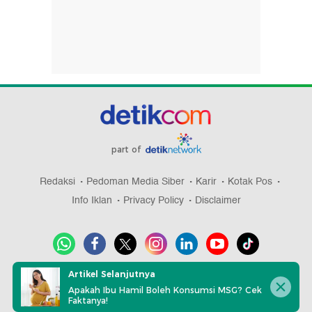
part of
Redaksi
Pedoman Media Siber
Karir
Kotak Pos
Info Iklan
Privacy Policy
Disclaimer
Artikel Selanjutnya
Download aplikasi detikcom
Apakah Ibu Hamil Boleh Konsumsi MSG? Cek
Faktanya!