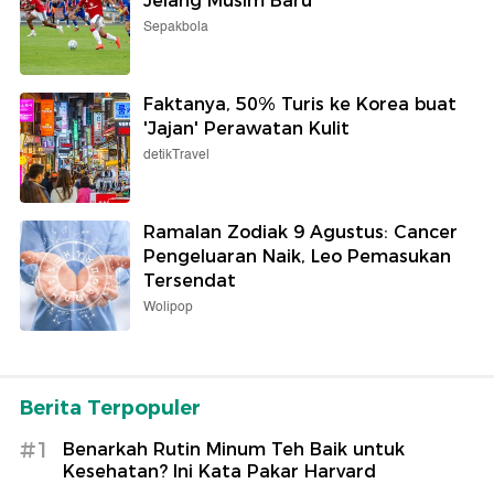
Jelang Musim Baru
Sepakbola
Faktanya, 50% Turis ke Korea buat
'Jajan' Perawatan Kulit
detikTravel
Ramalan Zodiak 9 Agustus: Cancer
Pengeluaran Naik, Leo Pemasukan
Tersendat
Wolipop
Berita Terpopuler
#1
Benarkah Rutin Minum Teh Baik untuk
Kesehatan? Ini Kata Pakar Harvard