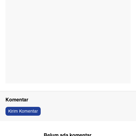
Komentar
Kirim Komentar
Belum ada komentar.