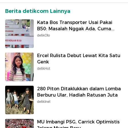
Berita detikcom Lainnya
Kata Bos Transporter Usai Pakai
B50: Masalah Nggak Ada, Cuma...
detikOto
Ercel Rulista Debut Lewat Kita Satu
Genk
detikHot
280 Piton Ditaklukkan dalam Lomba
Berburu Ular, Hadiah Ratusan Juta
detikInet
MU Imbangi PSG, Carrick Optimistis