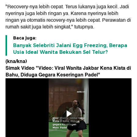
"Recovery-nya lebih cepat. Terus lukanya juga kecil. Jadi
nyerinya juga lebih ringan ya. Karena nyerinya lebih
ringan ya otomatis recovery-nya lebih cepat. Perawatan di
rumah sakit juga lebih singkat," tutupnya.
Baca juga:
Banyak Selebriti Jalani Egg Freezing, Berapa
Usia Ideal Wanita Bekukan Sel Telur?
(kna/kna)
Simak Video "
Video: Viral Wanita Jakbar Kena Kista di
Bahu, Diduga Gegara Keseringan Padel
"