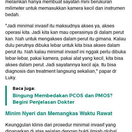
melainkan hanya membuat sayatan mini berukuran
milimeter untuk memasukkan kamera kecil dan instrumen
bedah.
"Jadi minimal invasif itu maksudnya akses ya, akses
operasi kita. Jadi kita kan mau operasinya di dalam perut
kan. Nah untuk mengakses dalam perut itu gimana. Kalau
dulu perutnya dibuka lebar untuk kita bisa akses dalam
perut itu. Nah kalau minimal invasif ini nggak perlu dibuka
lebar-lebar, pakai kamera, pakai alat yang kecil, kita bisa
akses dalam perut. Jadi sayatannya kecil aja. Itu bisa
diagnosis dan treatment langsung sekalian," papar dr
Luky.
Baca juga:
Bingung Membedakan PCOS dan PMOS?
Begini Penjelasan Dokter
Minim Nyeri dan Memangkas Waktu Rawat
Keunggulan klinis dari prosedur minimal invasif yang
dipaparkan di atas sejalan dengan bukti ilmiah global.