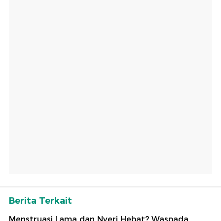
Berita Terkait
Menstruasi Lama dan Nyeri Hebat? Waspada