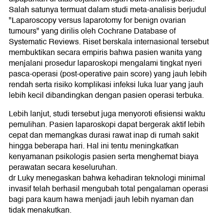
Salah satunya termuat dalam studi meta-analisis berjudul
"Laparoscopy versus laparotomy for benign ovarian
tumours" yang dirilis oleh Cochrane Database of
Systematic Reviews. Riset berskala internasional tersebut
membuktikan secara empiris bahwa pasien wanita yang
menjalani prosedur laparoskopi mengalami tingkat nyeri
pasca-operasi (post-operative pain score) yang jauh lebih
rendah serta risiko komplikasi infeksi luka luar yang jauh
lebih kecil dibandingkan dengan pasien operasi terbuka.
Lebih lanjut, studi tersebut juga menyoroti efisiensi waktu
pemulihan. Pasien laparoskopi dapat bergerak aktif lebih
cepat dan memangkas durasi rawat inap di rumah sakit
hingga beberapa hari. Hal ini tentu meningkatkan
kenyamanan psikologis pasien serta menghemat biaya
perawatan secara keseluruhan.
dr Luky menegaskan bahwa kehadiran teknologi minimal
invasif telah berhasil mengubah total pengalaman operasi
bagi para kaum hawa menjadi jauh lebih nyaman dan
tidak menakutkan.