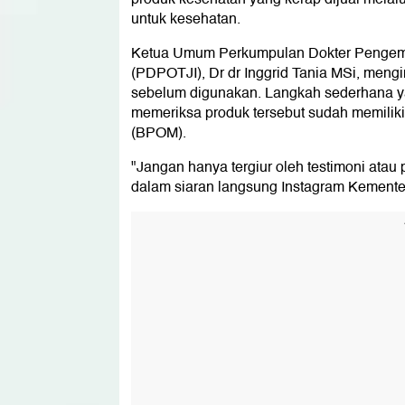
untuk kesehatan.
Ketua Umum Perkumpulan Dokter Pengemb
(PDPOTJI), Dr dr Inggrid Tania MSi, meng
sebelum digunakan. Langkah sederhana y
memeriksa produk tersebut sudah memilik
(BPOM).
"Jangan hanya tergiur oleh testimoni atau p
dalam siaran langsung Instagram Kemente