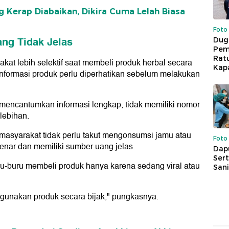
ng Kerap Diabaikan, Dikira Cuma Lelah Biasa
Foto
ng Tidak Jelas
Dug
Pem
Rat
akat lebih selektif saat membeli produk herbal secara
Kap
 informasi produk perlu diperhatikan sebelum melakukan
 mencantumkan informasi lengkap, tidak memiliki nomor
lebihan.
 masyarakat tidak perlu takut mengonsumsi jamu atau
Foto
enar dan memiliki sumber uang jelas.
Dap
Sert
uru-buru membeli produk hanya karena sedang viral atau
Sani
n gunakan produk secara bijak," pungkasnya.