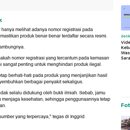
k
p hanya melihat adanya nomor registrasi pada
mastikan produk benar-benar terdaftar secara resmi.
deti
Vide
 sambungnya.
Keba
Was
pakah nomor registrasi yang tercantum pada kemasan
Sara
i sangat penting untuk menghindari produk ilegal.
etap berhati-hati pada produk yang menjanjikan hasil
yembuhkan berbagai penyakit sekaligus.
idak selalu didukung oleh bukti ilmiah. Sebab, jamu
m menjaga kesehatan, sehingga penggunaannya tetap
an.
Fo
sumber yang terpercaya," tegas dr Inggrid.