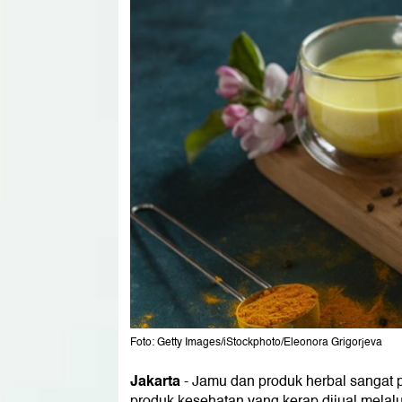
Foto: Getty Images/iStockphoto/Eleonora Grigorjeva
Jakarta
-
Jamu dan produk herbal sangat po
produk kesehatan yang kerap dijual melalui