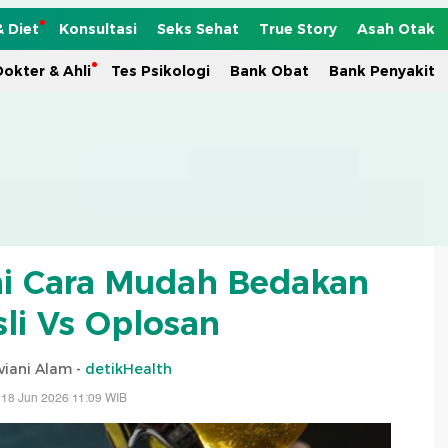
& Diet
Konsultasi
Seks Sehat
True Story
Asah Otak
okter & Ahli
Tes Psikologi
Bank Obat
Bank Penyakit
ni Cara Mudah Bedakan
li Vs Oplosan
viani Alam -
detikHealth
 18 Jun 2026 11:09 WIB