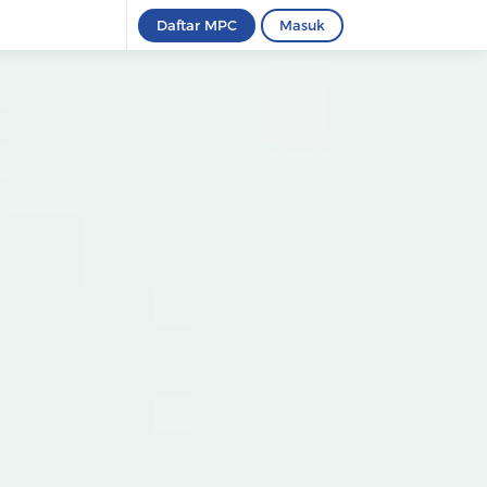
Daftar MPC
Masuk