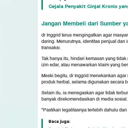
Gejala Penyakit Ginjal Kronis ya
Jangan Membeli dari Sumber ya
dr Inggrid terus mengingatkan agar masyar
daring. Menurutnya, identitas penjual dan
transaksi.
Tak hanya itu, hindari kemasan yang tidak
izin edar, atau menawarkan klaim yang ber
Meski begitu, dr Inggrid menekankan agar
produk herbal, selama digunakan secara b
Selain itu, ia menegaskan agar tidak terb
banyak direkomendasikan di media sosial.
"Pastikan legalitasnya terlebih dahulu da
Baca juga: