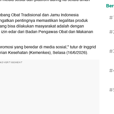
Ber
ang Obat Tradisional dan Jamu Indonesia
#
ingatkan pentingnya memastikan legalitas produk
ang bisa dilakukan masyarakat adalah dengan
i izin edar dari Badan Pengawas Obat dan Makanan
#
romosi yang beredar di media sosial," tutur dr Inggrid
#
rian Kesehatan (Kemenkes), Selasa (16/6/2026).
ADVERTISEMENT
#
#