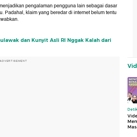
h menjadikan pengalaman pengguna lain sebagai dasar
. Padahal, klaim yang beredar di internet belum tentu
awabkan.
lawak dan Kunyit Asli RI Nggak Kalah dari
ADVERTISEMENT
Vi
Deti
Vide
Mem
Mas