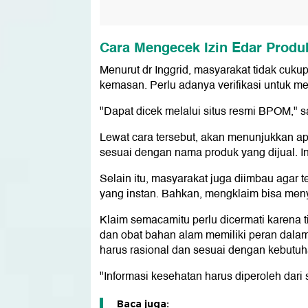
Cara Mengecek Izin Edar Produ
Menurut dr Inggrid, masyarakat tidak cuku
kemasan. Perlu adanya verifikasi untuk me
"Dapat dicek melalui situs resmi BPOM,"
Lewat cara tersebut, akan menunjukkan a
sesuai dengan nama produk yang dijual. In
Selain itu, masyarakat juga diimbau agar t
yang instan. Bahkan, mengklaim bisa men
Klaim semacamitu perlu dicermati karena t
dan obat bahan alam memiliki peran dala
harus rasional dan sesuai dengan kebutuh
"Informasi kesehatan harus diperoleh dari 
Baca juga: