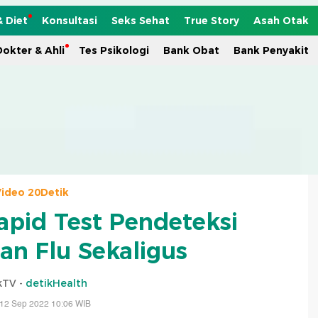
& Diet
Konsultasi
Seks Sehat
True Story
Asah Otak
okter & Ahli
Tes Psikologi
Bank Obat
Bank Penyakit
ideo 20Detik
apid Test Pendeteksi
an Flu Sekaligus
kTV -
detikHealth
 12 Sep 2022 10:06 WIB