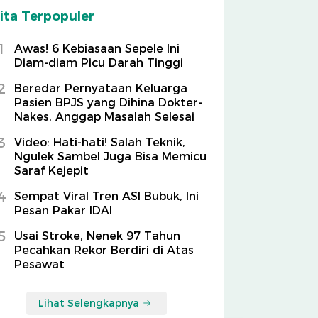
ita Terpopuler
1
Awas! 6 Kebiasaan Sepele Ini
Diam-diam Picu Darah Tinggi
2
Beredar Pernyataan Keluarga
Pasien BPJS yang Dihina Dokter-
Nakes, Anggap Masalah Selesai
3
Video: Hati-hati! Salah Teknik,
Ngulek Sambel Juga Bisa Memicu
Saraf Kejepit
4
Sempat Viral Tren ASI Bubuk, Ini
Pesan Pakar IDAI
5
Usai Stroke, Nenek 97 Tahun
Pecahkan Rekor Berdiri di Atas
Pesawat
Lihat Selengkapnya