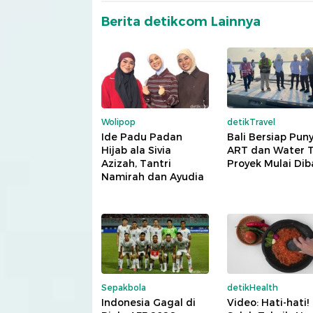
Berita detikcom Lainnya
Wolipop
detikTravel
Ide Padu Padan
Bali Bersiap Pun
Hijab ala Sivia
ART dan Water T
Azizah, Tantri
Proyek Mulai Di
Namirah dan Ayudia
Sepakbola
detikHealth
Indonesia Gagal di
Video: Hati-hati!