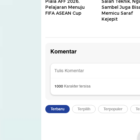
Piala AFF 2026,
Salah Teknik, Ng
Pelajaran Menuju
Sambel Juga Bis
FIFA ASEAN Cup
Memicu Saraf
Kejepit