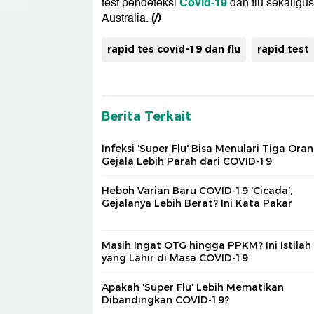
Covid-19
test pendeteksi
dan flu sekaligus
(/)
Australia.
rapid tes covid-19 dan flu
rapid test
Berita Terkait
Infeksi 'Super Flu' Bisa Menulari Tiga Oran
Gejala Lebih Parah dari COVID-19
Heboh Varian Baru COVID-19 'Cicada',
Gejalanya Lebih Berat? Ini Kata Pakar
Masih Ingat OTG hingga PPKM? Ini Istilah
yang Lahir di Masa COVID-19
Apakah 'Super Flu' Lebih Mematikan
Dibandingkan COVID-19?