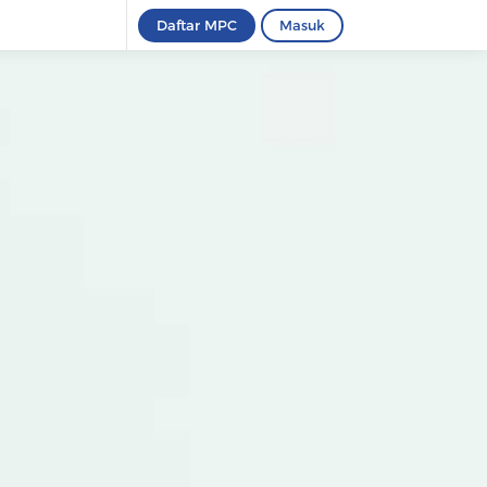
Daftar MPC
Masuk