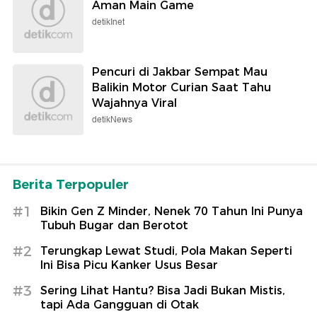
Aman Main Game
detikInet
Pencuri di Jakbar Sempat Mau
Balikin Motor Curian Saat Tahu
Wajahnya Viral
detikNews
Berita Terpopuler
#1
Bikin Gen Z Minder, Nenek 70 Tahun Ini Punya
Tubuh Bugar dan Berotot
#2
Terungkap Lewat Studi, Pola Makan Seperti
Ini Bisa Picu Kanker Usus Besar
#3
Sering Lihat Hantu? Bisa Jadi Bukan Mistis,
tapi Ada Gangguan di Otak