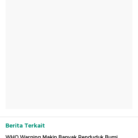
Berita Terkait
WHO Warning Makin Banyak Penduduk Bumi