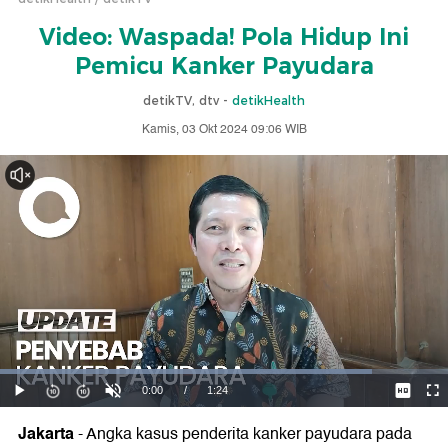
Video: Waspada! Pola Hidup Ini
Pemicu Kanker Payudara
detikTV, dtv -
detikHealth
Kamis, 03 Okt 2024 09:06 WIB
Jakarta
- Angka kasus penderita kanker payudara pada