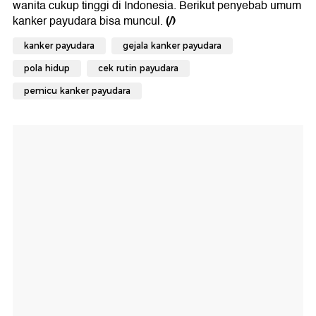
wanita cukup tinggi di Indonesia. Berikut penyebab umum
(/)
kanker payudara bisa muncul.
kanker payudara
gejala kanker payudara
pola hidup
cek rutin payudara
pemicu kanker payudara