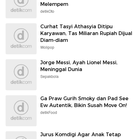
Melempem
detikOto
Curhat Tasyi Athasyia Ditipu
Karyawan, Tas Miliaran Rupiah Dijual
Diam-diam
Wolipop
Jorge Messi, Ayah Lionel Messi,
Meninggal Dunia
Sepakbola
Ga Praw Gurih Smoky dan Pad See
Ew Autentik, Bikin Susah Move On!
detikFood
Jurus Komdigi Agar Anak Tetap